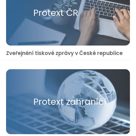
Protext ČR
Zveřejnění tiskové zprávy v České republice
Protext zahraničí