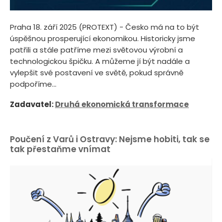
Praha 18. září 2025 (PROTEXT) - Česko má na to být
úspěšnou prosperující ekonomikou. Historicky jsme
patřili a stále patříme mezi světovou výrobní a
technologickou špičku. A můžeme jí být nadále a
vylepšit své postavení ve světě, pokud správně
podpoříme...
Zadavatel:
Druhá ekonomická transformace
Poučení z Varů i Ostravy: Nejsme hobiti, tak se
tak přestaňme vnímat