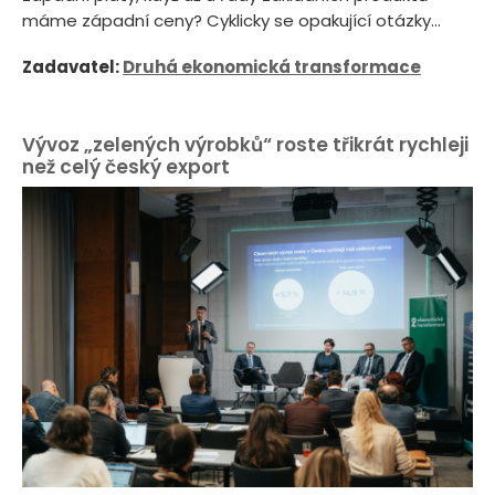
máme západní ceny? Cyklicky se opakující otázky...
Zadavatel:
Druhá ekonomická transformace
Vývoz „zelených výrobků“ roste třikrát rychleji
než celý český export