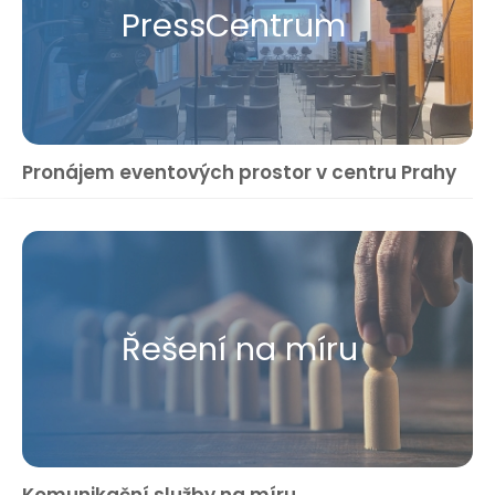
Press​Centrum
Pronájem eventových prostor v centru Prahy
Řešení na míru