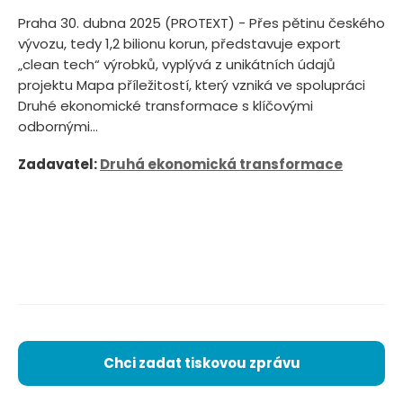
Praha 30. dubna 2025 (PROTEXT) - Přes pětinu českého
vývozu, tedy 1,2 bilionu korun, představuje export
„clean tech“ výrobků, vyplývá z unikátních údajů
projektu Mapa příležitostí, který vzniká ve spolupráci
Druhé ekonomické transformace s klíčovými
odbornými...
Zadavatel:
Druhá ekonomická transformace
Chci zadat tiskovou zprávu