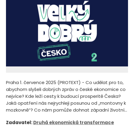
Praha 1. července 2025 (PROTEXT) - Co udělat pro to,
abychom slyšeli dobrých zpráv o české ekonomice co
nejvíce? Kde leží cesty k budoucí prosperitě Česka?
Jaká opatření nás nejrychleji posunou od „montovny k
mozkovně“? Co nám pomůže dohnat západní životní...
Zadavatel:
Druhá ekonomická transformace