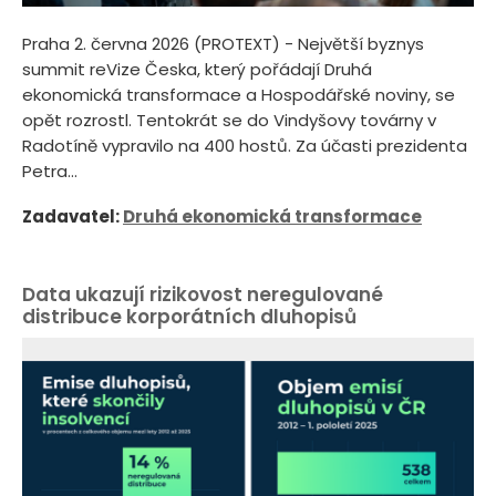
Praha 2. června 2026 (PROTEXT) - Největší byznys
summit reVize Česka, který pořádají Druhá
ekonomická transformace a Hospodářské noviny, se
opět rozrostl. Tentokrát se do Vindyšovy továrny v
Radotíně vypravilo na 400 hostů. Za účasti prezidenta
Petra...
Zadavatel:
Druhá ekonomická transformace
Data ukazují rizikovost neregulované
distribuce korporátních dluhopisů