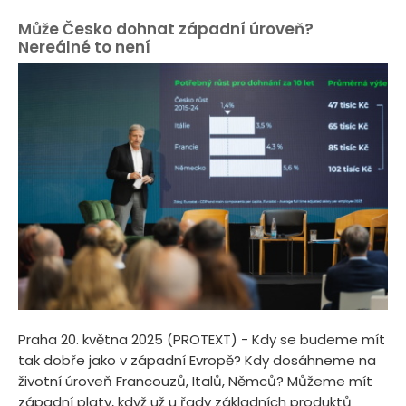
Může Česko dohnat západní úroveň?
Nereálné to není
Praha 20. května 2025 (PROTEXT) - Kdy se budeme mít
tak dobře jako v západní Evropě? Kdy dosáhneme na
životní úroveň Francouzů, Italů, Němců? Můžeme mít
západní platy, když už u řady základních produktů