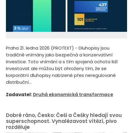
Praha 21. ledna 2026 (PROTEXT) - Dluhopisy jsou
tradičně vnímány jako bezpečná a konzervativní
investice. Toto vnímání a s tím spojená ochota lidí
investovat ale můžou být ohroženy tím, že se
korporátní dluhopisy nabízené přes neregulované
distribuční...
Zadavatel:
Druhá ekonomická transformace
Dobré ráno, Česko: Češi a Češky hledají svou
superschopnost. Vynalézavost vítězí, pivo
rozděluje