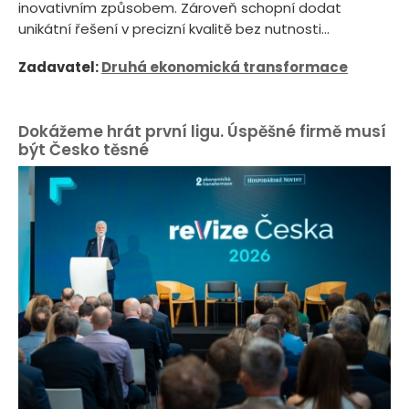
inovativním způsobem. Zároveň schopní dodat
unikátní řešení v precizní kvalitě bez nutnosti...
Zadavatel:
Druhá ekonomická transformace
Dokážeme hrát první ligu. Úspěšné firmě musí
být Česko těsné