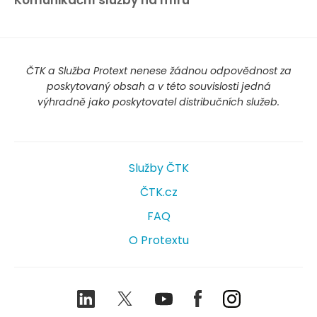
Komunikační služby na míru
ČTK a Služba Protext nenese žádnou odpovědnost za
poskytovaný obsah a v této souvislosti jedná
výhradně jako poskytovatel distribučních služeb.
Služby ČTK
ČTK.cz
FAQ
O Protextu
LinkedIn
Twitter
Youtube
Facebook
Instagram