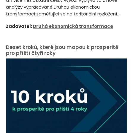
trh více než ostatní český vývoz. Vyplývá to z nové
analýzy vypracované Druhou ekonomickou
transformací zaměřující se na teritoriální rozložení...
Zadavatel:
Druhá ekonomická transformace
Deset kroků, které jsou mapou k prosperitě
pro příští čtyři roky