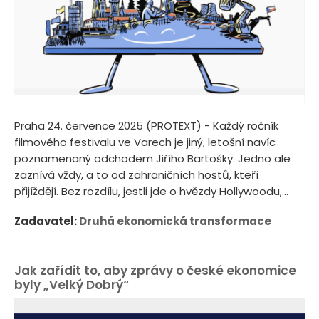
Praha 24. července 2025 (PROTEXT) - Každý ročník
filmového festivalu ve Varech je jiný, letošní navíc
poznamenaný odchodem Jiřího Bartošky. Jedno ale
zaznívá vždy, a to od zahraničních hostů, kteří
přijíždějí. Bez rozdílu, jestli jde o hvězdy Hollywoodu,...
Zadavatel:
Druhá ekonomická transformace
Jak zařídit to, aby zprávy o české ekonomice
byly „Velký Dobrý“