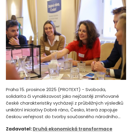
Praha 15. prosince 2025 (PROTEXT) - Svoboda,
solidarita či vynalézavost jako nejčastěji zmiňované
české charakteristiky vycházejí z průběžných výsledků
unikátní iniciativy Dobré ráno, Česko, která zapojuje
českou veřejnost do tvorby současného národního...
Zadavatel:
Druhá ekonomická transformace