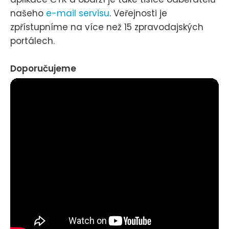
našeho
e-mail servisu
. Veřejnosti je
zpřístupníme na více než 15 zpravodajských
portálech.
Doporučujeme