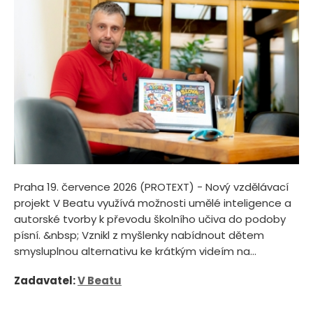
Praha 19. července 2026 (PROTEXT) - Nový vzdělávací
projekt V Beatu využívá možnosti umělé inteligence a
autorské tvorby k převodu školního učiva do podoby
písní. &nbsp; Vznikl z myšlenky nabídnout dětem
smysluplnou alternativu ke krátkým videím na...
Zadavatel:
V Beatu