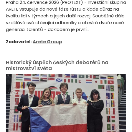
Praha 24. července 2026 (PROTEXT) - Investiční skupina
ARETE vstupuje do nové fáze růstu a klade důraz na
kvalitu lidí v týmech a jejich další rozvoj. Souběžně dále
vzdělává své stávající odborníky a otevírá dveře nové
generaci talentů - dokladem je první...
Zadavatel:
Arete Group
Historický úspěch českých debatérů na
mistrovství světa