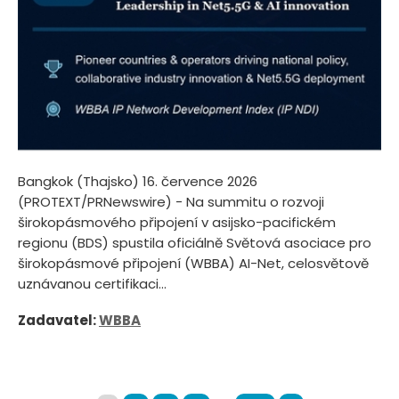
Bangkok (Thajsko) 16. července 2026
(PROTEXT/PRNewswire) - Na summitu o rozvoji
širokopásmového připojení v asijsko-pacifickém
regionu (BDS) spustila oficiálně Světová asociace pro
širokopásmové připojení (WBBA) AI-Net, celosvětově
uznávanou certifikaci...
Zadavatel:
WBBA