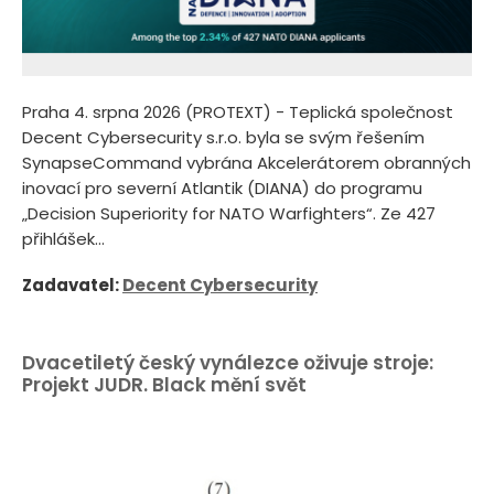
Praha 4. srpna 2026 (PROTEXT) - Teplická společnost
Decent Cybersecurity s.r.o. byla se svým řešením
SynapseCommand vybrána Akcelerátorem obranných
inovací pro severní Atlantik (DIANA) do programu
„Decision Superiority for NATO Warfighters“. Ze 427
přihlášek...
Zadavatel:
Decent Cybersecurity
Dvacetiletý český vynálezce oživuje stroje:
Projekt JUDR. Black mění svět