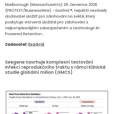
Marlborough (Massachusetts) 29. července 2026
(PROTEXT/BusinessWire) - ExaGrid ®, největší nezávislý
dodavatel úložišť pro zálohování na světě, který
poskytuje vrstvená úložiště pro zálohování s
nejkomplexnějším zabezpečením a technologií AI-
Powered Retention...
Zadavatel:
ExaGrid
Seegene navrhuje komplexní testování
infekcí reprodukčního traktu v rámci Klinické
studie globální milion (GMCS)