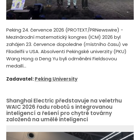
Peking 24. července 2026 (PROTEXT/PRNewswire) -
Mezinárodní matematický kongres (ICM) 2026 byl
zahájen 23. července dopoledne (místního času) ve
Filadelfii v USA. Absolventi Pekingské univerzity (PKU)
Wang Hong a Deng Yu byli odměněni Fieldsovou
medailí...
Zadavatel:
Peking University
Shanghai Electric představuje na veletrhu
WAIC 2026 řadu robotů s integrovanou
inteligencí a řešení pro chytré továrny
založená na umělé inteligenci