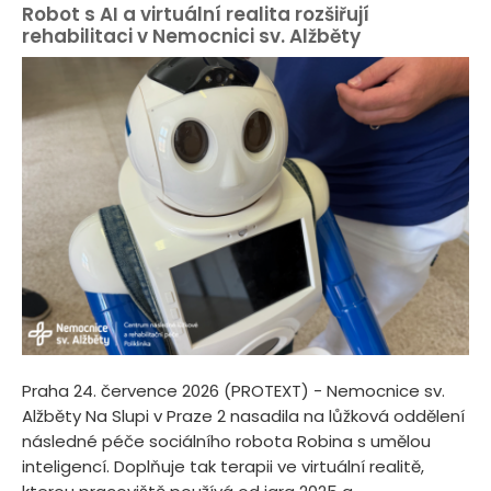
Robot s AI a virtuální realita rozšiřují
rehabilitaci v Nemocnici sv. Alžběty
Praha 24. července 2026 (PROTEXT) - Nemocnice sv.
Alžběty Na Slupi v Praze 2 nasadila na lůžková oddělení
následné péče sociálního robota Robina s umělou
inteligencí. Doplňuje tak terapii ve virtuální realitě,