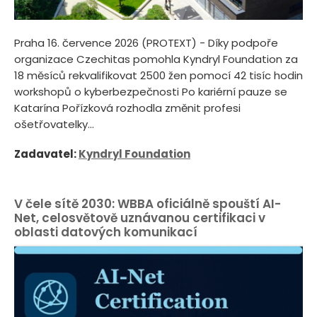
Praha 16. července 2026 (PROTEXT) - Díky podpoře
organizace Czechitas pomohla Kyndryl Foundation za
18 měsíců rekvalifikovat 2500 žen pomocí 42 tisíc hodin
workshopů o kyberbezpečnosti Po kariérní pauze se
Katarína Pořízková rozhodla změnit profesi
ošetřovatelky...
Zadavatel:
Kyndryl Foundation
V čele sítě 2030: WBBA oficiálně spouští AI-
Net, celosvětově uznávanou certifikaci v
oblasti datových komunikací