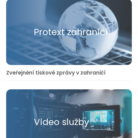
Protext zahraničí
Zveřejnění tiskové zprávy v zahraničí
Video služby