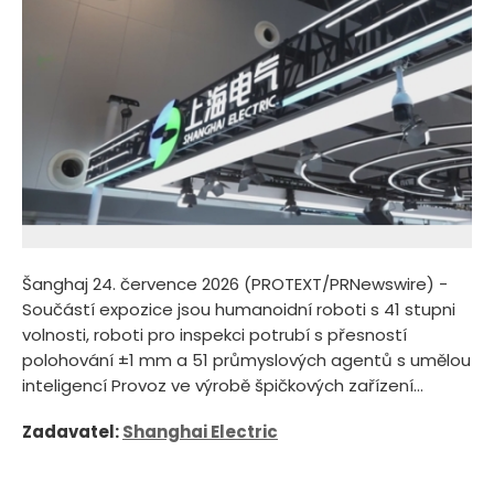
Šanghaj 24. července 2026 (PROTEXT/PRNewswire) -
Součástí expozice jsou humanoidní roboti s 41 stupni
volnosti, roboti pro inspekci potrubí s přesností
polohování ±1 mm a 51 průmyslových agentů s umělou
inteligencí Provoz ve výrobě špičkových zařízení...
Zadavatel:
Shanghai Electric