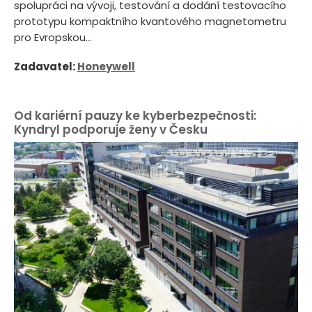
spolupráci na vývoji, testování a dodání testovacího
prototypu kompaktního kvantového magnetometru
pro Evropskou...
Zadavatel:
Honeywell
Od kariérní pauzy ke kyberbezpečnosti:
Kyndryl podporuje ženy v Česku