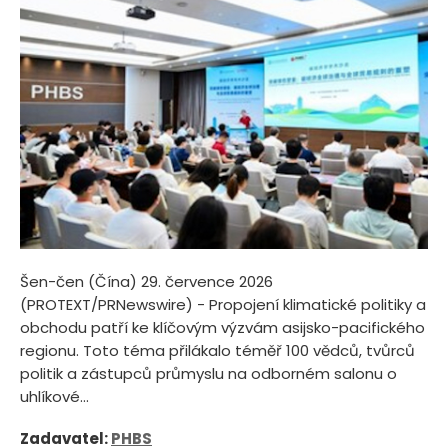
Šen-čen (Čína) 29. července 2026
(PROTEXT/PRNewswire) - Propojení klimatické politiky a
obchodu patří ke klíčovým výzvám asijsko-pacifického
regionu. Toto téma přilákalo téměř 100 vědců, tvůrců
politik a zástupců průmyslu na odborném salonu o
uhlíkové...
Zadavatel:
PHBS