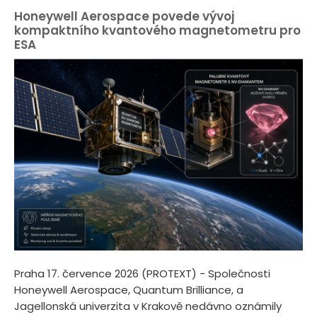
Honeywell Aerospace povede vývoj
kompaktního kvantového magnetometru pro
ESA
Praha 17. července 2026 (PROTEXT) - Společnosti
Honeywell Aerospace, Quantum Brilliance, a
Jagellonská univerzita v Krakově nedávno oznámily