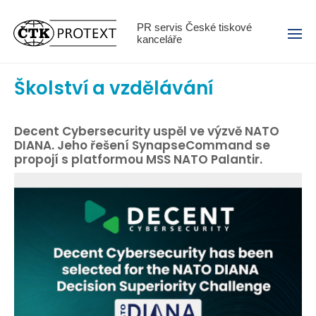
Menu
PR servis České tiskové
kanceláře
Školství a vzdělávání
Decent Cybersecurity uspěl ve výzvě NATO
DIANA. Jeho řešení SynapseCommand se
propojí s platformou MSS NATO Palantir.