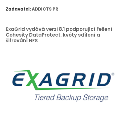
Zadavatel:
ADDICTS PR
ExaGrid vydává verzi 8.1 podporující řešení
Cohesity DataProtect, kvóty sdílení a
šifrování NFS