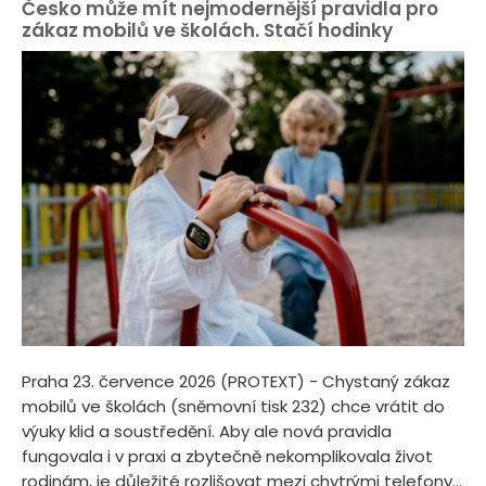
Česko může mít nejmodernější pravidla pro
zákaz mobilů ve školách. Stačí hodinky
Praha 23. července 2026 (PROTEXT) - Chystaný zákaz
mobilů ve školách (sněmovní tisk 232) chce vrátit do
výuky klid a soustředění. Aby ale nová pravidla
fungovala i v praxi a zbytečně nekomplikovala život
rodinám, je důležité rozlišovat mezi chytrými telefony...