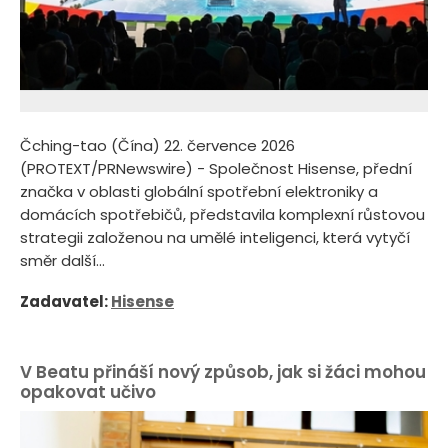
Čching-tao (Čína) 22. července 2026
(PROTEXT/PRNewswire) - Společnost Hisense, přední
značka v oblasti globální spotřební elektroniky a
domácích spotřebičů, představila komplexní růstovou
strategii založenou na umělé inteligenci, která vytyčí
směr další...
Zadavatel:
Hisense
V Beatu přináší nový způsob, jak si žáci mohou
opakovat učivo