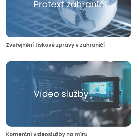
Protext zahraničí
Zveřejnění tiskové zprávy v zahraničí
Video služby
Komerční videoslužby na míru