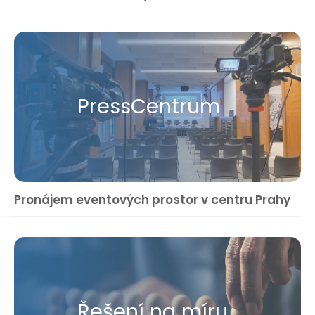
Press​Centrum
Pronájem eventových prostor v centru Prahy
Řešení na míru