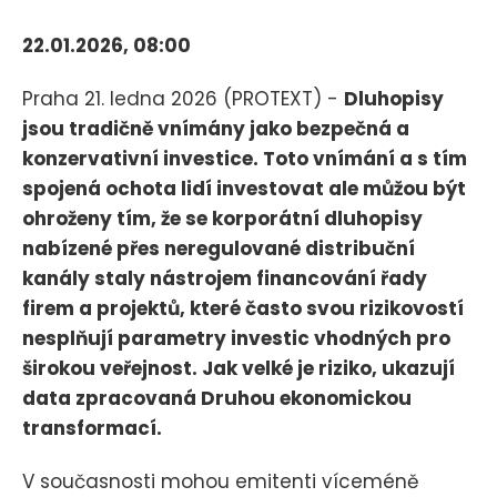
22.01.2026, 08:00
Praha 21. ledna 2026 (PROTEXT) -
Dluhopisy
jsou tradičně vnímány jako bezpečná a
konzervativní investice. Toto vnímání a s tím
spojená ochota lidí investovat ale můžou být
ohroženy tím, že se korporátní dluhopisy
nabízené přes neregulované distribuční
kanály staly nástrojem financování řady
firem a projektů, které často svou rizikovostí
nesplňují parametry investic vhodných pro
širokou veřejnost. Jak velké je riziko, ukazují
data zpracovaná Druhou ekonomickou
transformací.
V současnosti mohou emitenti víceméně