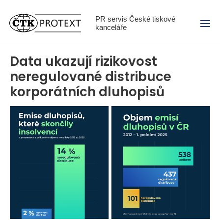
Menu
PR servis České tiskové
kanceláře
Data ukazují rizikovost
neregulované distribuce
korporátních dluhopisů