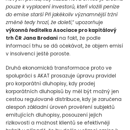
pouze k vyplacení investorů, kteří vložili peníze
do emise starší Při jakékoliv významnější tržní
změně tedy hrozí, že doletí
,“ upozorňuje
výkonná ředitelka Asociace pro kapitálový
trh ČR Jana Brodani
na fakt, že podle
informací trhu se dá očekávat, že objem emisí
v insolvenci ještě poroste.
Druhá ekonomická transformace proto ve
spolupráci s AKAT prosazuje úpravu pravidel
pro korporátní dluhopisy, kdy prodej
korporátních dluhopisů by měl být možný jen
cestou regulované distribuce, kdy je zaručena
alespoň základní úroveň prověření subjektů
emitujících dluhopisy, posouzení jejich
rizikovosti a možnost klientů se efektivněji