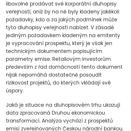
libovolně prodávat své korporátní dluhopisy
veřejnosti, aniž by na ně byly kladeny jakékoli
požadavky, kdo a za jakých podmínek může
tyto dluhopisy veřejnosti nabízet. V zásadě
jediným požadavkem kladeným na emitenty
je vypracování prospektu, který je však jen
technickým dokumentem popisujícím
parametry emise. Retailovým investorům
především z řad domácností tento dokument
nijak nepomáhá dostatečně posoudit
rizikovost projektů, do kterých vkládají své
úspory.
Jaká je situace na dluhopisovém trhu ukazují
data zpracovaná Druhou ekonomickou
transformací. Analýza vychází z prospektů
emisí zveřejňovaných Českou národní bankou.