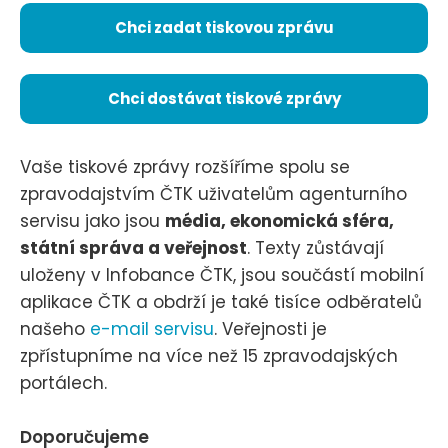
Chci zadat tiskovou zprávu
Chci dostávat tiskové zprávy
Vaše tiskové zprávy rozšíříme spolu se
zpravodajstvím ČTK uživatelům agenturního
servisu jako jsou
média, ekonomická sféra,
státní správa a veřejnost
. Texty zůstávají
uloženy v Infobance ČTK, jsou součástí mobilní
aplikace ČTK a obdrží je také tisíce odběratelů
našeho
e-mail servisu
. Veřejnosti je
zpřístupníme na více než 15 zpravodajských
portálech.
Doporučujeme