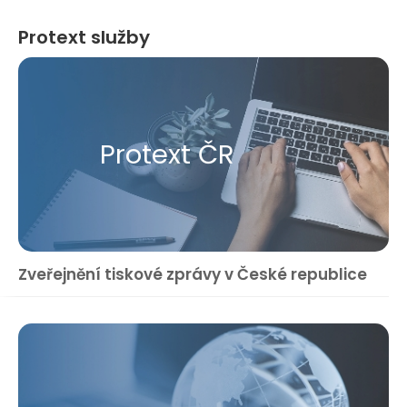
Protext služby
Protext ČR
Zveřejnění tiskové zprávy v České republice