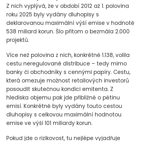
Z nich vyplývá, že v období 2012 až 1. polovina
roku 2025 byly vydány dluhopisy s
deklarovanou maximální výší emise v hodnotě
538 miliard korun. Šlo přitom o bezmála 2.000
projektů.
Více než polovina z nich, konkrétně 1.138, volila
cestu neregulované distribuce – tedy mimo
banky či obchodníky s cennými papíry. Cestu,
která omezuje možnost retailových investorů
posoudit skutečnou kondici emitenta. Z
hlediska objemu pak jde přibližně o pětinu
emisí. Konkrétně byly vydány touto cestou
dluhopisy s celkovou maximální hodnotou
emise ve výši 101 miliardy korun.
Pokud jde o rizikovost, tu nejlépe vyjadřuje