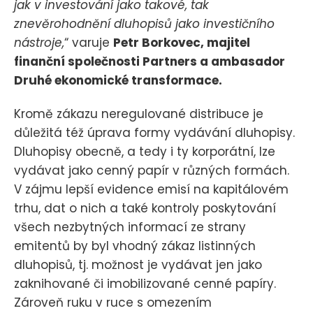
jak v investování jako takové, tak
znevěrohodnění dluhopisů jako investičního
nástroje,
“ varuje
Petr Borkovec, majitel
finanční společnosti Partners a ambasador
Druhé ekonomické transformace.
Kromě zákazu neregulované distribuce je
důležitá též úprava formy vydávání dluhopisy.
Dluhopisy obecně, a tedy i ty korporátní, lze
vydávat jako cenný papír v různých formách.
V zájmu lepší evidence emisí na kapitálovém
trhu, dat o nich a také kontroly poskytování
všech nezbytných informací ze strany
emitentů by byl vhodný zákaz listinných
dluhopisů, tj. možnost je vydávat jen jako
zaknihované či imobilizované cenné papíry.
Zároveň ruku v ruce s omezením