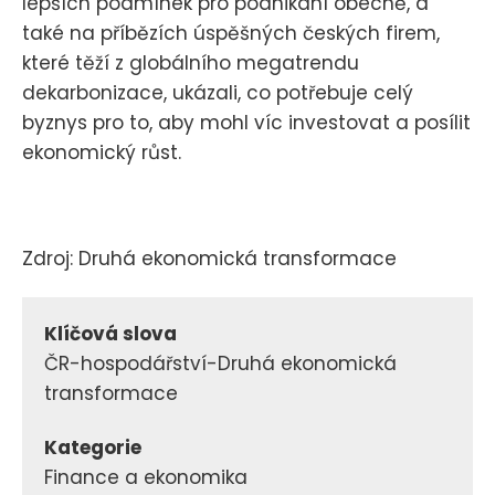
lepších podmínek pro podnikání obecně, a
také na příbězích úspěšných českých firem,
které těží z globálního megatrendu
dekarbonizace, ukázali, co potřebuje celý
byznys pro to, aby mohl víc investovat a posílit
ekonomický růst.
Zdroj: Druhá ekonomická transformace
Klíčová slova
ČR-hospodářství-Druhá ekonomická
transformace
Kategorie
Finance a ekonomika