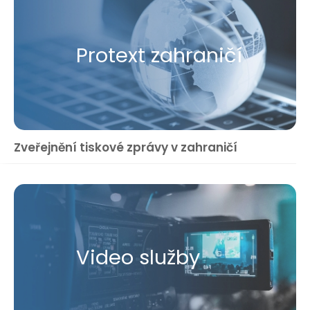
Protext zahraničí
Zveřejnění tiskové zprávy v zahraničí
Video služby