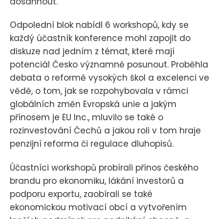
dosáhnout.
Odpolední blok nabídl 6 workshopů, kdy se
každý účastník konference mohl zapojit do
diskuze nad jedním z témat, které mají
potenciál Česko významně posunout. Proběhla
debata o reformě vysokých škol a excelenci ve
vědě, o tom, jak se rozpohybovala v rámci
globálních změn Evropská unie a jakým
přínosem je EU Inc., mluvilo se také o
rozinvestování Čechů a jakou roli v tom hraje
penzijní reforma či regulace dluhopisů.
Účastníci workshopů probírali přínos českého
brandu pro ekonomiku, lákání investorů a
podporu exportu, zaobírali se také
ekonomickou motivací obcí a vytvořením