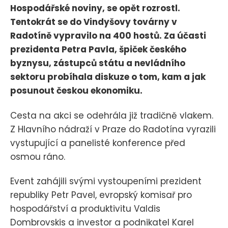
Hospodářské noviny, se opět rozrostl.
Tentokrát se do Vindyšovy továrny v
Radotíně vypravilo na 400 hostů. Za účasti
prezidenta Petra Pavla, špiček českého
byznysu, zástupců státu a nevládního
sektoru probíhala diskuze o tom, kam a jak
posunout českou ekonomiku.
Cesta na akci se odehrála již tradičně vlakem.
Z Hlavního nádraží v Praze do Radotína vyrazili
vystupující a panelisté konference před
osmou ráno.
Event zahájili svými vystoupeními prezident
republiky Petr Pavel, evropský komisař pro
hospodářství a produktivitu Valdis
Dombrovskis a investor a podnikatel Karel