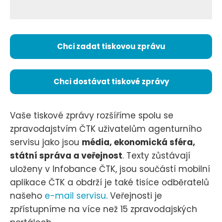
Chci zadat tiskovou zprávu
Chci dostávat tiskové zprávy
Vaše tiskové zprávy rozšíříme spolu se
zpravodajstvím ČTK uživatelům agenturního
servisu jako jsou
média, ekonomická sféra,
státní správa a veřejnost
. Texty zůstávají
uloženy v Infobance ČTK, jsou součástí mobilní
aplikace ČTK a obdrží je také tisíce odběratelů
našeho
e-mail servisu
. Veřejnosti je
zpřístupníme na více než 15 zpravodajských