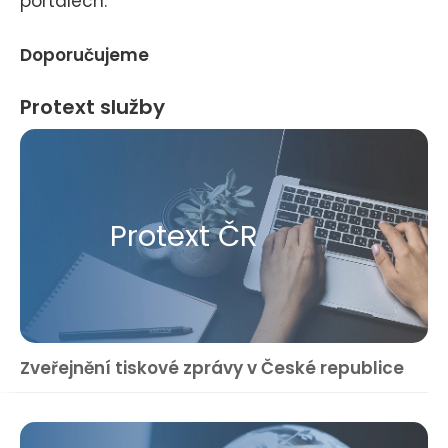
portálech.
Doporučujeme
Protext služby
Protext ČR
Zveřejnění tiskové zprávy v České republice