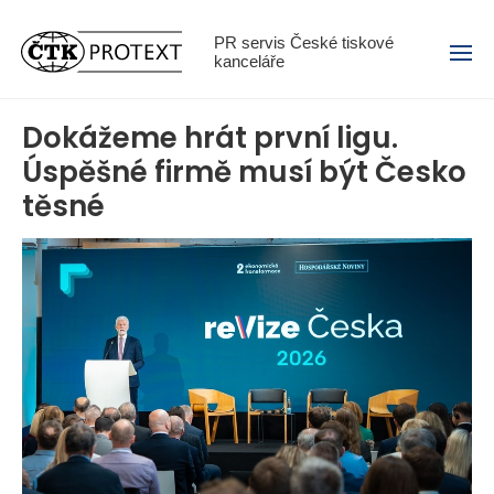
Menu
PR servis České tiskové
kanceláře
Dokážeme hrát první ligu.
Úspěšné firmě musí být Česko
těsné