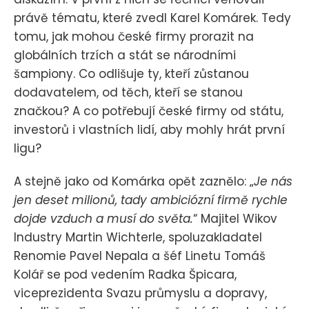
právě tématu, které zvedl Karel Komárek. Tedy
tomu, jak mohou české firmy prorazit na
globálních trzích a stát se národními
šampiony. Co odlišuje ty, kteří zůstanou
dodavatelem, od těch, kteří se stanou
značkou? A co potřebují české firmy od státu,
investorů i vlastních lidí, aby mohly hrát první
ligu?
A stejně jako od Komárka opět zaznělo: „
Je nás
jen deset milionů, tady ambiciózní firmě rychle
dojde vzduch a musí do světa.
“ Majitel Wikov
Industry Martin Wichterle, spoluzakladatel
Renomie Pavel Nepala a šéf Linetu Tomáš
Kolář se pod vedením Radka Špicara,
viceprezidenta Svazu průmyslu a dopravy,