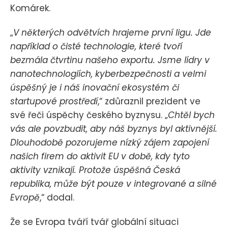
Komárek.
„
V některých odvětvích hrajeme první ligu. Jde
například o čisté technologie, které tvoří
bezmála čtvrtinu našeho exportu. Jsme lídry v
nanotechnologiích, kyberbezpečnosti a velmi
úspěšný je i náš inovační ekosystém či
startupové prostředí
,“ zdůraznil prezident ve
své řeči úspěchy českého byznysu. „
Chtěl bych
vás ale povzbudit, aby náš byznys byl aktivnější.
Dlouhodobě pozorujeme nízký zájem zapojení
našich firem do aktivit EU v době, kdy tyto
aktivity vznikají. Protože úspěšná Česká
republika, může být pouze v integrované a silné
Evropě
,“ dodal.
Že se Evropa tváří tvář globální situaci