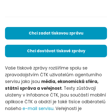
Chci zadat tiskovou zprávu
Chci dostávat tiskové zprávy
Vaše tiskové zprávy rozšíříme spolu se
zpravodajstvím ČTK uživatelům agenturního
servisu jako jsou
média, ekonomická sféra,
státní správa a veřejnost
. Texty zůstávají
uloženy v Infobance ČTK, jsou součástí mobilní
aplikace ČTK a obdrží je také tisíce odběratelů
našeho
e-mail servisu
. Veřejnosti je