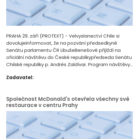
PRAHA 29. září (PROTEXT) - Velvyslanectví Chile si
dovolujeinformovat, že na pozvání předsedkyně
Senátu parlamentu ČR LibušeBenešové přijíždí na
oficiální návštěvu do České republikypředseda Senátu
Chilské republiky p. Andrés Zaldívar. Program návštěvy...
Zadavatel:
Společnost McDonald's otevřela všechny své
restaurace v centru Prahy