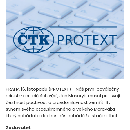
PRAHA 16. listopadu (PROTEXT) - Náš první poválečný
ministrzahraničních věcí, Jan Masaryk, musel pro svoji
čestnost,poctivost a pravdomluvnost zemřít. Byl
synem svého otce,skromného a velkého Moraváka,
který nabádal a dodnes nás nabádá,že stačí nelhat...
Zadavatel: