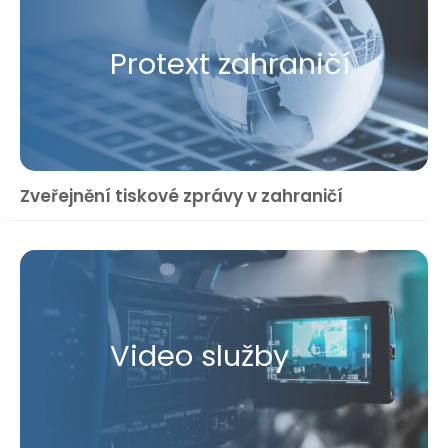
Protext zahraničí
Zveřejnění tiskové zprávy v zahraničí
Video služby