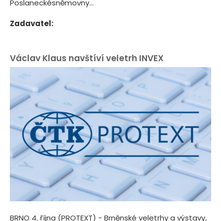
Poslaneckésněmovny...
Zadavatel:
Václav Klaus navštíví veletrh INVEX
BRNO 4. října (PROTEXT) - Brněnské veletrhy a výstavy,