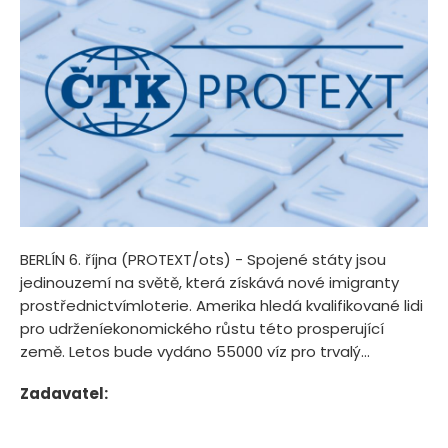
BERLÍN 6. října (PROTEXT/ots) - Spojené státy jsou
jedinouzemí na světě, která získává nové imigranty
prostřednictvímloterie. Amerika hledá kvalifikované lidi
pro udrženíekonomického růstu této prosperující
země. Letos bude vydáno 55000 víz pro trvalý...
Zadavatel: