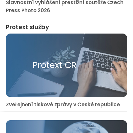
Slavnostní vyhlášení prestižní soutěže Czech
Press Photo 2026
Protext služby
Protext ČR
Zveřejnění tiskové zprávy v České republice