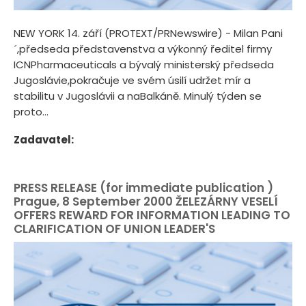
NEW YORK 14. září (PROTEXT/PRNewswire) - Milan Pani
´,předseda představenstva a výkonný ředitel firmy
ICNPharmaceuticals a bývalý ministerský předseda
Jugoslávie,pokračuje ve svém úsilí udržet mír a
stabilitu v Jugoslávii a naBalkáně. Minulý týden se
proto...
Zadavatel:
PRESS RELEASE (for immediate publication )
Prague, 8 September 2000 ŽELEZÁRNY VESELÍ
OFFERS REWARD FOR INFORMATION LEADING TO
CLARIFICATION OF UNION LEADER'S