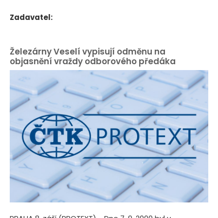
Zadavatel:
Železárny Veselí vypisují odměnu na
objasnění vraždy odborového předáka