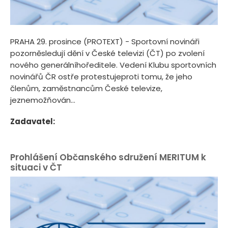
PRAHA 29. prosince (PROTEXT) - Sportovní novináři
pozorněsledují dění v České televizi (ČT) po zvolení
nového generálníhoředitele. Vedení Klubu sportovních
novinářů ČR ostře protestujeproti tomu, že jeho
členům, zaměstnancům České televize,
jeznemožňován...
Zadavatel:
Prohlášení Občanského sdružení MERITUM k
situaci v ČT