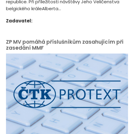
republice. Při příležitosti návštěvy Jeho Veličenstva
belgického králeAlberta...
Zadavatel:
ZP MV pomáhá příslušníkům zasahujícím při
zasedání MMF