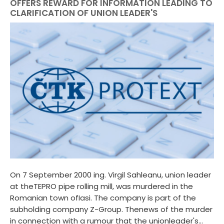
OFFERS REWARD FOR INFORMATION LEADING TO
CLARIFICATION OF UNION LEADER'S
On 7 September 2000 ing. Virgil Sahleanu, union leader
at theTEPRO pipe rolling mill, was murdered in the
Romanian town ofIasi. The company is part of the
subholding company Z-Group. Thenews of the murder
in connection with a rumour that the unionleader's...