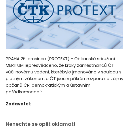
PRAHA 26. prosince (PROTEXT) - Občanské sdružení
MERITUM jepřesvědčeno, že kroky zaměstnanců ČT
vůči novému vedení, kterébylo jmenováno v souladu s
platným zákonem o ČT jsou v příkrémrozporu se zájmy
občanů ČR, demokratickým a ústavním
pořádkemneboť:...
Zadavatel:
Nenechte se opět oklamat!