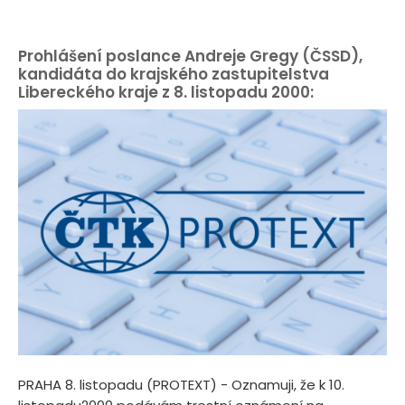
Prohlášení poslance Andreje Gregy (ČSSD),
kandidáta do krajského zastupitelstva
Libereckého kraje z 8. listopadu 2000:
PRAHA 8. listopadu (PROTEXT) - Oznamuji, že k 10.