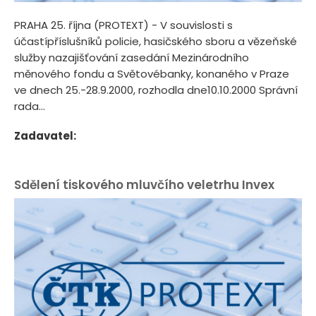
PRAHA 25. října (PROTEXT) - V souvislosti s
účastípříslušníků policie, hasičského sboru a vězeňské
služby nazajišťování zasedání Mezinárodního
měnového fondu a Světovébanky, konaného v Praze
ve dnech 25.-28.9.2000, rozhodla dne10.10.2000 Správní
rada...
Zadavatel:
Sdělení tiskového mluvčího veletrhu Invex