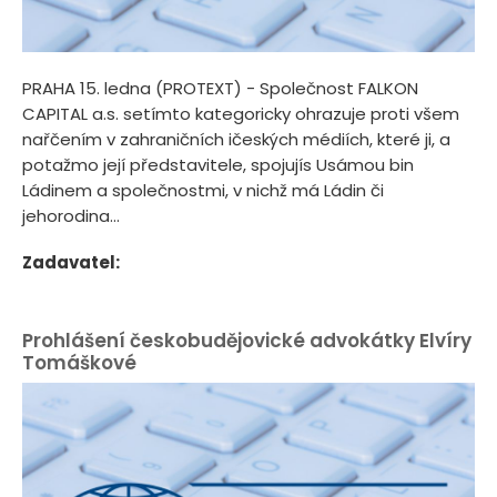
PRAHA 15. ledna (PROTEXT) - Společnost FALKON
CAPITAL a.s. setímto kategoricky ohrazuje proti všem
nařčením v zahraničních ičeských médiích, které ji, a
potažmo její představitele, spojujís Usámou bin
Ládinem a společnostmi, v nichž má Ládin či
jehorodina...
Zadavatel:
Prohlášení českobudějovické advokátky Elvíry
Tomáškové