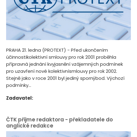
PRAHA 21. ledna (PROTEXT) - Před ukončením
účinnostikolektivní smlouvy pro rok 2001 proběhla
přípravná jednání kvyjasnění vzájemných podmínek
pro uzavření nové kolektivnísmlouvy pro rok 2002.
Stejně jako v roce 2001 byl jediný spornýbod. Výchozí
podmínky...
Zadavatel:
ČTK přijme redaktora - překladatele do
anglické redakce