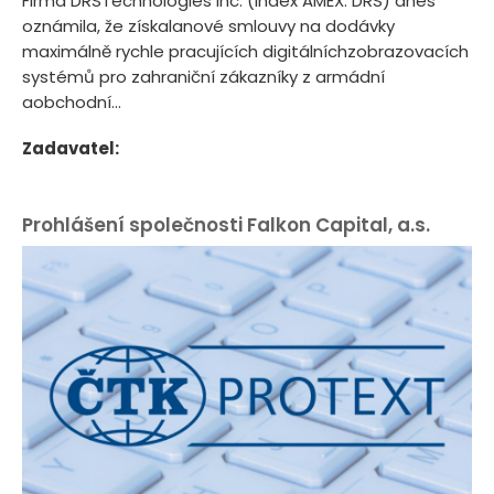
Firma DRSTechnologies Inc. (index AMEX: DRS) dnes
oznámila, že získalanové smlouvy na dodávky
maximálně rychle pracujících digitálníchzobrazovacích
systémů pro zahraniční zákazníky z armádní
aobchodní...
Zadavatel:
Prohlášení společnosti Falkon Capital, a.s.