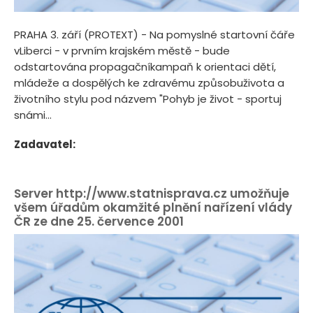
PRAHA 3. září (PROTEXT) - Na pomyslné startovní čáře
vLiberci - v prvním krajském městě - bude
odstartována propagačníkampaň k orientaci dětí,
mládeže a dospělých ke zdravému způsobuživota a
životního stylu pod názvem "Pohyb je život - sportuj
snámi...
Zadavatel:
Server http://www.statnisprava.cz umožňuje
všem úřadům okamžité plnění nařízení vlády
ČR ze dne 25. července 2001