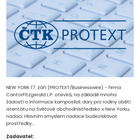
NEW YORK 17. září (PROTEXT/Businesswire) - Firma
CantorFitzgerald L.P. otevírá, na základě mnoha
žádostí o informace kamposílat dary pro rodiny obětí
atentátu na Světové obchodnístředisko v New Yorku,
nadaci. Hlavním smyslem nadace budezískávat
prostředky...
Zadavatel: