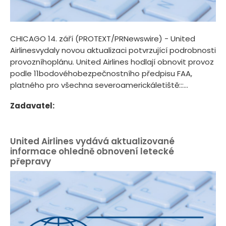
CHICAGO 14. září (PROTEXT/PRNewswire) - United
Airlinesvydaly novou aktualizaci potvrzující podrobnosti
provozníhoplánu. United Airlines hodlají obnovit provoz
podle 11bodovéhobezpečnostního předpisu FAA,
platného pro všechna severoamerickáletiště:::...
Zadavatel:
United Airlines vydává aktualizované
informace ohledně obnovení letecké
přepravy