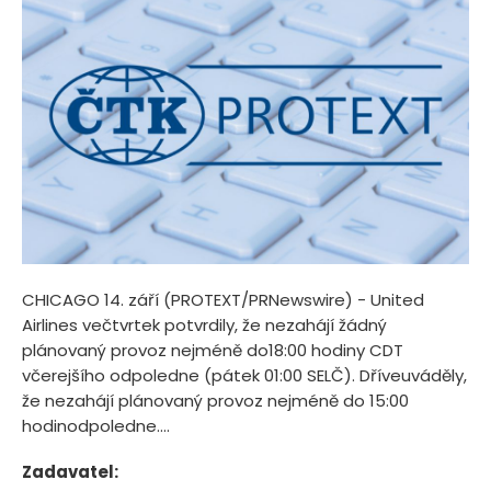
CHICAGO 14. září (PROTEXT/PRNewswire) - United
Airlines večtvrtek potvrdily, že nezahájí žádný
plánovaný provoz nejméně do18:00 hodiny CDT
včerejšího odpoledne (pátek 01:00 SELČ). Dříveuváděly,
že nezahájí plánovaný provoz nejméně do 15:00
hodinodpoledne....
Zadavatel: