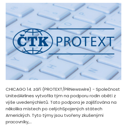
CHICAGO 14. září (PROTEXT/PRNewswire) - Společnost
UnitedAirlines vytvořila tým na podporu rodin obětí z
výše uvedenýchletů. Tato podpora je zajišťována na
několika místech po celýchSpojených státech
Amerických. Tyto týmy jsou tvořeny zkušenými
pracovníky,...