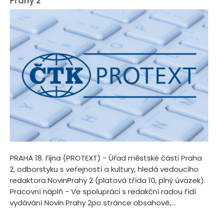
Prahy 2
PRAHA 18. října (PROTEXT) - Úřad městské části Praha
2, odborstyku s veřejností a kultury, hledá vedoucího
redaktora NovinPrahy 2 (platová třída 10, plný úvazek).
Pracovní náplň - Ve spolupráci s redakční radou řídí
vydávání Novin Prahy 2po stránce obsahové,...