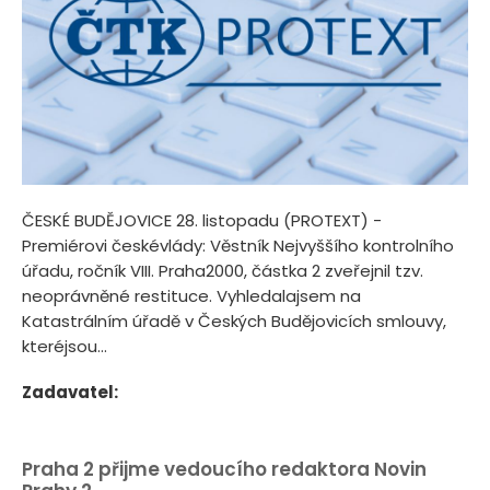
ČESKÉ BUDĚJOVICE 28. listopadu (PROTEXT) -
Premiérovi českévlády: Věstník Nejvyššího kontrolního
úřadu, ročník VIII. Praha2000, částka 2 zveřejnil tzv.
neoprávněné restituce. Vyhledalajsem na
Katastrálním úřadě v Českých Budějovicích smlouvy,
kteréjsou...
Zadavatel:
Praha 2 přijme vedoucího redaktora Novin