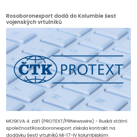
Rosoboronexport dodá do Kolumbie šest
vojenských vrtulníků
MOSKVA 4. září (PROTEXT/PRNewswire) - Ruská státní
společnostRosoboronexport získala kontrakt na
dodávku šesti vrtulníků Mi-17-IV kolumbijským