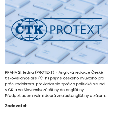
PRAHA 21. ledna (PROTEXT) - Anglická redakce České
tiskovékanceláře (ČTK) přijme českého mluvčího pro
práci redaktora-překladatele zpráv o politické situaci
v ČR a na Slovensku zčeštiny do angličtiny.
Předpokladem velmi dobrá znalostangličtiny a zájem...
Zadavatel: