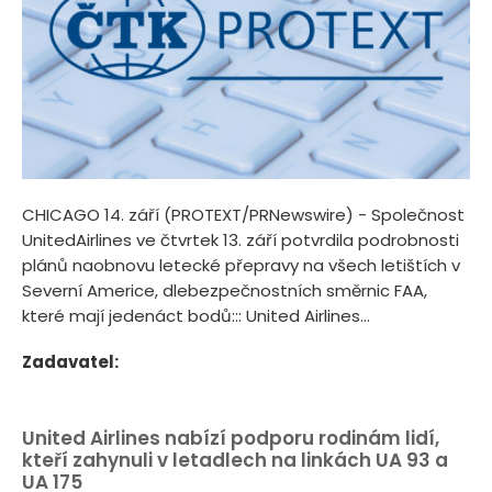
CHICAGO 14. září (PROTEXT/PRNewswire) - Společnost
UnitedAirlines ve čtvrtek 13. září potvrdila podrobnosti
plánů naobnovu letecké přepravy na všech letištích v
Severní Americe, dlebezpečnostních směrnic FAA,
které mají jedenáct bodů::: United Airlines...
Zadavatel:
United Airlines nabízí podporu rodinám lidí,
kteří zahynuli v letadlech na linkách UA 93 a
UA 175