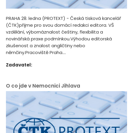
PRAHA 28. ledna (PROTEXT) - Česká tisková kancelář
(ČTK)přijme pro svou domácí redakci editora. VŠ
vzdělání, výbornáznalost češtiny, flexibilita a
novinářská praxe podmínkou.Výhodou editorská
zkušenost a znalost angličtiny nebo
němčiny.Pracoviště Praha....
Zadavatel:
O co jde v Nemocnici Jihlava