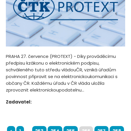
PRAHA 27. července (PROTEXT) - Díky prováděcímu
předpisu kzákonu o elektronickém podpisu,
schváleného tuto středu vládouČR, vzniká úřadům
povinnost připravit se na elektronickoukomunikaci s
občany ČR. Každému úřadu v ČR vláda uložila
zprovoznit elektronickoupodatelnu...
Zadavatel: