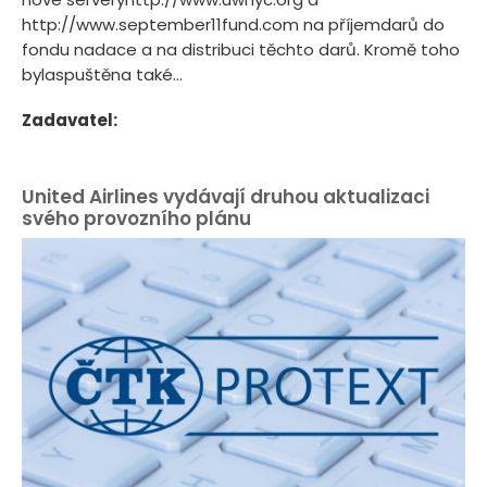
http://www.september11fund.com na příjemdarů do
fondu nadace a na distribuci těchto darů. Kromě toho
bylaspuštěna také...
Zadavatel:
United Airlines vydávají druhou aktualizaci
svého provozního plánu