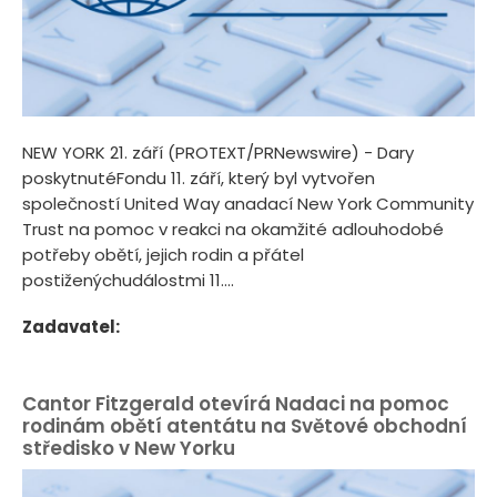
NEW YORK 21. září (PROTEXT/PRNewswire) - Dary
poskytnutéFondu 11. září, který byl vytvořen
společností United Way anadací New York Community
Trust na pomoc v reakci na okamžité adlouhodobé
potřeby obětí, jejich rodin a přátel
postiženýchudálostmi 11....
Zadavatel:
Cantor Fitzgerald otevírá Nadaci na pomoc
rodinám obětí atentátu na Světové obchodní
středisko v New Yorku