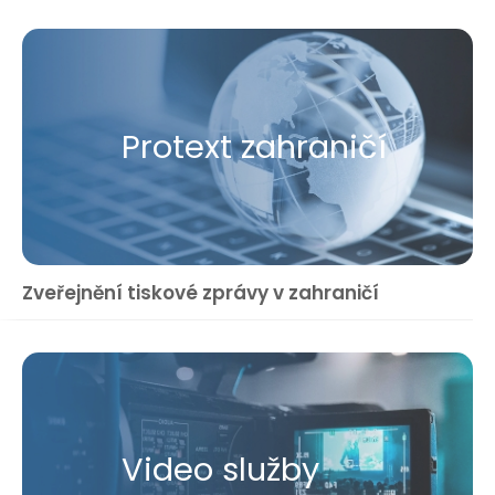
Protext zahraničí
Zveřejnění tiskové zprávy v zahraničí
Video služby