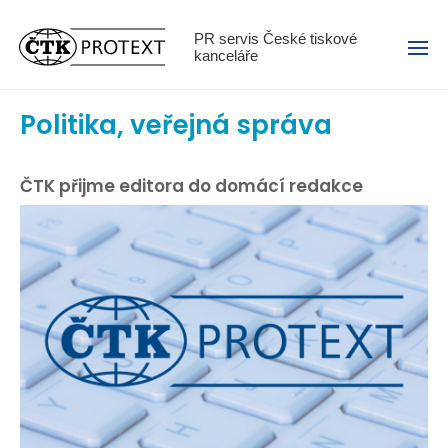
Menu
PR servis České tiskové
kanceláře
Politika, veřejná správa
ČTK přijme editora do domácí redakce