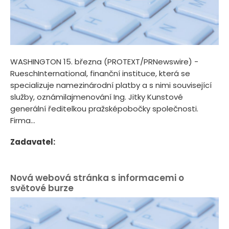
WASHINGTON 15. března (PROTEXT/PRNewswire) -
RueschInternational, finanční instituce, která se
specializuje namezinárodní platby a s nimi související
služby, oznámilajmenování Ing. Jitky Kunstové
generální ředitelkou pražsképobočky společnosti.
Firma...
Zadavatel:
Nová webová stránka s informacemi o
světové burze