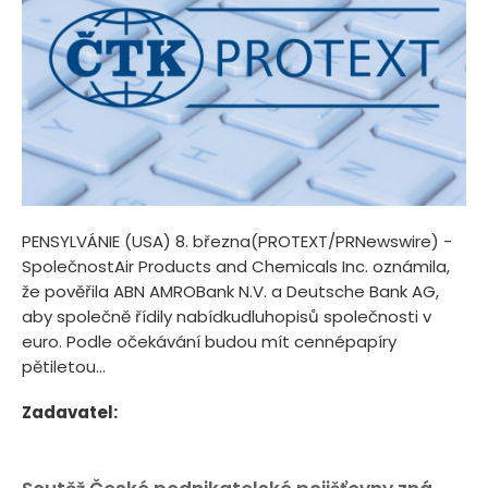
PENSYLVÁNIE (USA) 8. března(PROTEXT/PRNewswire) -
SpolečnostAir Products and Chemicals Inc. oznámila,
že pověřila ABN AMROBank N.V. a Deutsche Bank AG,
aby společně řídily nabídkudluhopisů společnosti v
euro. Podle očekávání budou mít cennépapíry
pětiletou...
Zadavatel: