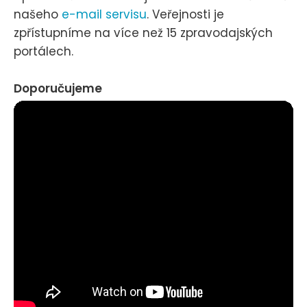
našeho
e-mail servisu
. Veřejnosti je
zpřístupníme na více než 15 zpravodajských
portálech.
Doporučujeme