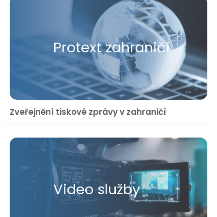
Protext zahraničí
Zveřejnění tiskové zprávy v zahraničí
Video služby