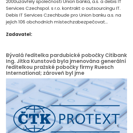
2000uzavřely společnosti Union banka, a.s. a debis IT
Services Czechspol. s r.o. kontrakt o outsourcingu IT.
Debis IT Services Czechbude pro Union banku a.s. na
jejích 106 obchodních místechzabezpečovat...
Zadavatel:
Bývalá ředitelka pardubické pobočky Citibank
Ing. Jitka Kunstová byla jmenována generální
ředitelkou pražské pobočky firmy Ruesch
International; zároveň byl jme