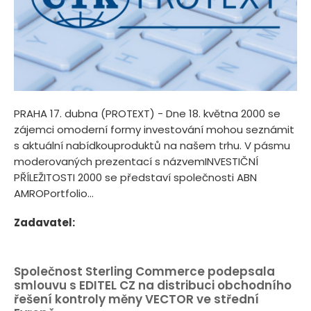
PRAHA 17. dubna (PROTEXT) - Dne 18. května 2000 se
zájemci omoderní formy investování mohou seznámit
s aktuální nabídkouproduktů na našem trhu. V pásmu
moderovaných prezentací s názvemINVESTIČNÍ
PŘÍLEŽITOSTI 2000 se představí společnosti ABN
AMROPortfolio...
Zadavatel:
Společnost Sterling Commerce podepsala
smlouvu s EDITEL CZ na distribuci obchodního
řešení kontroly měny VECTOR ve střední