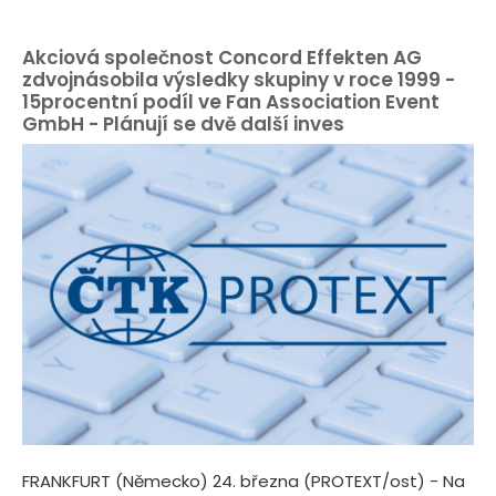
Akciová společnost Concord Effekten AG
zdvojnásobila výsledky skupiny v roce 1999 -
15procentní podíl ve Fan Association Event
GmbH - Plánují se dvě další inves
FRANKFURT (Německo) 24. března (PROTEXT/ost) - Na