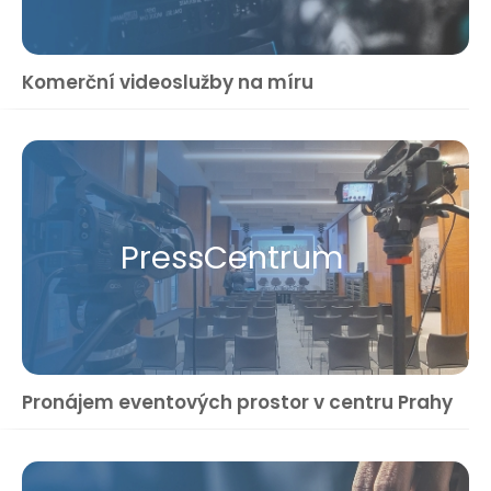
Komerční videoslužby na míru
Press​Centrum
Pronájem eventových prostor v centru Prahy