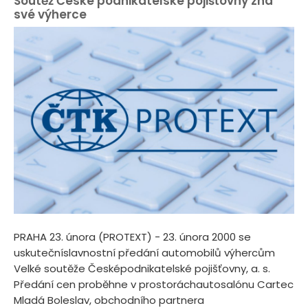
Soutěž České podnikatelské pojišťovny zná
své výherce
PRAHA 23. února (PROTEXT) - 23. února 2000 se
uskutečníslavnostní předání automobilů výhercům
Velké soutěže Česképodnikatelské pojišťovny, a. s.
Předání cen proběhne v prostoráchautosalónu Cartec
Mladá Boleslav, obchodního partnera