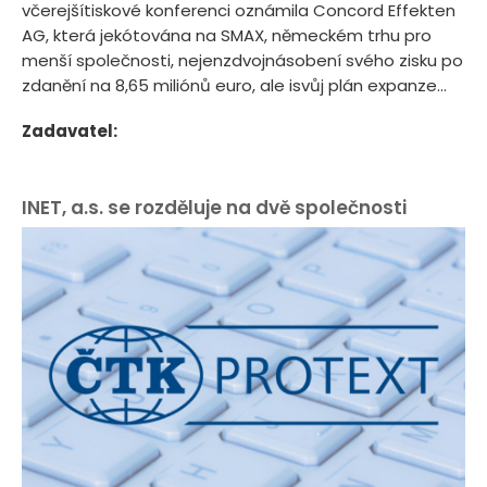
včerejšítiskové konferenci oznámila Concord Effekten
AG, která jekótována na SMAX, německém trhu pro
menší společnosti, nejenzdvojnásobení svého zisku po
zdanění na 8,65 miliónů euro, ale isvůj plán expanze...
Zadavatel:
INET, a.s. se rozděluje na dvě společnosti