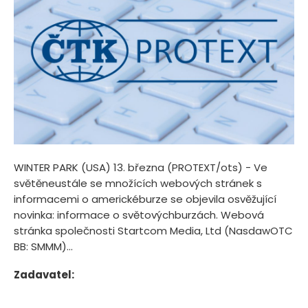
WINTER PARK (USA) 13. března (PROTEXT/ots) - Ve
světěneustále se množících webových stránek s
informacemi o americkéburze se objevila osvěžující
novinka: informace o světovýchburzách. Webová
stránka společnosti Startcom Media, Ltd (NasdawOTC
BB: SMMM)...
Zadavatel: