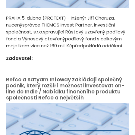
PRAHA 5. dubna (PROTEXT) - Inženýr Jiří Charuza,
nucenýsprávce THEMOS Invest Partner, investiční
společnost, s.r.o.spravující Růstový uzavřený podílový
fond a Výnosový otevřenýpodílový fond s celkovým
majetkem více než 160 mil. Kčpředpokládá oddálení...
Zadavatel:
Refco a Satyam Infoway zakládají společný
podnik, který rozšíří možnosti investovat on-
line do Indie / Nabídku finančního produktu
společnosti Refco a největšíh