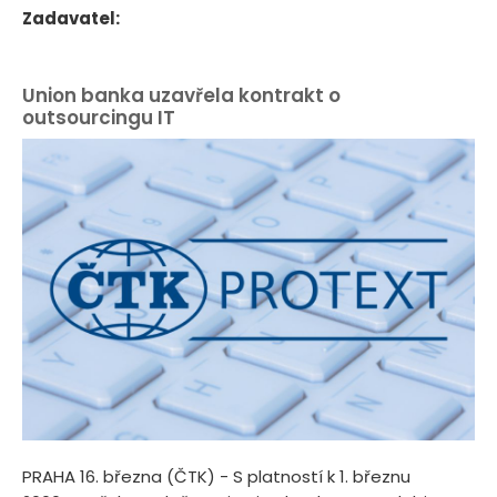
Zadavatel:
Union banka uzavřela kontrakt o
outsourcingu IT
PRAHA 16. března (ČTK) - S platností k 1. březnu