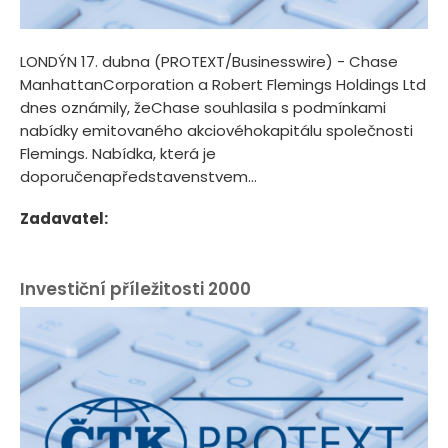
LONDÝN 17. dubna (PROTEXT/Businesswire) - Chase
ManhattanCorporation a Robert Flemings Holdings Ltd
dnes oznámily, žeChase souhlasila s podmínkami
nabídky emitovaného akciovéhokapitálu společnosti
Flemings. Nabídka, která je
doporučenapředstavenstvem...
Zadavatel:
Investiční příležitosti 2000