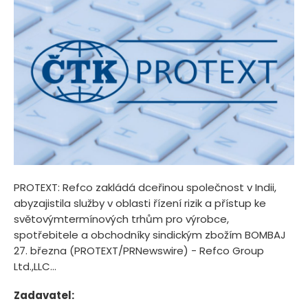
PROTEXT: Refco zakládá dceřinou společnost v Indii,
abyzajistila služby v oblasti řízení rizik a přístup ke
světovýmtermínových trhům pro výrobce,
spotřebitele a obchodníky sindickým zbožím BOMBAJ
27. března (PROTEXT/PRNewswire) - Refco Group
Ltd.,LLC...
Zadavatel: