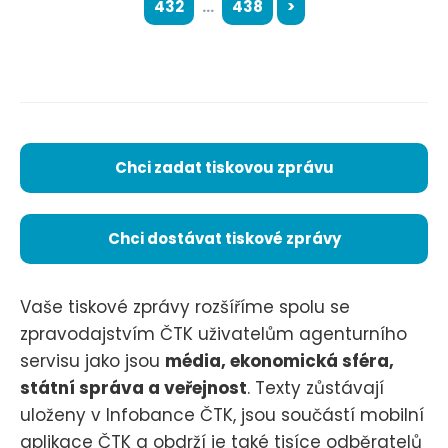
432
...
438
>
Chci zadat tiskovou zprávu
Chci dostávat tiskové zprávy
Vaše tiskové zprávy rozšíříme spolu se
zpravodajstvím ČTK uživatelům agenturního
servisu jako jsou
média, ekonomická sféra,
státní správa a veřejnost
. Texty zůstávají
uloženy v Infobance ČTK, jsou součástí mobilní
aplikace ČTK a obdrží je také tisíce odběratelů