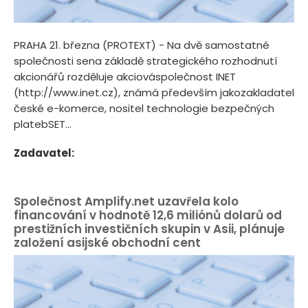
PRAHA 21. března (PROTEXT) - Na dvě samostatné
společnosti sena základě strategického rozhodnutí
akcionářů rozděluje akciováspolečnost INET
(http://www.inet.cz), známá především jakozakladatel
české e-komerce, nositel technologie bezpečných
platebSET...
Zadavatel:
Společnost Amplify.net uzavřela kolo
financování v hodnotě 12,6 miliónů dolarů od
prestižních investičních skupin v Asii, plánuje
založení asijské obchodní cent