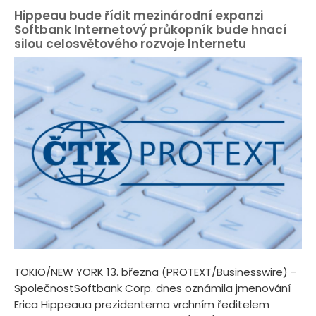
Hippeau bude řídit mezinárodní expanzi
Softbank Internetový průkopník bude hnací
silou celosvětového rozvoje Internetu
TOKIO/NEW YORK 13. března (PROTEXT/Businesswire) -
SpolečnostSoftbank Corp. dnes oznámila jmenování
Erica Hippeaua prezidentema vrchním ředitelem