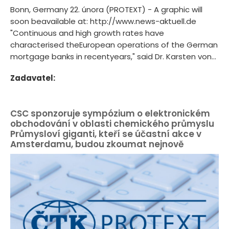
Bonn, Germany 22. února (PROTEXT) - A graphic will
soon beavailable at: http://www.news-aktuell.de
"Continuous and high growth rates have
characterised theEuropean operations of the German
mortgage banks in recentyears," said Dr. Karsten von...
Zadavatel:
CSC sponzoruje sympózium o elektronickém
obchodování v oblasti chemického průmyslu
Průmysloví giganti, kteří se účastní akce v
Amsterdamu, budou zkoumat nejnově