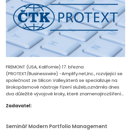
FREMONT (USA, Kalifornie) 17. března
(PROTEXT/Businesswire) -Amplify.net,Inc., rozvíjející se
společnost ze Silicon Valley,která se specializuje na
širokopásmové nástroje řízení služeb,oznámila dnes
dva důležité vývojové kroky, které znamenajírozšíření...
Zadavatel:
Seminář Modern Portfolio Management