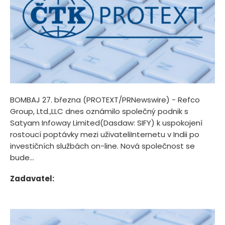
BOMBAJ 27. března (PROTEXT/PRNewswire) - Refco
Group, Ltd.,LLC dnes oznámilo společný podnik s
Satyam Infoway Limited(Dasdaw: SIFY) k uspokojení
rostoucí poptávky mezi uživateliInternetu v Indii po
investičních službách on-line. Nová společnost se
bude...
Zadavatel: