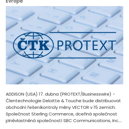
Evropě
ADDISON (USA) 17. dubna (PROTEXT/Businesswire) -
Člentechnologie Deloitte & Touche bude distribuovat
obchodní řešeníkontroly měny VECTOR v 15 zemích.
Společnost Sterling Commerce, dceřiná společnost
plněvlastněná společností SBC Communications, Inc....