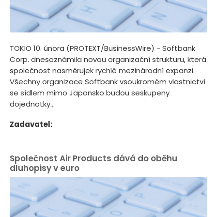
TOKIO 10. února (PROTEXT/BusinessWire) - Softbank
Corp. dnesoznámila novou organizační strukturu, která
společnost nasměrujek rychlé mezinárodní expanzi.
Všechny organizace Softbank vsoukromém vlastnictví
se sídlem mimo Japonsko budou seskupeny
dojednotky...
Zadavatel:
Společnost Air Products dává do oběhu
dluhopisy v euro