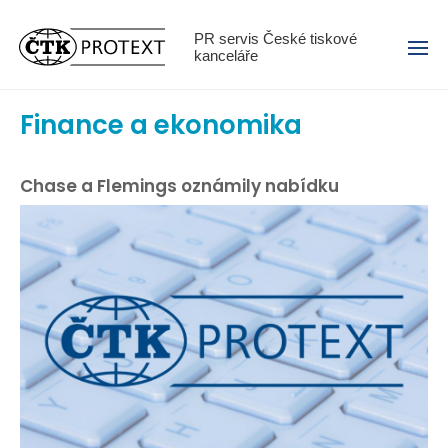
Menu
PR servis České tiskové
kanceláře
Finance a ekonomika
Chase a Flemings oznámily nabídku