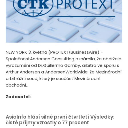
NEW YORK 3. května (PROTEXT/Businesswire) -
SpolečnostAndersen Consulting oznámila, že obdržela
vyrozumění od Dr.Guillermo Gamby, arbitra ve sporu s
Arthur Andersen a AndersenWorldwide, že Mezinárodní
arbitrážní soud, který je součástíMezinárodní
obchodní...
Zadavatel:
AsiaInfo hlásí silné první čtvrtletí Výsledky:
čisté příjmy vzrostly o 77 procent