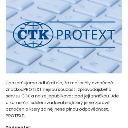
Upozorňujeme odběratele, že materiály označené
značkouPROTEXT nejsou součástí zpravodajského
servisu ČTK a nelze jepublikovat pod její značkou. Jde
o komerční sdělení zadavatele,který je ve zprávě
označen a který za něj nese plnou odpovědnost.
PROTEXT...
Zadavatel: