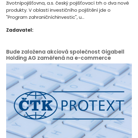
životnípojišťovna, a.s. český pojišťovací trh o dva nové
produkty. V oblasti investičního pojištění jde o
"Program zahraničníchinvestic", u...
Zadavatel:
Bude založena akciová společnost Gigabell
Holding AG zaměřená na e-commerce