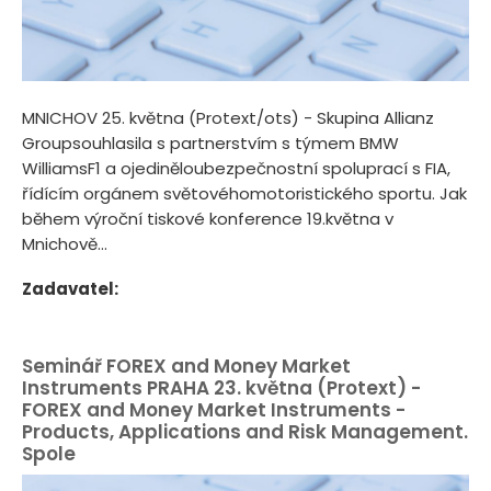
MNICHOV 25. května (Protext/ots) - Skupina Allianz
Groupsouhlasila s partnerstvím s týmem BMW
WilliamsF1 a ojediněloubezpečnostní spoluprací s FIA,
řídícím orgánem světovéhomotoristického sportu. Jak
během výroční tiskové konference 19.května v
Mnichově...
Zadavatel:
Seminář FOREX and Money Market
Instruments PRAHA 23. května (Protext) -
FOREX and Money Market Instruments -
Products, Applications and Risk Management.
Spole