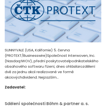
SUNNYVALE (USA, Kalifornie) 5. června
(PROTEXT/Businesswire)Společnost Interwoven, Inc.
(Nasdaq:IWOV), přední poskytovatelpodnikatelského
obsahového softwaru řízení, dnes ohlásilarozdělení
dvě za jednu akcii realizované ve formě
akciovýchdividend. Nejzazším...
Zadavatel:
Sdělení společnosti Böhm & partner a. s.