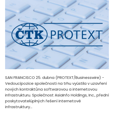
SAN FRANCISCO 25. dubna (PROTEXT/Businesswire) -
Vedoucípozice společnosti na trhu vyústila v uzavření
nových kontraktůna softwarovou a internetovou
infrastrukturu. Společnost AsiaInfo Holdings, Inc., přední
poskytovatelúplných řešení internetové
infrastruktury...