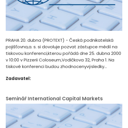
PRAHA 20. dubna (PROTEXT) - Česká podnikatelská
pojišťovna,a. s. si dovoluje pozvat zástupce médií na
tiskovou konferenci,kterou pořádá dne 25. dubna 2000
v 10:00 v Pizzerii Coloseum,Vodičkova 32, Praha 1. Na
tiskové konferenci budou zhodnocenyvýsledky...
Zadavatel:
Seminář International Capital Markets