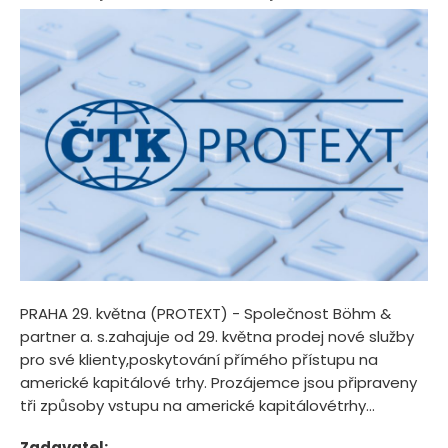
PRAHA 29. května (PROTEXT) - Společnost Böhm &
partner a. s.zahajuje od 29. května prodej nové služby
pro své klienty,poskytování přímého přístupu na
americké kapitálové trhy. Prozájemce jsou připraveny
tři způsoby vstupu na americké kapitálovétrhy...
Zadavatel: