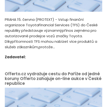
PRAHA 15. června (PROTEXT) - Vstup finanční
organizace ToyotaFinancial Services (TFS) do České
republiky představuje významnýpřínos zejména pro
autorizované prodejce vozů značky Toyota.
Díkypřítomnosti TFS mohou nabízet více produktů a
služeb zákazníkům,protože...
Zadavatel:
Offerto.cz vydražuje cestu do Paříže od jedné
koruny Offerto zahajuje on-line aukce v České
republice