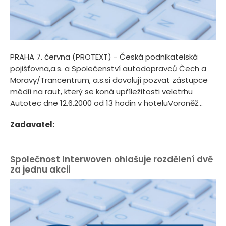
PRAHA 7. června (PROTEXT) - Česká podnikatelská
pojišťovna,a.s. a Společenství autodopravců Čech a
Moravy/Trancentrum, a.s.si dovolují pozvat zástupce
médií na raut, který se koná upříležitosti veletrhu
Autotec dne 12.6.2000 od 13 hodin v hoteluVoroněž...
Zadavatel:
Společnost Interwoven ohlašuje rozdělení dvě
za jednu akcii