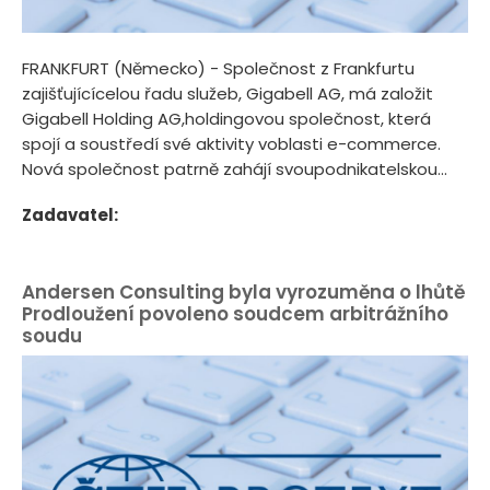
FRANKFURT (Německo) - Společnost z Frankfurtu
zajišťujícícelou řadu služeb, Gigabell AG, má založit
Gigabell Holding AG,holdingovou společnost, která
spojí a soustředí své aktivity voblasti e-commerce.
Nová společnost patrně zahájí svoupodnikatelskou...
Zadavatel:
Andersen Consulting byla vyrozuměna o lhůtě
Prodloužení povoleno soudcem arbitrážního
soudu