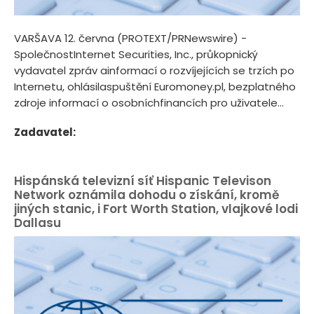
VARŠAVA 12. června (PROTEXT/PRNewswire) -
SpolečnostInternet Securities, Inc., průkopnický
vydavatel zpráv ainformací o rozvíjejících se trzích po
Internetu, ohlásilaspuštění Euromoney.pl, bezplatného
zdroje informací o osobníchfinancích pro uživatele...
Zadavatel:
Hispánská televizní síť Hispanic Televison
Network oznámila dohodu o získání, kromě
jiných stanic, i Fort Worth Station, vlajkové lodi
Dallasu