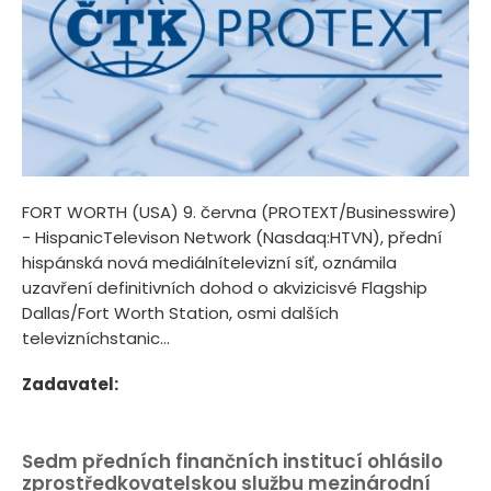
FORT WORTH (USA) 9. června (PROTEXT/Businesswire)
- HispanicTelevison Network (Nasdaq:HTVN), přední
hispánská nová mediálnítelevizní síť, oznámila
uzavření definitivních dohod o akvizicisvé Flagship
Dallas/Fort Worth Station, osmi dalších
televizníchstanic...
Zadavatel:
Sedm předních finančních institucí ohlásilo
zprostředkovatelskou službu mezinárodní