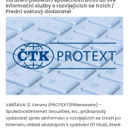
informační služby o rozvíjejících se trzích /
Přední světový dodavatel
VARŠAVA 12. června (PROTEXT/PRNewswire) -
SpolečnostInternet Securities, Inc., průkopnický
vydavatel zpráv ainformací o rozvíjejících se trzích po
Internetu ohlásil akvizicipráv k vydávání tří titulů, které