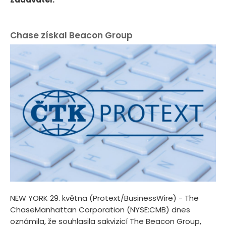
Chase získal Beacon Group
NEW YORK 29. května (Protext/BusinessWire) - The
ChaseManhattan Corporation (NYSE:CMB) dnes
oznámila, že souhlasila sakvizicí The Beacon Group,