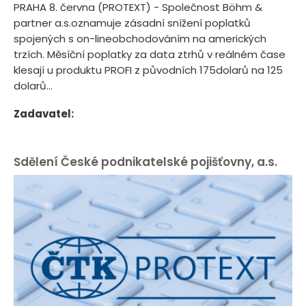
PRAHA 8. června (PROTEXT) - Společnost Böhm &
partner a.s.oznamuje zásadní snížení poplatků
spojených s on-lineobchodováním na amerických
trzích. Měsíční poplatky za data ztrhů v reálném čase
klesají u produktu PROFI z původních 175dolarů na 125
dolarů...
Zadavatel:
Sdělení České podnikatelské pojišťovny, a.s.