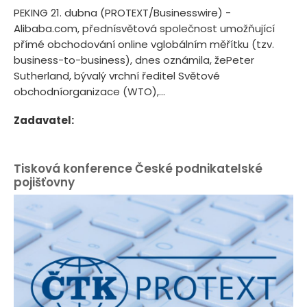
PEKING 21. dubna (PROTEXT/Businesswire) -
Alibaba.com, přednísvětová společnost umožňující
přímé obchodování online vglobálním měřítku (tzv.
business-to-business), dnes oznámila, žePeter
Sutherland, bývalý vrchní ředitel Světové
obchodníorganizace (WTO),...
Zadavatel:
Tisková konference České podnikatelské
pojišťovny