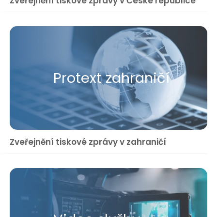
Zveřejnění tiskové zprávy v České republice
Protext zahraničí
Zveřejnění tiskové zprávy v zahraničí