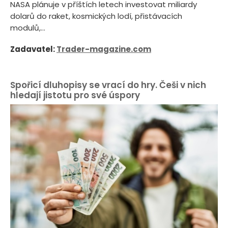
NASA plánuje v příštích letech investovat miliardy
dolarů do raket, kosmických lodí, přistávacích
modulů,...
Zadavatel:
Trader-magazine.com
Spořicí dluhopisy se vrací do hry. Češi v nich
hledají jistotu pro své úspory