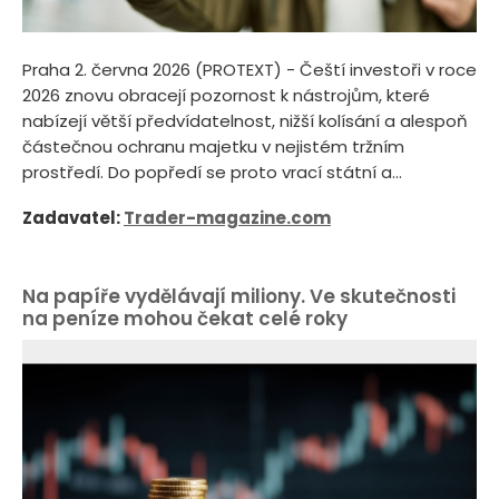
Praha 2. června 2026 (PROTEXT) - Čeští investoři v roce
2026 znovu obracejí pozornost k nástrojům, které
nabízejí větší předvídatelnost, nižší kolísání a alespoň
částečnou ochranu majetku v nejistém tržním
prostředí. Do popředí se proto vrací státní a...
Zadavatel:
Trader-magazine.com
Na papíře vydělávají miliony. Ve skutečnosti
na peníze mohou čekat celé roky