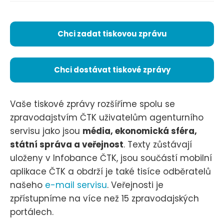
Chci zadat tiskovou zprávu
Chci dostávat tiskové zprávy
Vaše tiskové zprávy rozšíříme spolu se
zpravodajstvím ČTK uživatelům agenturního
servisu jako jsou
média, ekonomická sféra,
státní správa a veřejnost
. Texty zůstávají
uloženy v Infobance ČTK, jsou součástí mobilní
aplikace ČTK a obdrží je také tisíce odběratelů
našeho
e-mail servisu
. Veřejnosti je
zpřístupníme na více než 15 zpravodajských
portálech.