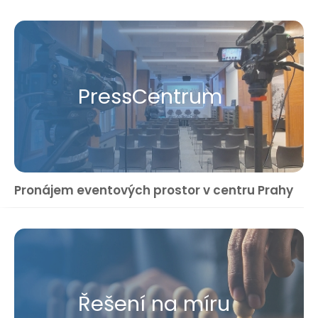
Press​Centrum
Pronájem eventových prostor v centru Prahy
Řešení na míru