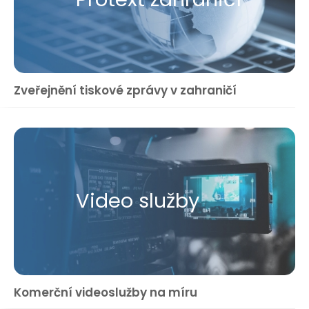
Zveřejnění tiskové zprávy v zahraničí
Video služby
Komerční videoslužby na míru