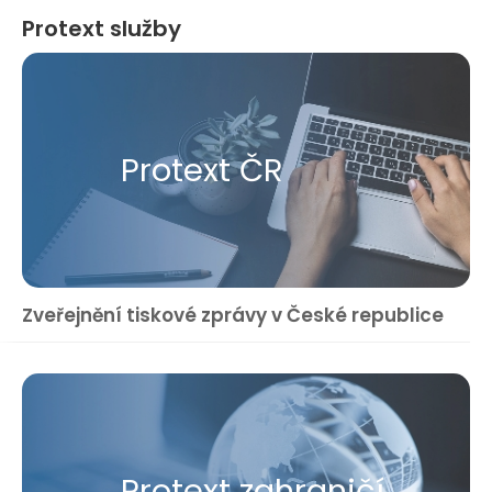
Protext služby
Protext ČR
Zveřejnění tiskové zprávy v České republice
Protext zahraničí