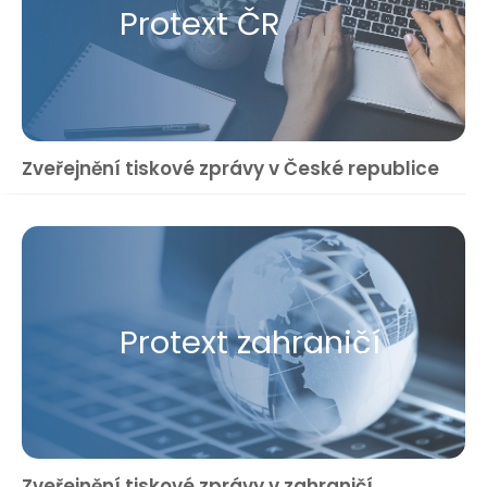
Protext ČR
Zveřejnění tiskové zprávy v České republice
Protext zahraničí
Zveřejnění tiskové zprávy v zahraničí