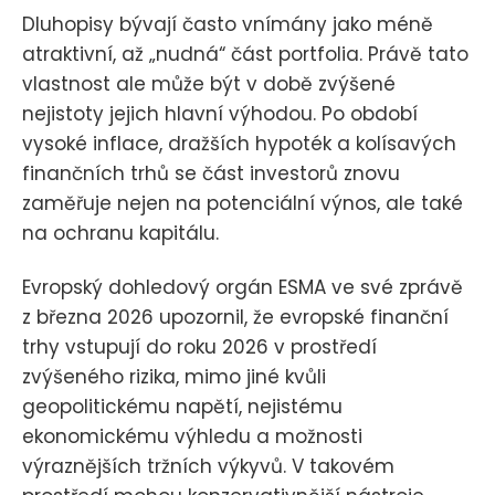
Dluhopisy bývají často vnímány jako méně
atraktivní, až „nudná“ část portfolia. Právě tato
vlastnost ale může být v době zvýšené
nejistoty jejich hlavní výhodou. Po období
vysoké inflace, dražších hypoték a kolísavých
finančních trhů se část investorů znovu
zaměřuje nejen na potenciální výnos, ale také
na ochranu kapitálu.
Evropský dohledový orgán ESMA ve své zprávě
z března 2026 upozornil, že evropské finanční
trhy vstupují do roku 2026 v prostředí
zvýšeného rizika, mimo jiné kvůli
geopolitickému napětí, nejistému
ekonomickému výhledu a možnosti
výraznějších tržních výkyvů. V takovém