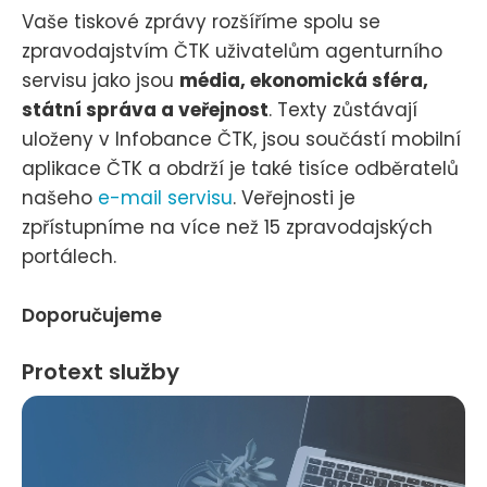
Vaše tiskové zprávy rozšíříme spolu se
zpravodajstvím ČTK uživatelům agenturního
servisu jako jsou
média, ekonomická sféra,
státní správa a veřejnost
. Texty zůstávají
uloženy v Infobance ČTK, jsou součástí mobilní
aplikace ČTK a obdrží je také tisíce odběratelů
našeho
e-mail servisu
. Veřejnosti je
zpřístupníme na více než 15 zpravodajských
portálech.
Doporučujeme
Protext služby