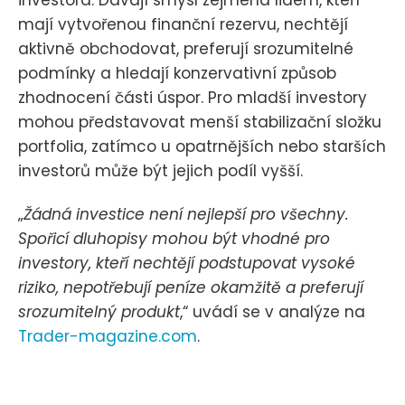
investora. Dávají smysl zejména lidem, kteří
mají vytvořenou finanční rezervu, nechtějí
aktivně obchodovat, preferují srozumitelné
podmínky a hledají konzervativní způsob
zhodnocení části úspor. Pro mladší investory
mohou představovat menší stabilizační složku
portfolia, zatímco u opatrnějších nebo starších
investorů může být jejich podíl vyšší.
„
Žádná investice není nejlepší pro všechny.
Spořicí dluhopisy mohou být vhodné pro
investory, kteří nechtějí podstupovat vysoké
riziko, nepotřebují peníze okamžitě a preferují
srozumitelný produkt
,“ uvádí se v analýze na
Trader-magazine.com
.