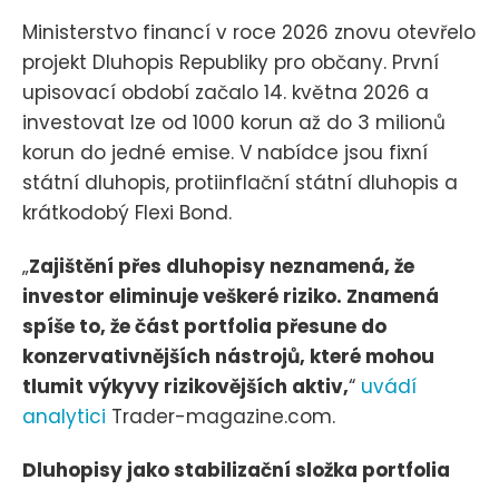
Ministerstvo financí v roce 2026 znovu otevřelo
projekt Dluhopis Republiky pro občany. První
upisovací období začalo 14. května 2026 a
investovat lze od 1000 korun až do 3 milionů
korun do jedné emise. V nabídce jsou fixní
státní dluhopis, protiinflační státní dluhopis a
krátkodobý Flexi Bond.
„
Zajištění přes dluhopisy neznamená, že
investor eliminuje veškeré riziko. Znamená
spíše to, že část portfolia přesune do
konzervativnějších nástrojů, které mohou
tlumit výkyvy rizikovějších aktiv,
“
uvádí
analytici
Trader-magazine.com.
Dluhopisy jako stabilizační složka portfolia