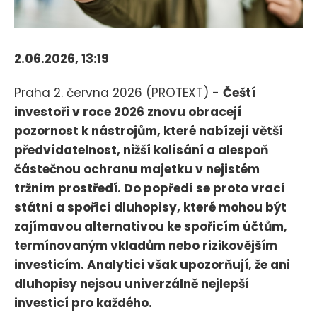
2.06.2026, 13:19
Praha 2. června 2026 (PROTEXT) -
Čeští
investoři v roce 2026 znovu obracejí
pozornost k nástrojům, které nabízejí větší
předvídatelnost, nižší kolísání a alespoň
částečnou ochranu majetku v nejistém
tržním prostředí. Do popředí se proto vrací
státní a spořicí dluhopisy, které mohou být
zajímavou alternativou ke spořicím účtům,
termínovaným vkladům nebo rizikovějším
investicím. Analytici však upozorňují, že ani
dluhopisy nejsou univerzálně nejlepší
investicí pro každého.