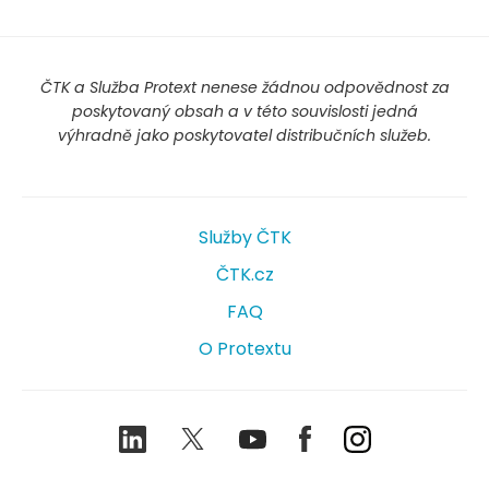
ČTK a Služba Protext nenese žádnou odpovědnost za
poskytovaný obsah a v této souvislosti jedná
výhradně jako poskytovatel distribučních služeb.
Služby ČTK
ČTK.cz
FAQ
O Protextu
LinkedIn
Twitter
Youtube
Facebook
Instagram