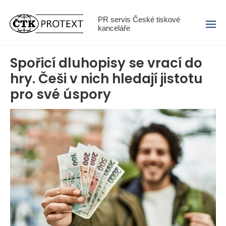
Menu
PR servis České tiskové
kanceláře
Spořicí dluhopisy se vrací do
hry. Češi v nich hledají jistotu
pro své úspory