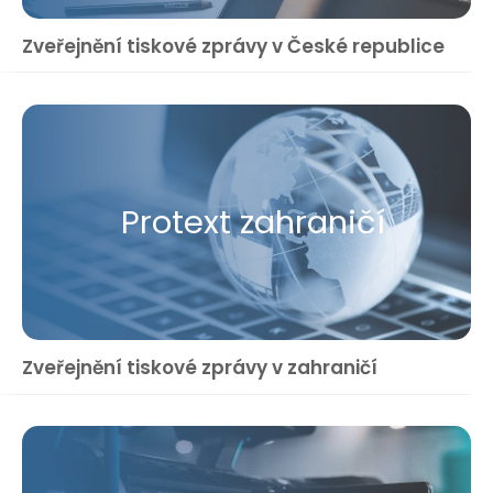
Zveřejnění tiskové zprávy v České republice
Protext zahraničí
Zveřejnění tiskové zprávy v zahraničí