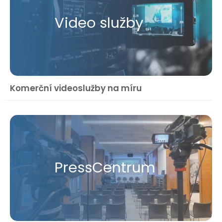
Video služby
Komerční videoslužby na míru
Press​Centrum