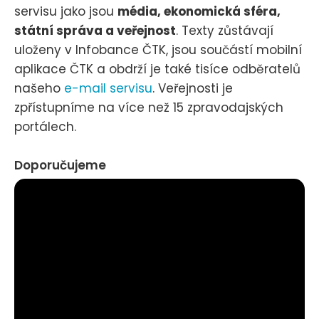
servisu jako jsou
média, ekonomická sféra,
státní správa a veřejnost
. Texty zůstávají
uloženy v Infobance ČTK, jsou součástí mobilní
aplikace ČTK a obdrží je také tisíce odběratelů
našeho
e-mail servisu
. Veřejnosti je
zpřístupníme na více než 15 zpravodajských
portálech.
Doporučujeme