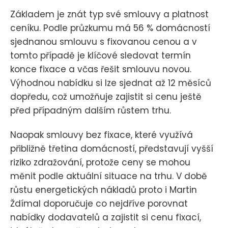
Základem je znát typ své smlouvy a platnost
ceníku. Podle průzkumu má 56 % domácností
sjednanou smlouvu s fixovanou cenou a v
tomto případě je klíčové sledovat termín
konce fixace a včas řešit smlouvu novou.
Výhodnou nabídku si lze sjednat až 12 měsíců
dopředu, což umožňuje zajistit si cenu ještě
před případným dalším růstem trhu.
Naopak smlouvy bez fixace, které využívá
přibližně třetina domácností, představují vyšší
riziko zdražování, protože ceny se mohou
měnit podle aktuální situace na trhu. V době
růstu energetických nákladů proto i Martin
Ždímal doporučuje co nejdříve porovnat
nabídky dodavatelů a zajistit si cenu fixací,