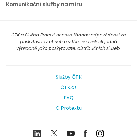
Komunikační služby na míru
ČTK a Služba Protext nenese žádnou odpovědnost za
poskytovaný obsah a v této souvislosti jedná
výhradně jako poskytovatel distribučních služeb.
Služby ČTK
ČTK.cz
FAQ
O Protextu
LinkedIn
Twitter
Youtube
Facebook
Instagram