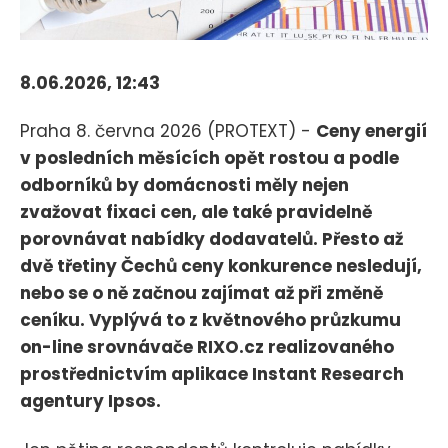
8.06.2026, 12:43
Praha 8. června 2026 (PROTEXT) -
Ceny energií
v posledních měsících opět rostou a podle
odborníků by domácnosti měly nejen
zvažovat fixaci cen, ale také pravidelně
porovnávat nabídky dodavatelů. Přesto až
dvě třetiny Čechů ceny konkurence nesledují,
nebo se o ně začnou zajímat až při změně
ceníku. Vyplývá to z květnového průzkumu
on-line srovnávače RIXO.cz realizovaného
prostřednictvím aplikace Instant Research
agentury Ipsos.