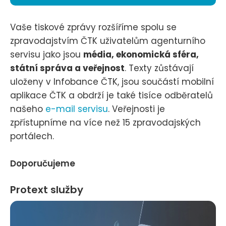
Vaše tiskové zprávy rozšíříme spolu se
zpravodajstvím ČTK uživatelům agenturního
servisu jako jsou
média, ekonomická sféra,
státní správa a veřejnost
. Texty zůstávají
uloženy v Infobance ČTK, jsou součástí mobilní
aplikace ČTK a obdrží je také tisíce odběratelů
našeho
e-mail servisu
. Veřejnosti je
zpřístupníme na více než 15 zpravodajských
portálech.
Doporučujeme
Protext služby