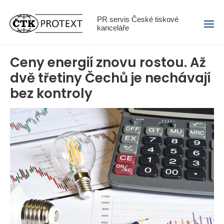
Menu
PR servis České tiskové
kanceláře
Ceny energií znovu rostou. Až
dvě třetiny Čechů je nechávají
bez kontroly