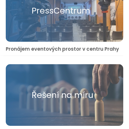
Press​Centrum
Pronájem eventových prostor v centru Prahy
Řešení na míru