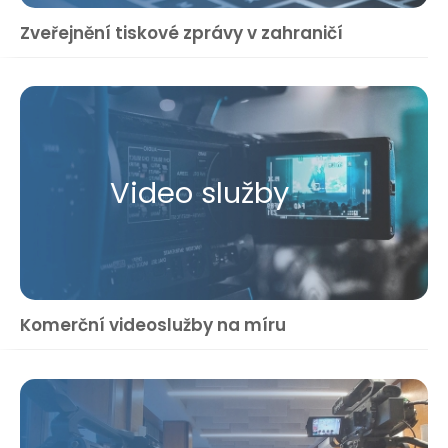
Zveřejnění tiskové zprávy v zahraničí
Video služby
Komerční videoslužby na míru