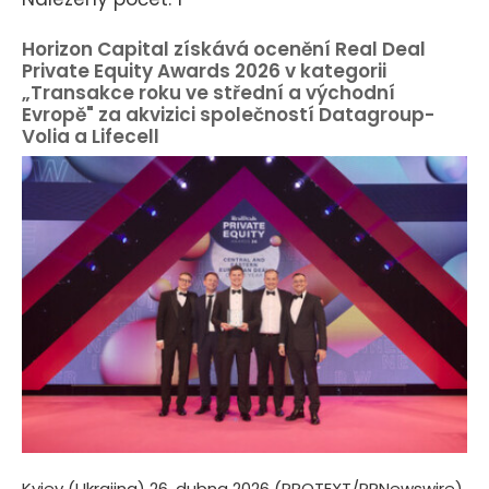
Horizon Capital získává ocenění Real Deal
Private Equity Awards 2026 v kategorii
„Transakce roku ve střední a východní
Evropě" za akvizici společností Datagroup-
Volia a Lifecell
Kyjev (Ukrajina) 26. dubna 2026 (PROTEXT/PRNewswire)