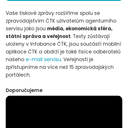
Vaše tiskové zprávy rozšíříme spolu se
zpravodajstvím ČTK uživatelům agenturního
servisu jako jsou
média, ekonomická sféra,
státní správa a veřejnost
. Texty zůstávají
uloženy v Infobance ČTK, jsou součástí mobilní
aplikace ČTK a obdrží je také tisíce odběratelů
našeho
e-mail servisu
. Veřejnosti je
zpřístupníme na více než 15 zpravodajských
portálech.
Doporučujeme