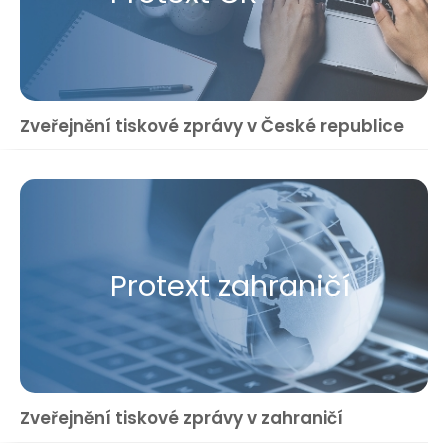
Zveřejnění tiskové zprávy v České republice
Protext zahraničí
Zveřejnění tiskové zprávy v zahraničí