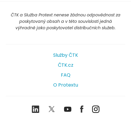
ČTK a Služba Protext nenese žádnou odpovědnost za
poskytovaný obsah a v této souvislosti jedná
výhradně jako poskytovatel distribučních služeb.
Služby ČTK
ČTK.cz
FAQ
O Protextu
LinkedIn
Twitter
Youtube
Facebook
Instagram