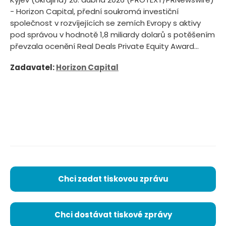
- Horizon Capital, přední soukromá investiční
společnost v rozvíjejících se zemích Evropy s aktivy
pod správou v hodnotě 1,8 miliardy dolarů s potěšením
převzala ocenění Real Deals Private Equity Award...
Zadavatel:
Horizon Capital
Chci zadat tiskovou zprávu
Chci dostávat tiskové zprávy