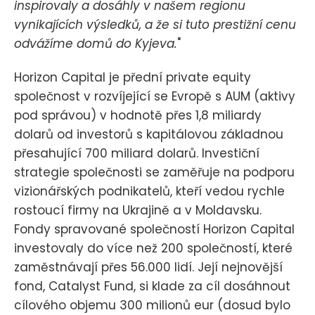
inspirovaly a dosáhly v našem regionu
vynikajících výsledků, a že si tuto prestižní cenu
odvážíme domů do Kyjeva.
"
Horizon Capital je přední private equity
společnost v rozvíjející se Evropě s AUM (aktivy
pod správou) v hodnotě přes 1,8 miliardy
dolarů od investorů s kapitálovou základnou
přesahující 700 miliard dolarů. Investiční
strategie společnosti se zaměřuje na podporu
vizionářských podnikatelů, kteří vedou rychle
rostoucí firmy na Ukrajině a v Moldavsku.
Fondy spravované společností Horizon Capital
investovaly do více než 200 společností, které
zaměstnávají přes 56.000 lidí. Její nejnovější
fond, Catalyst Fund, si klade za cíl dosáhnout
cílového objemu 300 milionů eur (dosud bylo