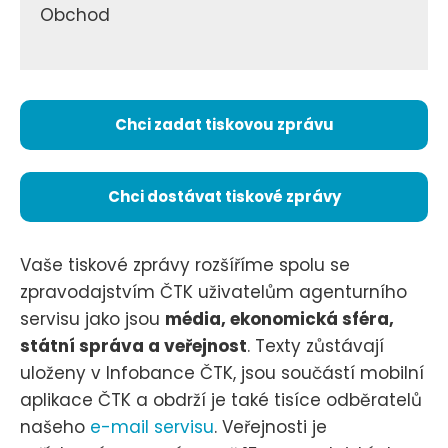
Obchod
Chci zadat tiskovou zprávu
Chci dostávat tiskové zprávy
Vaše tiskové zprávy rozšíříme spolu se
zpravodajstvím ČTK uživatelům agenturního
servisu jako jsou
média, ekonomická sféra,
státní správa a veřejnost
. Texty zůstávají
uloženy v Infobance ČTK, jsou součástí mobilní
aplikace ČTK a obdrží je také tisíce odběratelů
našeho
e-mail servisu
. Veřejnosti je