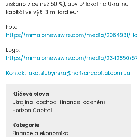
získáno více než 50 %), aby přilákal na Ukrajinu
kapitál ve výši 3 miliard eur.
Foto:
https://mma.prnewswire.com/media/2964931/Ho
Logo:
https://mma.prnewswire.com/media/2342850/57
Kontakt: akotsiubynska@horizoncapital.com.ua
Klíčová slova
Ukrajina-obchod-finance-ocenění-
Horizon Capital
Kategorie
Finance a ekonomika