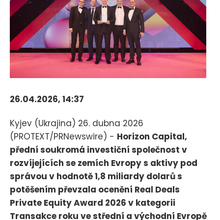
26.04.2026, 14:37
Kyjev (Ukrajina) 26. dubna 2026
(PROTEXT/PRNewswire) -
Horizon Capital,
přední soukromá investiční společnost v
rozvíjejících se zemích Evropy s aktivy pod
správou v hodnotě 1,8 miliardy dolarů s
potěšením převzala ocenění Real Deals
Private Equity Award 2026 v kategorii
Transakce roku ve střední a východní Evropě