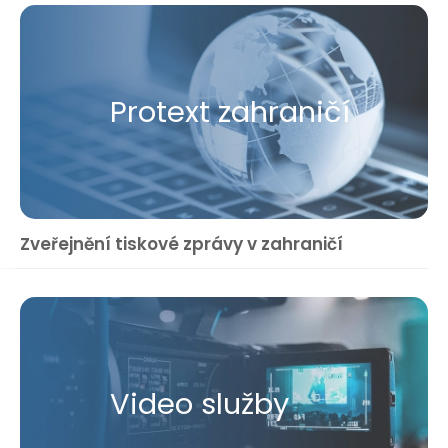
Protext zahraničí
Zveřejnění tiskové zprávy v zahraničí
Video služby