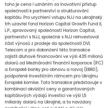
toho je cena i uznáním za inovativní přístup
společnosti k partnerství a strukturování
kapitálu. Pro urychlení vstupu NJJ na ukrajinský
trh uzavřel fond Horizon Capital Growth Fund II,
L.P., spravovaný společností Horizon Capital,
partnerství s NJJ, společně s NJJ reinvestoval
část výnosů z prodeje do společnosti DVL
Telecom a pro dokončení této transakce
zajistil dluhové financování ve výši 435 milionů
dolarů od Mezinárodní finanční korporace (IFC)
a Evropské banky pro obnovu a rozvoj (EBRD),
podpořené Investičním rámcem pro Ukrajinu
Evropské komise. Tato transakce představuje v
kombinaci akviziční ceny a garantovaných
kapitálových výdajů investici ve výši 1,5
miliardy dolarů na Ukrajině, a to navzdory