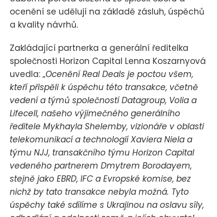
ocenění se udělují na základě zásluh, úspěchů
a kvality návrhů.
Zakládající partnerka a generální ředitelka
společnosti Horizon Capital Lenna Koszarnyová
uvedla: „
Ocenění Real Deals je poctou všem,
kteří přispěli k úspěchu této transakce, včetně
vedení a týmů společností Datagroup, Volia a
Lifecell, našeho výjimečného generálního
ředitele Mykhayla Shelemby, vizionáře v oblasti
telekomunikací a technologií Xaviera Niela a
týmu NJJ, transakčního týmu Horizon Capital
vedeného partnerem Dmytrem Borodayem,
stejně jako EBRD, IFC a Evropské komise, bez
nichž by tato transakce nebyla možná. Tyto
úspěchy také sdílíme s Ukrajinou na oslavu síly,