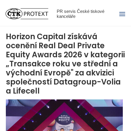
Menu
PR servis České tiskové
kanceláře
Horizon Capital získává
ocenění Real Deal Private
Equity Awards 2026 v kategorii
„Transakce roku ve střední a
východní Evropě" za akvizici
společností Datagroup-Volia
a Lifecell