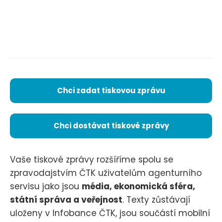
Chci zadat tiskovou zprávu
Chci dostávat tiskové zprávy
Vaše tiskové zprávy rozšíříme spolu se
zpravodajstvím ČTK uživatelům agenturního
servisu jako jsou
média, ekonomická sféra,
státní správa a veřejnost
. Texty zůstávají
uloženy v Infobance ČTK, jsou součástí mobilní