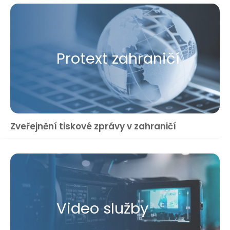
Protext zahraničí
Zveřejnění tiskové zprávy v zahraničí
Video služby