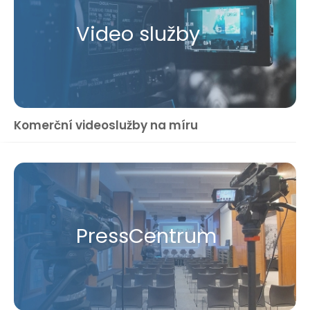
Video služby
Komerční videoslužby na míru
Press​Centrum