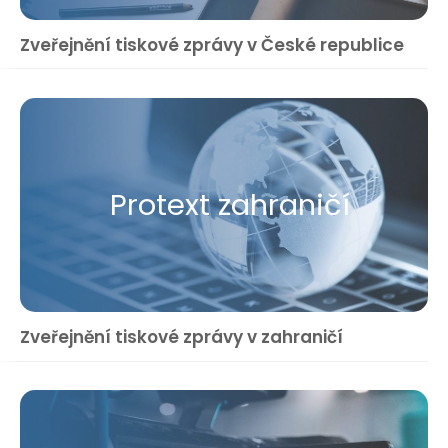
Zveřejnění tiskové zprávy v České republice
Protext zahraničí
Zveřejnění tiskové zprávy v zahraničí