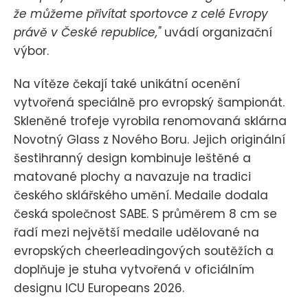
že můžeme přivítat sportovce z celé Evropy
právě v České republice,"
uvádí organizační
výbor.
Na vítěze čekají také unikátní ocenění
vytvořená speciálně pro evropský šampionát.
Skleněné trofeje vyrobila renomovaná sklárna
Novotný Glass z Nového Boru. Jejich originální
šestihranný design kombinuje leštěné a
matované plochy a navazuje na tradici
českého sklářského umění. Medaile dodala
česká společnost SABE. S průměrem 8 cm se
řadí mezi největší medaile udělované na
evropských cheerleadingových soutěžích a
doplňuje je stuha vytvořená v oficiálním
designu ICU Europeans 2026.