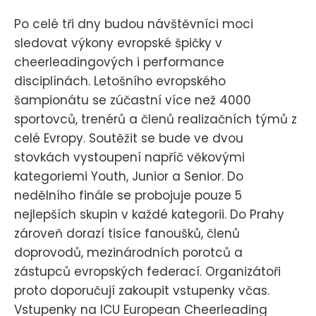
Po celé tři dny budou návštěvníci moci
sledovat výkony evropské špičky v
cheerleadingových i performance
disciplínách. Letošního evropského
šampionátu se zúčastní více než 4000
sportovců, trenérů a členů realizačních týmů z
celé Evropy. Soutěžit se bude ve dvou
stovkách vystoupení napříč věkovými
kategoriemi Youth, Junior a Senior. Do
nedělního finále se probojuje pouze 5
nejlepších skupin v každé kategorii. Do Prahy
zároveň dorazí tisíce fanoušků, členů
doprovodů, mezinárodních porotců a
zástupců evropských federací. Organizátoři
proto doporučují zakoupit vstupenky včas.
Vstupenky na ICU European Cheerleading