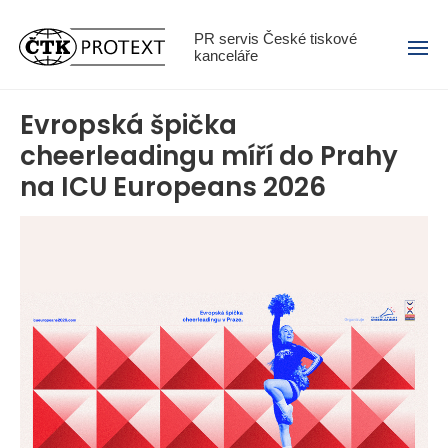
Menu
PR servis České tiskové
kanceláře
Evropská špička
cheerleadingu míří do Prahy
na ICU Europeans 2026