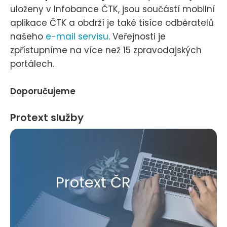
uloženy v Infobance ČTK, jsou součástí mobilní
aplikace ČTK a obdrží je také tisíce odběratelů
našeho
e-mail servisu
. Veřejnosti je
zpřístupníme na více než 15 zpravodajských
portálech.
Doporučujeme
Protext služby
Protext ČR