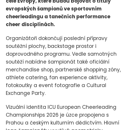
celé Evropy, které budou bojovat o tituly
evropských šampionů ve sportovním
cheerleadingu a tanečních performance
cheer disciplínách.
Organizátoři dokončují poslední přípravy
soutěžní plochy, backstage prostor i
doprovodného programu. Vedle samotných
soutěží nabídne šampionát také oficiální
merchandise shop, partnerské shopping zóny,
athlete catering, fan experience aktivity,
fotokoutky a event fotografie a Cultural
Exchange Party.
Vizuální identita ICU European Cheerleading
Championships 2026 je úzce propojena s
Prahou a českým kulturním dědictvím. Hlavní