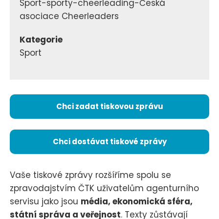
Sport-sporty-cheerleading-Česká
asociace Cheerleaders
Kategorie
Sport
Chci zadat tiskovou zprávu
Chci dostávat tiskové zprávy
Vaše tiskové zprávy rozšíříme spolu se
zpravodajstvím ČTK uživatelům agenturního
servisu jako jsou
média, ekonomická sféra,
státní správa a veřejnost
. Texty zůstávají