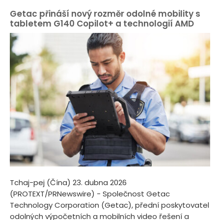
Getac přináší nový rozměr odolné mobility s
tabletem G140 Copilot+ a technologií AMD
Tchaj-pej (Čína) 23. dubna 2026
(PROTEXT/PRNewswire) - Společnost Getac
Technology Corporation (Getac), přední poskytovatel
odolných výpočetních a mobilních video řešení a