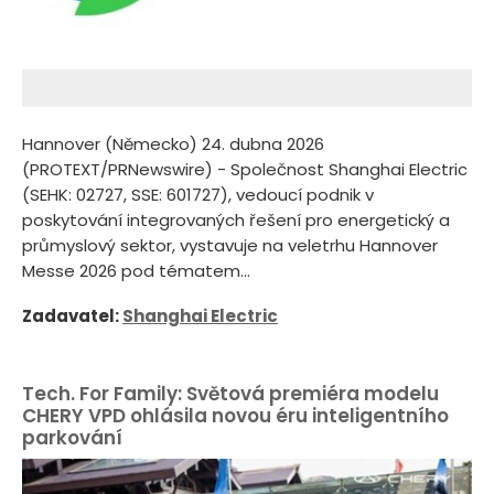
Hannover (Německo) 24. dubna 2026
(PROTEXT/PRNewswire) - Společnost Shanghai Electric
(SEHK: 02727, SSE: 601727), vedoucí podnik v
poskytování integrovaných řešení pro energetický a
průmyslový sektor, vystavuje na veletrhu Hannover
Messe 2026 pod tématem...
Zadavatel:
Shanghai Electric
Tech. For Family: Světová premiéra modelu
CHERY VPD ohlásila novou éru inteligentního
parkování