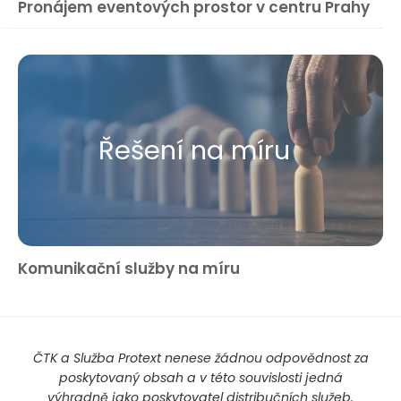
Pronájem eventových prostor v centru Prahy
Řešení na míru
Komunikační služby na míru
ČTK a Služba Protext nenese žádnou odpovědnost za
poskytovaný obsah a v této souvislosti jedná
výhradně jako poskytovatel distribučních služeb.