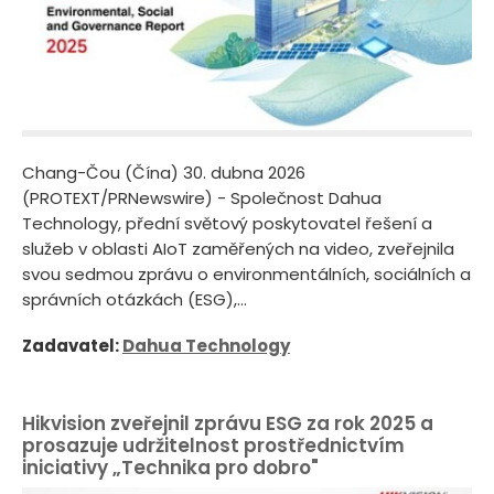
Chang-Čou (Čína) 30. dubna 2026
(PROTEXT/PRNewswire) - Společnost Dahua
Technology, přední světový poskytovatel řešení a
služeb v oblasti AIoT zaměřených na video, zveřejnila
svou sedmou zprávu o environmentálních, sociálních a
správních otázkách (ESG),...
Zadavatel:
Dahua Technology
Hikvision zveřejnil zprávu ESG za rok 2025 a
prosazuje udržitelnost prostřednictvím
iniciativy „Technika pro dobro"