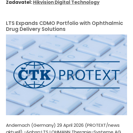
Zadavatel:
Hikvision Digital Technology
LTS Expands CDMO Portfolio with Ophthalmic
Drug Delivery Solutions
Andernach (Germany) 29 April 2026 (PROTEXT/news
aktuell) -&nbsp;LTS LOHMANN Therapie-Systeme AG