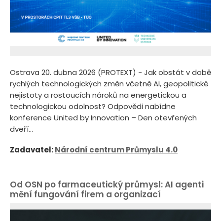
Ostrava 20. dubna 2026 (PROTEXT) - Jak obstát v době
rychlých technologických změn včetně AI, geopolitické
nejistoty a rostoucích nároků na energetickou a
technologickou odolnost? Odpovědi nabídne
konference United by Innovation – Den otevřených
dveří...
Zadavatel:
Národní centrum Průmyslu 4.0
Od OSN po farmaceutický průmysl: AI agenti
mění fungování firem a organizací