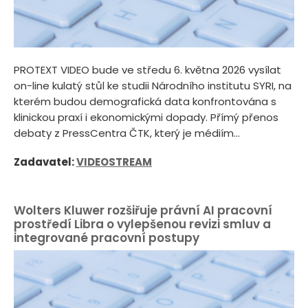
PROTEXT VIDEO bude ve středu 6. května 2026 vysílat
on-line kulatý stůl ke studii Národního institutu SYRI, na
kterém budou demografická data konfrontována s
klinickou praxí i ekonomickými dopady. Přímý přenos
debaty z PressCentra ČTK, který je médiím...
Zadavatel:
VIDEOSTREAM
Wolters Kluwer rozšiřuje právní AI pracovní
prostředí Libra o vylepšenou revizi smluv a
integrované pracovní postupy