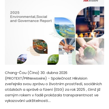
Chang-Čou (Čína) 30. dubna 2026
(PROTEXT/PRNewswire) - Společnost Hikvision
zveřejnila svou zprávu o životním prostředí, sociálních
otázkách a správě a řízení (ESG) za rok 2025 , čímž již
osmým rokem v řadě prokázala transparentnost ve
vykazování udržitelnosti....