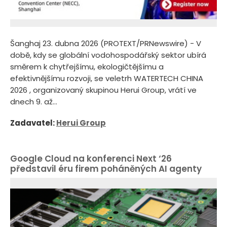
Šanghaj 23. dubna 2026 (PROTEXT/PRNewswire) - V
době, kdy se globální vodohospodářský sektor ubírá
směrem k chytřejšímu, ekologičtějšímu a
efektivnějšímu rozvoji, se veletrh WATERTECH CHINA
2026 , organizovaný skupinou Herui Group, vrátí ve
dnech 9. až...
Zadavatel:
Herui Group
Google Cloud na konferenci Next ‘26
představil éru firem poháněných AI agenty