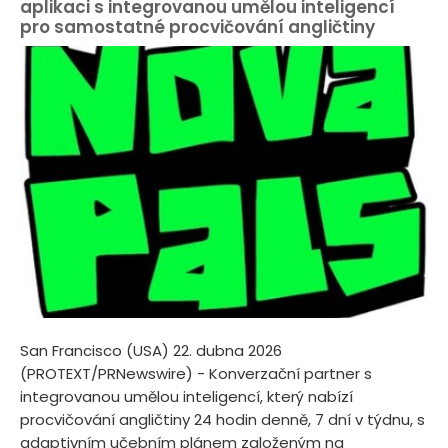
aplikaci s integrovanou umělou inteligencí
pro samostatné procvičování angličtiny
San Francisco (USA) 22. dubna 2026
(PROTEXT/PRNewswire) - Konverzační partner s
integrovanou umělou inteligencí, který nabízí
procvičování angličtiny 24 hodin denně, 7 dní v týdnu, s
adaptivním učebním plánem založeným na