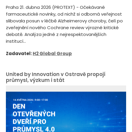
Praha 21. dubna 2026 (PROTEXT) - Očekávané
farmaceutické novinky, od nichž si odborná veřejnost
slibovala posun v léčbě Alzheimerovy choroby, čelí po
zveřejnění nového Cochrane review výrazné kritické
debatě. Analýza jedné z nejrespektovanějších
institucí...
Zadavatel:
H2 Global Group
United by Innovation v Ostravě propojí
průmysl, výzkum i stát