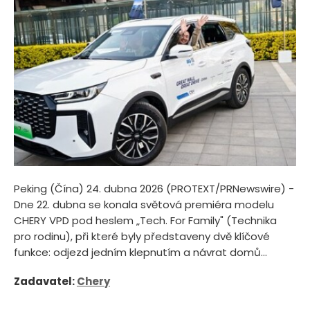
Peking (Čína) 24. dubna 2026 (PROTEXT/PRNewswire) -
Dne 22. dubna se konala světová premiéra modelu
CHERY VPD pod heslem „Tech. For Family" (Technika
pro rodinu), při které byly představeny dvě klíčové
funkce: odjezd jedním klepnutím a návrat domů...
Zadavatel:
Chery