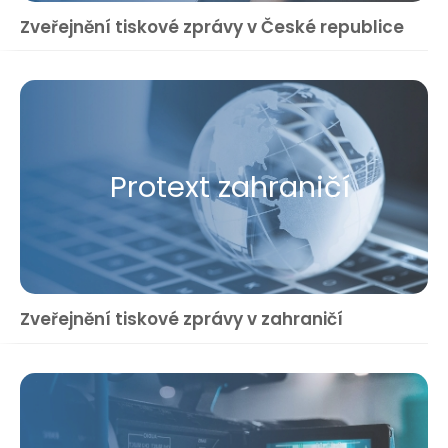
Zveřejnění tiskové zprávy v České republice
Protext zahraničí
Zveřejnění tiskové zprávy v zahraničí