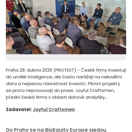
Praha 28. dubna 2026 (PROTEXT) - České firmy investují
do umělé inteligence, ale často narážejí na nekvalitní
data a nejasnou návratnost investic. Pilotní projekty
se proto neposouvají do praxe. Joyful Craftsmen,
přední česká firma v oblasti datové analytiky,...
Zadavatel:
Joyful Craftsmen
Do Prahy se na BioEquity Europe sjedou