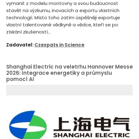
vymanit z modelu montovny a svou budoucnost
stavět na výzkumu, inovacích a exportu vlastních
technologií. Místo toho zatím úspěšněji exportuje
vlastní talentované vědkyně a vědce, kteří se po
získání zkušeností...
Zadavatel:
Czexpats in Science
Shanghai Electric na veletrhu Hannover Messe
2026: Integrace energetiky a průmyslu
pomocí AI