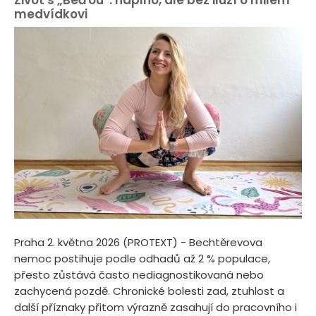
medvídkovi
Praha 2. května 2026 (PROTEXT) - Bechtěrevova
nemoc postihuje podle odhadů až 2 % populace,
přesto zůstává často nediagnostikovaná nebo
zachycená pozdě. Chronické bolesti zad, ztuhlost a
další příznaky přitom výrazně zasahují do pracovního i