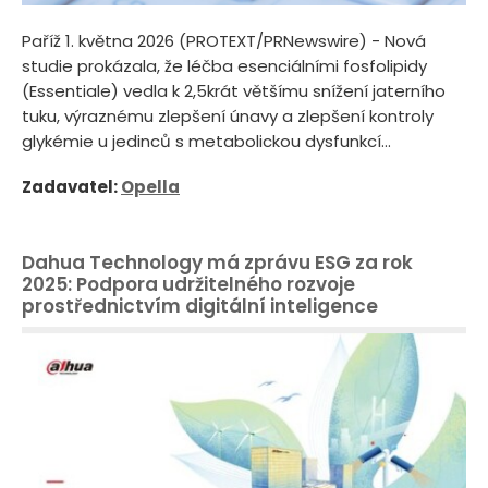
Paříž 1. května 2026 (PROTEXT/PRNewswire) - Nová
studie prokázala, že léčba esenciálními fosfolipidy
(Essentiale) vedla k 2,5krát většímu snížení jaterního
tuku, výraznému zlepšení únavy a zlepšení kontroly
glykémie u jedinců s metabolickou dysfunkcí...
Zadavatel:
Opella
Dahua Technology má zprávu ESG za rok
2025: Podpora udržitelného rozvoje
prostřednictvím digitální inteligence