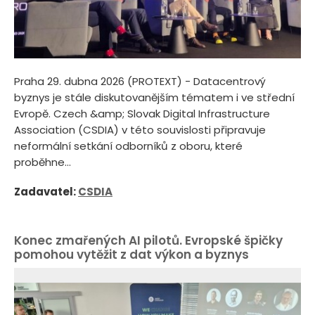
Praha 29. dubna 2026 (PROTEXT) - Datacentrový
byznys je stále diskutovanějším tématem i ve střední
Evropě. Czech &amp; Slovak Digital Infrastructure
Association (CSDIA) v této souvislosti připravuje
neformální setkání odborníků z oboru, které
proběhne...
Zadavatel:
CSDIA
Konec zmařených AI pilotů. Evropské špičky
pomohou vytěžit z dat výkon a byznys