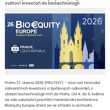
světoví investoři do biotechnologií
Praha 27. dubna 2026 (PROTEXT) - Více než tisícovka
zahraničních investorů a špičkových odborníků z
oblasti biotechnologií míří do Prahy. Od 4. do 6. května
se zde uskuteční prestižní mezinárodní konference
BioEquity Europe, která se ve střední a východní...