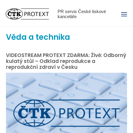
Menu
PR servis České tiskové
kanceláře
Věda a technika
VIDEOSTREAM PROTEXT ZDARMA: Živě: Odborný
kulatý stůl – Odklad reprodukce a
reprodukční zdraví v Česku