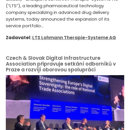
(“LTS”), a leading pharmaceutical technology
company specializing in advanced drug delivery
systems, today announced the expansion of its
service portfolio...
Zadavatel:
LTS Lohmann Therapie-Systeme AG
Czech & Slovak Digital Infrastructure
Association připravuje setkání odborníků v
Praze a rozvíjí oborovou spolupráci