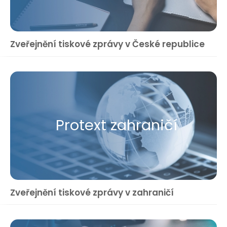
Zveřejnění tiskové zprávy v České republice
Protext zahraničí
Zveřejnění tiskové zprávy v zahraničí