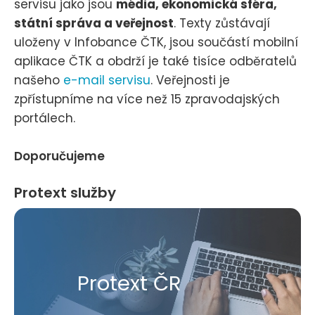
servisu jako jsou
média, ekonomická sféra,
státní správa a veřejnost
. Texty zůstávají
uloženy v Infobance ČTK, jsou součástí mobilní
aplikace ČTK a obdrží je také tisíce odběratelů
našeho
e-mail servisu
. Veřejnosti je
zpřístupníme na více než 15 zpravodajských
portálech.
Doporučujeme
Protext služby
Protext ČR