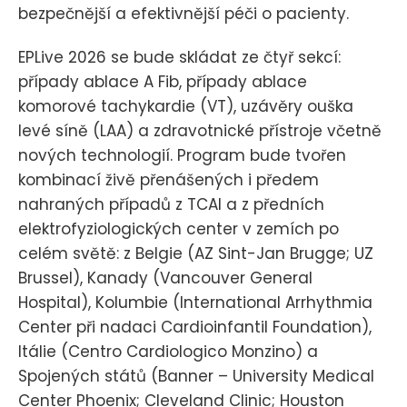
bezpečnější a efektivnější péči o pacienty.
EPLive 2026 se bude skládat ze čtyř sekcí:
případy ablace A Fib, případy ablace
komorové tachykardie (VT), uzávěry ouška
levé síně (LAA) a zdravotnické přístroje včetně
nových technologií. Program bude tvořen
kombinací živě přenášených i předem
nahraných případů z TCAI a z předních
elektrofyziologických center v zemích po
celém světě: z Belgie (AZ Sint-Jan Brugge; UZ
Brussel), Kanady (Vancouver General
Hospital), Kolumbie (International Arrhythmia
Center při nadaci Cardioinfantil Foundation),
Itálie (Centro Cardiologico Monzino) a
Spojených států (Banner – University Medical
Center Phoenix; Cleveland Clinic; Houston