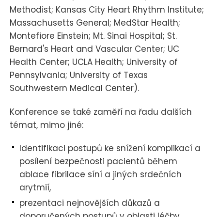
Methodist; Kansas City Heart Rhythm Institute;
Massachusetts General; MedStar Health;
Montefiore Einstein; Mt. Sinai Hospital; St.
Bernard's Heart and Vascular Center; UC
Health Center; UCLA Health; University of
Pennsylvania; University of Texas
Southwestern Medical Center).
Konference se také zaměří na řadu dalších
témat, mimo jiné:
Identifikaci postupů ke snížení komplikací a
posílení bezpečnosti pacientů během
ablace fibrilace síní a jiných srdečních
arytmií,
prezentaci nejnovějších důkazů a
doporučených postupů v oblasti léčby