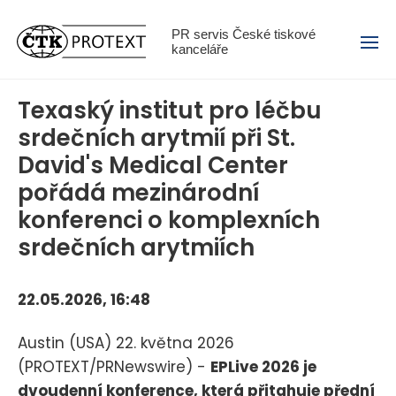
Menu
PR servis České tiskové
kanceláře
Texaský institut pro léčbu
srdečních arytmií při St.
David's Medical Center
pořádá mezinárodní
konferenci o komplexních
srdečních arytmiích
22.05.2026, 16:48
Austin (USA) 22. května 2026
(PROTEXT/PRNewswire) -
EPLive 2026 je
dvoudenní konference, která přitahuje přední