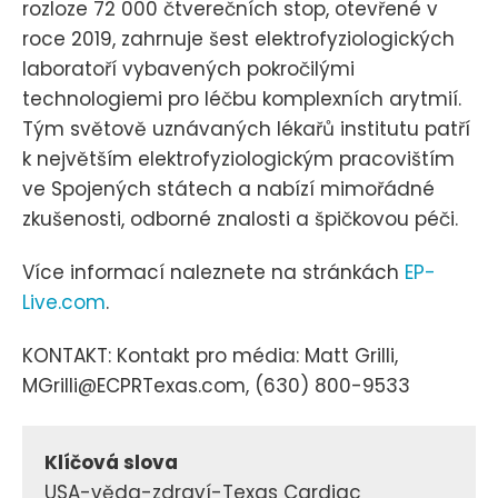
rozloze 72 000 čtverečních stop, otevřené v
roce 2019, zahrnuje šest elektrofyziologických
laboratoří vybavených pokročilými
technologiemi pro léčbu komplexních arytmií.
Tým světově uznávaných lékařů institutu patří
k největším elektrofyziologickým pracovištím
ve Spojených státech a nabízí mimořádné
zkušenosti, odborné znalosti a špičkovou péči.
Více informací naleznete na stránkách
EP-
Live.com
.
KONTAKT: Kontakt pro média: Matt Grilli,
MGrilli@ECPRTexas.com, (630) 800-9533
Klíčová slova
USA-věda-zdraví-Texas Cardiac