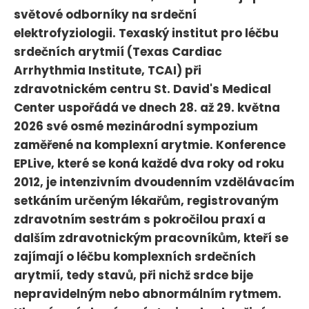
světové odborníky na srdeční
elektrofyziologii. Texaský institut pro léčbu
srdečních arytmií (Texas Cardiac
Arrhythmia Institute, TCAI) při
zdravotnickém centru St. David's Medical
Center uspořádá ve dnech 28. až 29. května
2026 své osmé mezinárodní sympozium
zaměřené na komplexní arytmie. Konference
EPLive, které se koná každé dva roky od roku
2012, je intenzivním dvoudenním vzdělávacím
setkáním určeným lékařům, registrovaným
zdravotním sestrám s pokročilou praxí a
dalším zdravotnickým pracovníkům, kteří se
zajímají o léčbu komplexních srdečních
arytmií, tedy stavů, při nichž srdce bije
nepravidelným nebo abnormálním rytmem.