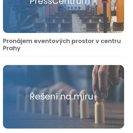
Press​Centrum
Pronájem eventových prostor v centru
Prahy
Řešení na míru