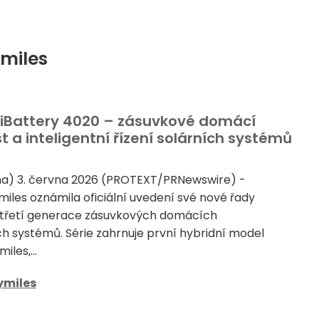
ymiles
HiBattery 4020 – zásuvkové domácí
 a inteligentní řízení solárních systémů
a) 3. června 2026 (PROTEXT/PRNewswire) -
iles oznámila oficiální uvedení své nové řady
, třetí generace zásuvkových domácích
 systémů. Série zahrnuje první hybridní model
iles,...
ymiles