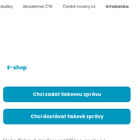
 služby
Akademie ČTK
České noviny.cz
Infobanka
E-shop
Chci zadat tiskovou zprávu
Chci dostávat tiskové zprávy