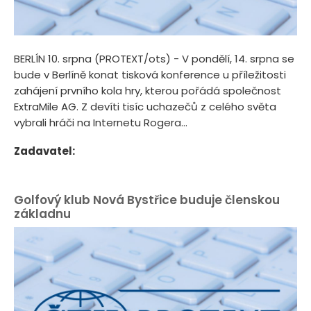
BERLÍN 10. srpna (PROTEXT/ots) - V pondělí, 14. srpna se
bude v Berlíně konat tisková konference u příležitosti
zahájení prvního kola hry, kterou pořádá společnost
ExtraMile AG. Z devíti tisíc uchazečů z celého světa
vybrali hráči na Internetu Rogera...
Zadavatel:
Golfový klub Nová Bystřice buduje členskou
základnu