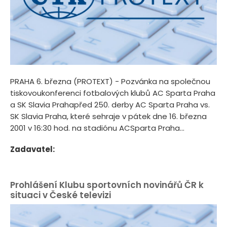
PRAHA 6. března (PROTEXT) - Pozvánka na společnou
tiskovoukonferenci fotbalových klubů AC Sparta Praha
a SK Slavia Prahapřed 250. derby AC Sparta Praha vs.
SK Slavia Praha, které sehraje v pátek dne 16. března
2001 v 16:30 hod. na stadiónu ACSparta Praha...
Zadavatel:
Prohlášení Klubu sportovních novinářů ČR k
situaci v České televizi