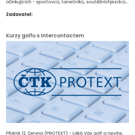
účinkujících - sportovců, tanečníků, soutěžníchjezdců...
Zadavatel:
Kurzy golfu s Intercontactem
PRAHA 12. června (PROTEXT) - Láká Vás golf a nevíte,