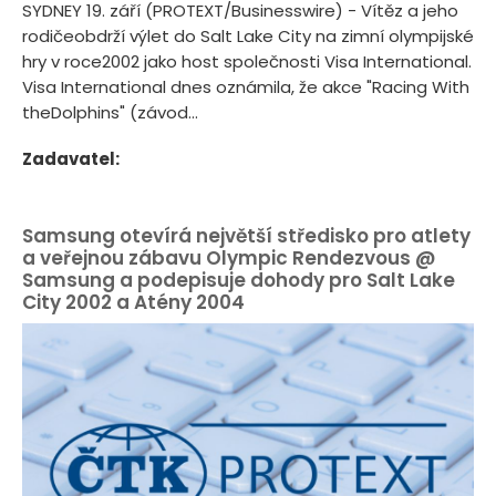
SYDNEY 19. září (PROTEXT/Businesswire) - Vítěz a jeho
rodičeobdrží výlet do Salt Lake City na zimní olympijské
hry v roce2002 jako host společnosti Visa International.
Visa International dnes oznámila, že akce "Racing With
theDolphins" (závod...
Zadavatel:
Samsung otevírá největší středisko pro atlety
a veřejnou zábavu Olympic Rendezvous @
Samsung a podepisuje dohody pro Salt Lake
City 2002 a Atény 2004