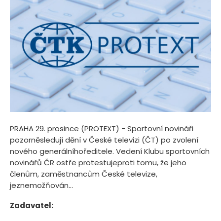
PRAHA 29. prosince (PROTEXT) - Sportovní novináři
pozorněsledují dění v České televizi (ČT) po zvolení
nového generálníhoředitele. Vedení Klubu sportovních
novinářů ČR ostře protestujeproti tomu, že jeho
členům, zaměstnancům České televize,
jeznemožňován...
Zadavatel: