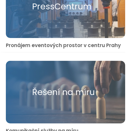
Press​Centrum
Pronájem eventových prostor v centru Prahy
Řešení na míru
Komunikační služby na míru