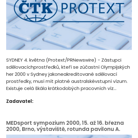
SYDNEY 4. května (Protext/PRNewswire) - Zástupci
sdělovacíchprostředků, kteří se zúčastní Olympijských
her 2000 v Sydney jakoneakreditované sdělovací
prostředky, musí mít platné australskévstupní vízum.
Existuje celá škála krátkodobých pracovních víz...
Zadavatel:
MEDsport sympozium 2000, 15. až 16. března
2000, Brno, výstaviště, rotunda pavilonu A.