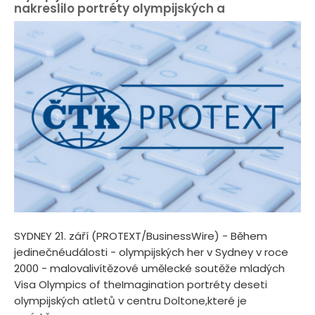
nakreslilo portréty olympijských a
SYDNEY 21. září (PROTEXT/BusinessWire) - Během
jedinečnéudálosti - olympijských her v Sydney v roce
2000 - malovalivítězové umělecké soutěže mladých
Visa Olympics of theImagination portréty deseti
olympijských atletů v centru Doltone,které je