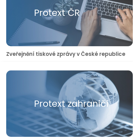
Protext ČR
Zveřejnění tiskové zprávy v České republice
Protext zahraničí