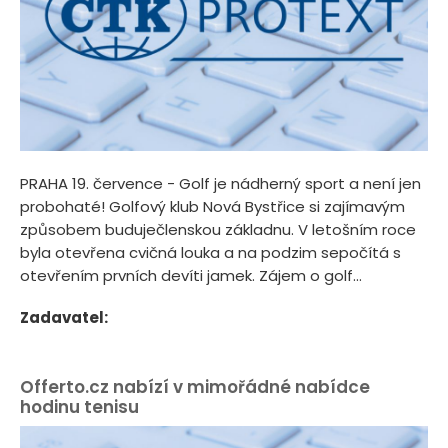
PRAHA 19. července - Golf je nádherný sport a není jen
probohaté! Golfový klub Nová Bystřice si zajímavým
způsobem buduječlenskou základnu. V letošním roce
byla otevřena cvičná louka a na podzim sepočítá s
otevřením prvních devíti jamek. Zájem o golf...
Zadavatel:
Offerto.cz nabízí v mimořádné nabídce
hodinu tenisu