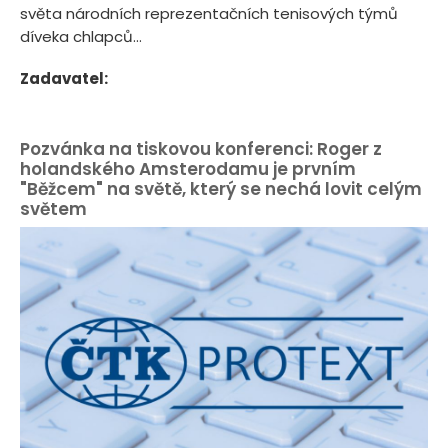
světa národních reprezentačních tenisových týmů
díveka chlapců...
Zadavatel:
Pozvánka na tiskovou konferenci: Roger z
holandského Amsterodamu je prvním
"Běžcem" na světě, který se nechá lovit celým
světem