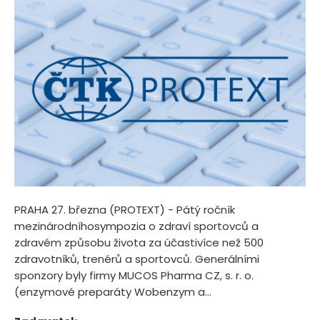
PRAHA 27. března (PROTEXT) - Pátý ročník
mezinárodníhosympozia o zdraví sportovců a
zdravém způsobu života za účastivíce než 500
zdravotníků, trenérů a sportovců. Generálními
sponzory byly firmy MUCOS Pharma CZ, s. r. o.
(enzymové preparáty Wobenzym a...