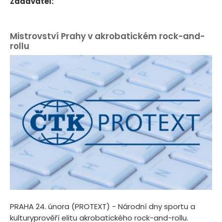
Zadavatel:
Mistrovství Prahy v akrobatickém rock-and-
rollu
PRAHA 24. února (PROTEXT) - Národní dny sportu a
kulturyprověří elitu akrobatického rock-and-rollu.