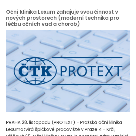
Oční klinika Lexum zahajuje svou činnost v
nových prostorech (moderní technika pro
léčbu očních vad a chorob)
PRAHA 28. listopadu (PROTEXT) - Pražská oční klinika
Lexumotvírá špičkové pracoviště v Praze 4 - Krči,