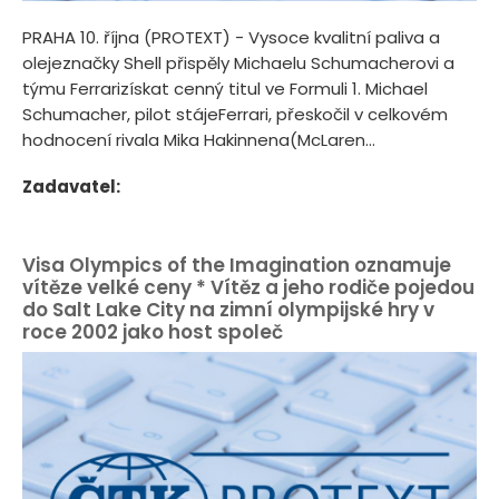
PRAHA 10. října (PROTEXT) - Vysoce kvalitní paliva a
olejeznačky Shell přispěly Michaelu Schumacherovi a
týmu Ferrarizískat cenný titul ve Formuli 1. Michael
Schumacher, pilot stájeFerrari, přeskočil v celkovém
hodnocení rivala Mika Hakinnena(McLaren...
Zadavatel:
Visa Olympics of the Imagination oznamuje
vítěze velké ceny * Vítěz a jeho rodiče pojedou
do Salt Lake City na zimní olympijské hry v
roce 2002 jako host společ