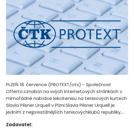
PLZEŇ 18. července (PROTEXT/ots) - Společnost
Offerto.cznabízí na svých internetových stránkách v
mimořádné nabídce lekcitenisu na tenisových kurtech
Slavia Pilsner Urquell v Plzni.Slavia Pilsner Urquell je
jedním z nejprestižnějších tenisovýchklubů republiky....
Zadavatel: