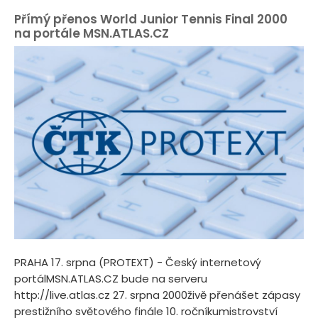
Přímý přenos World Junior Tennis Final 2000
na portále MSN.ATLAS.CZ
PRAHA 17. srpna (PROTEXT) - Český internetový
portálMSN.ATLAS.CZ bude na serveru
http://live.atlas.cz 27. srpna 2000živě přenášet zápasy
prestižního světového finále 10. ročníkumistrovství