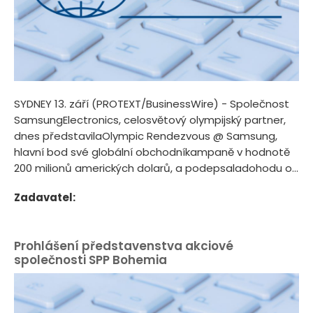
SYDNEY 13. září (PROTEXT/BusinessWire) - Společnost
SamsungElectronics, celosvětový olympijský partner,
dnes představilaOlympic Rendezvous @ Samsung,
hlavní bod své globální obchodníkampaně v hodnotě
200 milionů amerických dolarů, a podepsaladohodu o...
Zadavatel:
Prohlášení představenstva akciové
společnosti SPP Bohemia