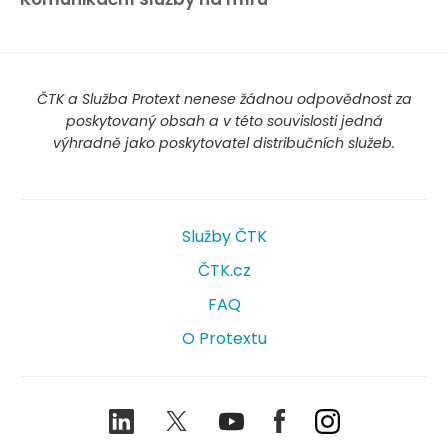
ČTK a Služba Protext nenese žádnou odpovědnost za
poskytovaný obsah a v této souvislosti jedná
výhradně jako poskytovatel distribučních služeb.
Služby ČTK
ČTK.cz
FAQ
O Protextu
LinkedIn
Twitter
Youtube
Facebook
Instagram