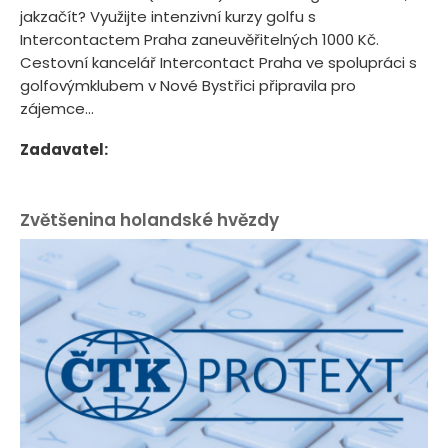
jakzačít? Využijte intenzivní kurzy golfu s
Intercontactem Praha zaneuvěřitelných 1000 Kč.
Cestovní kancelář Intercontact Praha ve spolupráci s
golfovýmklubem v Nové Bystřici připravila pro
zájemce...
Zadavatel:
Zvětšenina holandské hvězdy