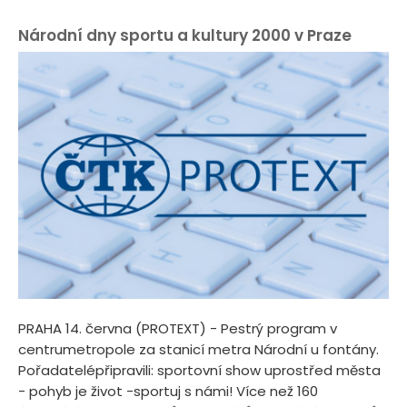
Národní dny sportu a kultury 2000 v Praze
PRAHA 14. června (PROTEXT) - Pestrý program v
centrumetropole za stanicí metra Národní u fontány.
Pořadatelépřipravili: sportovní show uprostřed města
- pohyb je život -sportuj s námi! Více než 160