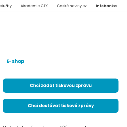
 služby
Akademie ČTK
České noviny.cz
Infobanka
E-shop
Chci zadat tiskovou zprávu
Chci dostávat tiskové zprávy