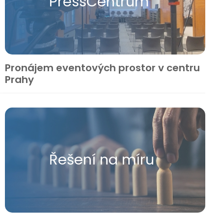
Press​Centrum
Pronájem eventových prostor v centru
Prahy
Řešení na míru