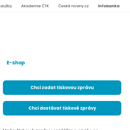
 služby
Akademie ČTK
České noviny.cz
Infobanka
E-shop
Chci zadat tiskovou zprávu
Chci dostávat tiskové zprávy