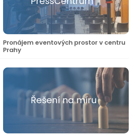
Press​Centrum
Pronájem eventových prostor v centru
Prahy
Řešení na míru