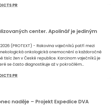
DICTS PR
lizovaných center. Apolinář je jediným
 2026 (PROTEXT) - Rakovina vaječníků patří mezi
gynekologická onkologická onemocnění a každoročně
ně tisíc žen v České republice. Karcinom vaječníků je
ré se často diagnostikuje až v pokročilém...
DICTS PR
nec naděje – Projekt Expedice DVA