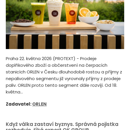
Praha 22. května 2026 (PROTEXT) - Prodeje
doplňkového zboží a občerstvení na čerpacích
stanicích ORLEN v Česku dlouhodobě rostou a příjmy z
nepalivového segmentu již vyrovnaly příjmy z prodeje
paliv. ORLEN proto tento segment dále rozvíjí. Od 18.
května...
Zadavatel:
ORLEN
Když válka zastaví byznys. Správná pojistka