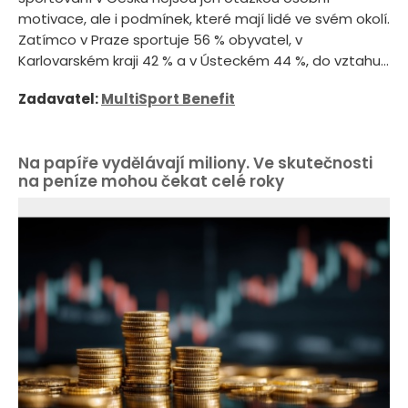
motivace, ale i podmínek, které mají lidé ve svém okolí.
Zatímco v Praze sportuje 56 % obyvatel, v
Karlovarském kraji 42 % a v Ústeckém 44 %, do vztahu...
Zadavatel:
MultiSport Benefit
Na papíře vydělávají miliony. Ve skutečnosti
na peníze mohou čekat celé roky