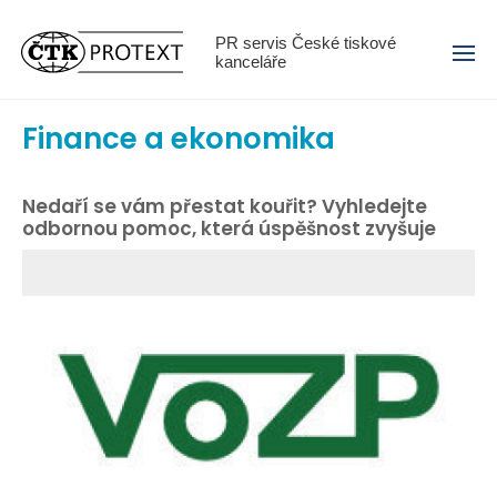
Menu
PR servis České tiskové
kanceláře
Finance a ekonomika
Nedaří se vám přestat kouřit? Vyhledejte
odbornou pomoc, která úspěšnost zvyšuje