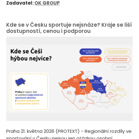
Zadavatel:
OK GROUP
Kde se v Česku sportuje nejsnáze? Kraje se liší
dostupností, cenou i podporou
Praha 21. května 2026 (PROTEXT) - Regionální rozdíly ve
sportování v Česku nejsou jen otázkou osobní