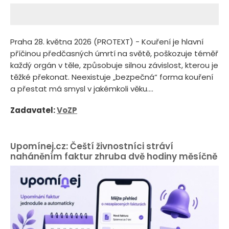
Praha 28. května 2026 (PROTEXT) - Kouření je hlavní
příčinou předčasných úmrtí na světě, poškozuje téměř
každý orgán v těle, způsobuje silnou závislost, kterou je
těžké překonat. Neexistuje „bezpečná“ forma kouření
a přestat má smysl v jakémkoli věku....
Zadavatel:
VoZP
Upomínej.cz: Čeští živnostníci stráví
naháněním faktur zhruba dvě hodiny měsíčně