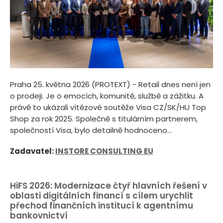
Praha 25. května 2026 (PROTEXT) - Retail dnes není jen
o prodeji. Je o emocích, komunitě, službě a zážitku. A
právě to ukázali vítězové soutěže Visa CZ/SK/HU Top
Shop za rok 2025. Společně s titulárním partnerem,
společností Visa, bylo detailně hodnoceno...
Zadavatel:
INSTORE CONSULTING EU
HiFS 2026: Modernizace čtyř hlavních řešení v
oblasti digitálních financí s cílem urychlit
přechod finančních institucí k agentnímu
bankovnictví