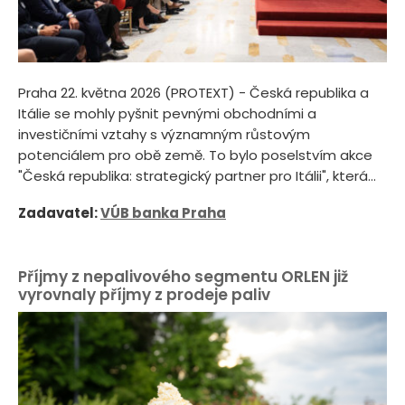
Praha 22. května 2026 (PROTEXT) - Česká republika a
Itálie se mohly pyšnit pevnými obchodními a
investičními vztahy s významným růstovým
potenciálem pro obě země. To bylo poselstvím akce
"Česká republika: strategický partner pro Itálii", která...
Zadavatel:
VÚB banka Praha
Příjmy z nepalivového segmentu ORLEN již
vyrovnaly příjmy z prodeje paliv