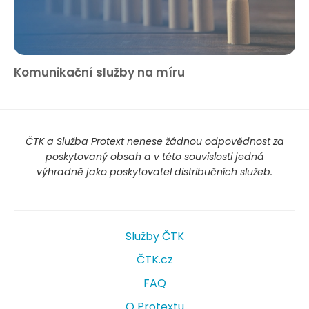
Komunikační služby na míru
ČTK a Služba Protext nenese žádnou odpovědnost za
poskytovaný obsah a v této souvislosti jedná
výhradně jako poskytovatel distribučních služeb.
Služby ČTK
ČTK.cz
FAQ
O Protextu