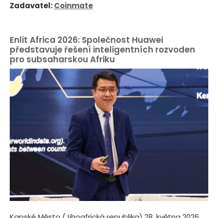
Zadavatel:
Coinmate
Enlit Africa 2026: Společnost Huawei
představuje řešení inteligentních rozvoden
pro subsaharskou Afriku
Kapské Město (Jihoafrická republika) 28. května 2026