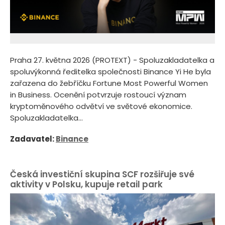
Praha 27. května 2026 (PROTEXT) - Spoluzakladatelka a
spoluvýkonná ředitelka společnosti Binance Yi He byla
zařazena do žebříčku Fortune Most Powerful Women
in Business. Ocenění potvrzuje rostoucí význam
kryptoměnového odvětví ve světové ekonomice.
Spoluzakladatelka...
Zadavatel:
Binance
Česká investiční skupina SCF rozšiřuje své
aktivity v Polsku, kupuje retail park