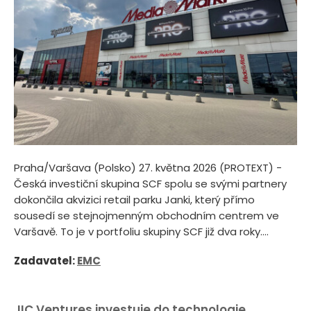
Praha/Varšava (Polsko) 27. května 2026 (PROTEXT) -
Česká investiční skupina SCF spolu se svými partnery
dokončila akvizici retail parku Janki, který přímo
sousedí se stejnojmenným obchodním centrem ve
Varšavě. To je v portfoliu skupiny SCF již dva roky....
Zadavatel:
EMC
JIC Ventures investuje do technologie