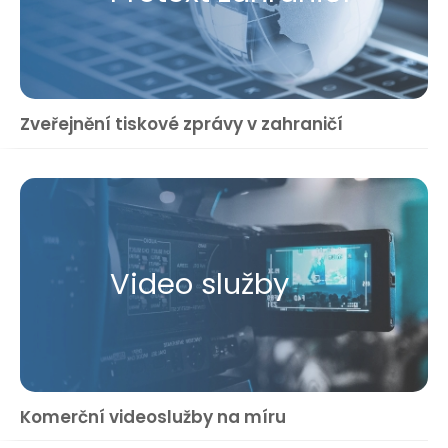
Zveřejnění tiskové zprávy v zahraničí
Video služby
Komerční videoslužby na míru