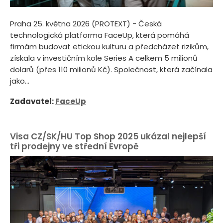
Praha 25. května 2026 (PROTEXT) - Česká
technologická platforma FaceUp, která pomáhá
firmám budovat etickou kulturu a předcházet rizikům,
získala v investičním kole Series A celkem 5 milionů
dolarů (přes 110 milionů Kč). Společnost, která začínala
jako...
Zadavatel:
FaceUp
Visa CZ/SK/HU Top Shop 2025 ukázal nejlepší
tři prodejny ve střední Evropě