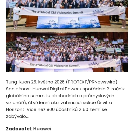
Tung-kuan 26. května 2026 (PROTEXT/PRNewswire) -
Společnost Huawei Digital Power uspořádala 3. ročník
globálního summitu obchodních a průmyslových
vizionářů, čtyřdenní akci zahrnující sekce Úsvit a
Horizont. Více než 800 účastníků z 50 zemí se
zabývalo...
Zadavatel:
Huawei