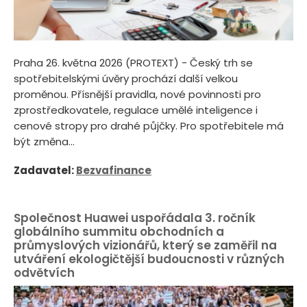
Praha 26. května 2026 (PROTEXT) - Český trh se
spotřebitelskými úvěry prochází další velkou
proměnou. Přísnější pravidla, nové povinnosti pro
zprostředkovatele, regulace umělé inteligence i
cenové stropy pro drahé půjčky. Pro spotřebitele má
být změna...
Zadavatel:
Bezvafinance
Společnost Huawei uspořádala 3. ročník
globálního summitu obchodních a
průmyslových vizionářů, který se zaměřil na
utváření ekologičtější budoucnosti v různých
odvětvích