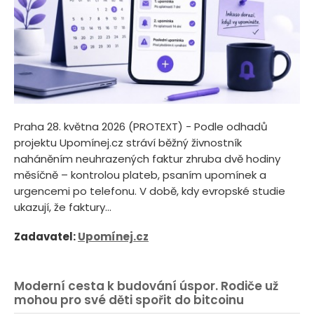
Praha 28. května 2026 (PROTEXT) - Podle odhadů
projektu Upomínej.cz stráví běžný živnostník
naháněním neuhrazených faktur zhruba dvě hodiny
měsíčně – kontrolou plateb, psaním upomínek a
urgencemi po telefonu. V době, kdy evropské studie
ukazují, že faktury...
Zadavatel:
Upomínej.cz
Moderní cesta k budování úspor. Rodiče už
mohou pro své děti spořit do bitcoinu