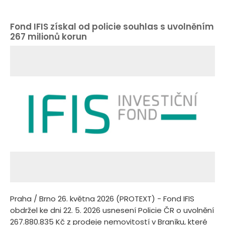
Fond IFIS získal od policie souhlas s uvolněním
267 milionů korun
Praha / Brno 26. května 2026 (PROTEXT) - Fond IFIS
obdržel ke dni 22. 5. 2026 usnesení Policie ČR o uvolnění
267.880.835 Kč z prodeje nemovitostí v Braníku, které