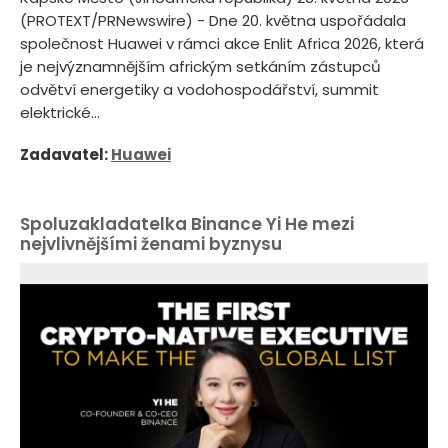
(PROTEXT/PRNewswire) - Dne 20. května uspořádala
společnost Huawei v rámci akce Enlit Africa 2026, která
je nejvýznamnějším africkým setkáním zástupců
odvětví energetiky a vodohospodářství, summit
elektrické...
Zadavatel:
Huawei
Spoluzakladatelka Binance Yi He mezi
nejvlivnějšími ženami byznysu