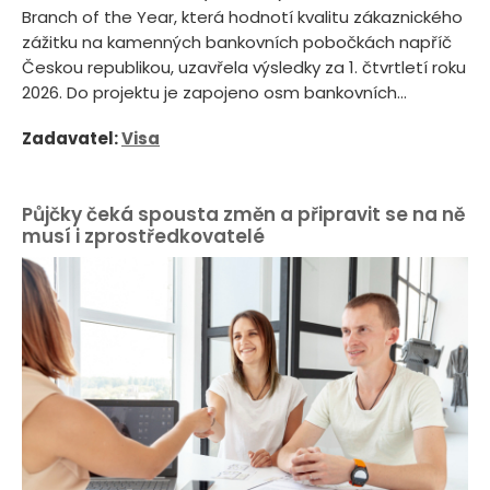
Branch of the Year, která hodnotí kvalitu zákaznického
zážitku na kamenných bankovních pobočkách napříč
Českou republikou, uzavřela výsledky za 1. čtvrtletí roku
2026. Do projektu je zapojeno osm bankovních...
Zadavatel:
Visa
Půjčky čeká spousta změn a připravit se na ně
musí i zprostředkovatelé