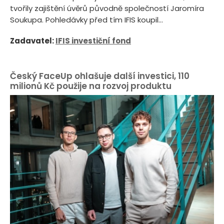
tvořily zajištění úvěrů původně společností Jaromíra
Soukupa. Pohledávky před tím IFIS koupil...
Zadavatel:
IFIS investiční fond
Český FaceUp ohlašuje další investici, 110
milionů Kč použije na rozvoj produktu