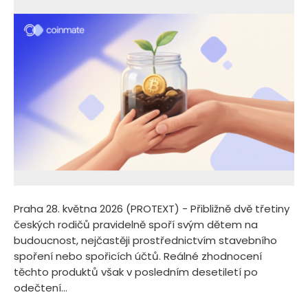
Praha 28. května 2026 (PROTEXT) - Přibližně dvě třetiny
českých rodičů pravidelně spoří svým dětem na
budoucnost, nejčastěji prostřednictvím stavebního
spoření nebo spořicích účtů. Reálné zhodnocení
těchto produktů však v posledním desetiletí po
odečtení...