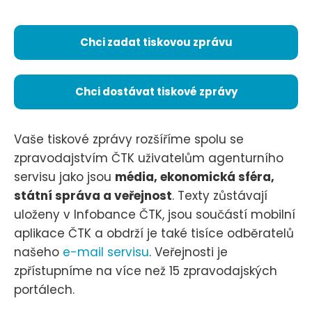
Chci zadat tiskovou zprávu
Chci dostávat tiskové zprávy
Vaše tiskové zprávy rozšíříme spolu se
zpravodajstvím ČTK uživatelům agenturního
servisu jako jsou
média, ekonomická sféra,
státní správa a veřejnost
. Texty zůstávají
uloženy v Infobance ČTK, jsou součástí mobilní
aplikace ČTK a obdrží je také tisíce odběratelů
našeho
e-mail servisu
. Veřejnosti je
zpřístupníme na více než 15 zpravodajských
portálech.