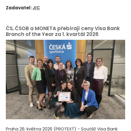
Zadavatel:
JIC
ČS, ČSOB a MONETA přebírají ceny Visa Bank
Branch of the Year za 1. kvartál 2026
Praha 26. května 2026 (PROTEXT) - Soutěž Visa Bank