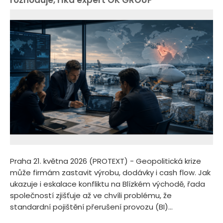
rozhoduje, říká expert OK GROUP
Praha 21. května 2026 (PROTEXT) - Geopolitická krize
může firmám zastavit výrobu, dodávky i cash flow. Jak
ukazuje i eskalace konfliktu na Blízkém východě, řada
společností zjišťuje až ve chvíli problému, že
standardní pojištění přerušení provozu (BI)...