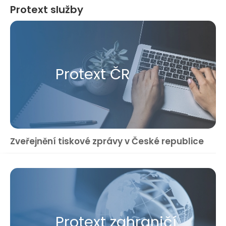
Protext služby
Protext ČR
Zveřejnění tiskové zprávy v České republice
Protext zahraničí