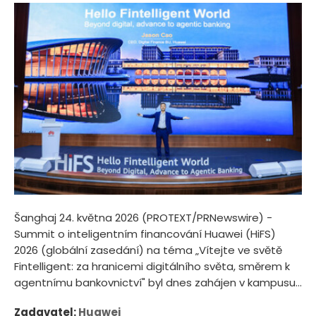
Šanghaj 24. května 2026 (PROTEXT/PRNewswire) -
Summit o inteligentním financování Huawei (HiFS)
2026 (globální zasedání) na téma „Vítejte ve světě
Fintelligent: za hranicemi digitálního světa, směrem k
agentnímu bankovnictví" byl dnes zahájen v kampusu...
Zadavatel:
Huawei