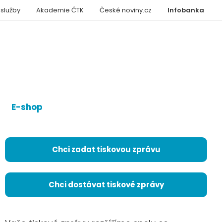
 služby
Akademie ČTK
České noviny.cz
Infobanka
E-shop
Chci zadat tiskovou zprávu
Chci dostávat tiskové zprávy