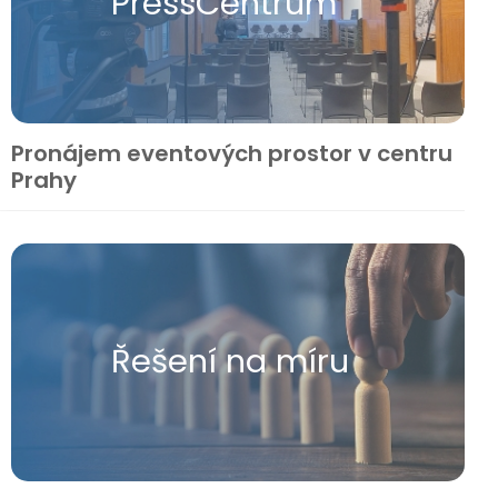
Press​Centrum
Pronájem eventových prostor v centru
Prahy
Řešení na míru