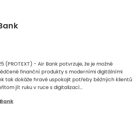
 Bank
025 (PROTEXT) - Air Bank potvrzuje, že je možné
dčené finanční produkty s moderními digitálními
ank tak dokáže hravě uspokojit potřeby běžných klientů
itom jít ruku v ruce s digitalizací...
 Bank