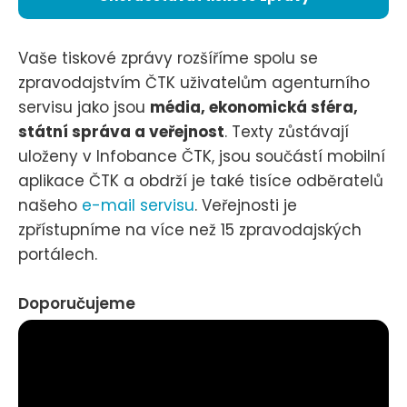
Vaše tiskové zprávy rozšíříme spolu se
zpravodajstvím ČTK uživatelům agenturního
servisu jako jsou
média, ekonomická sféra,
státní správa a veřejnost
. Texty zůstávají
uloženy v Infobance ČTK, jsou součástí mobilní
aplikace ČTK a obdrží je také tisíce odběratelů
našeho
e-mail servisu
. Veřejnosti je
zpřístupníme na více než 15 zpravodajských
portálech.
Doporučujeme