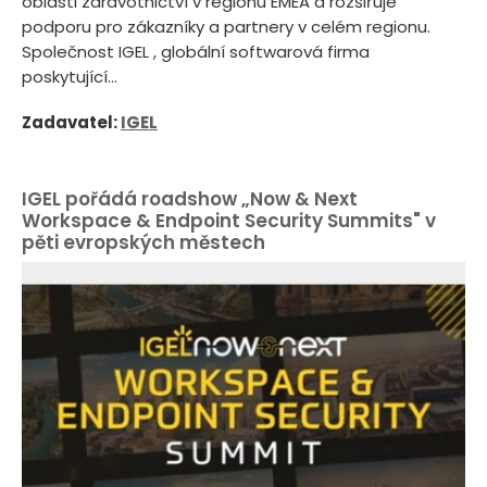
oblasti zdravotnictví v regionu EMEA a rozšiřuje
podporu pro zákazníky a partnery v celém regionu.
Společnost IGEL , globální softwarová firma
poskytující...
Zadavatel:
IGEL
IGEL pořádá roadshow „Now & Next
Workspace & Endpoint Security Summits" v
pěti evropských městech