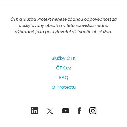
ČTK a Služba Protext nenese žádnou odpovědnost za
poskytovaný obsah a v této souvislosti jedná
výhradně jako poskytovatel distribučních služeb.
Služby ČTK
ČTK.cz
FAQ
O Protextu
LinkedIn
Twitter
Youtube
Facebook
Instagram