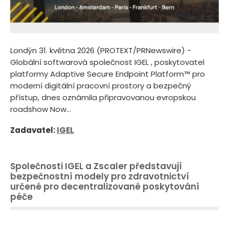
Londýn 31. května 2026 (PROTEXT/PRNewswire) -
Globální softwarová společnost IGEL , poskytovatel
platformy Adaptive Secure Endpoint Platform™ pro
moderní digitální pracovní prostory a bezpečný
přístup, dnes oznámila připravovanou evropskou
roadshow Now...
Zadavatel:
IGEL
Společnosti IGEL a Zscaler představují
bezpečnostní modely pro zdravotnictví
určené pro decentralizované poskytování
péče