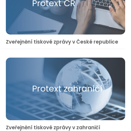
Protext ČR
Zveřejnění tiskové zprávy v České republice
Protext zahraničí
Zveřejnění tiskové zprávy v zahraničí