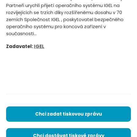
Partneři urychlí přijetí operačního systému IGEL na
rozvíjejících se trzích díky rozšířenému dosahu v 70
zemích Společnost IGEL , poskytovatel bezpečného
operačního systému pro koncová zařízení v
současnosti...
Zadavatel:
IGEL
Chci zadat tiskovou zprávu
Chci dostávat tiskové zprávy