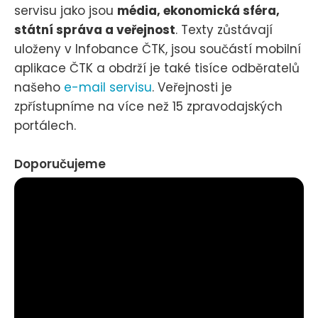
servisu jako jsou
média, ekonomická sféra,
státní správa a veřejnost
. Texty zůstávají
uloženy v Infobance ČTK, jsou součástí mobilní
aplikace ČTK a obdrží je také tisíce odběratelů
našeho
e-mail servisu
. Veřejnosti je
zpřístupníme na více než 15 zpravodajských
portálech.
Doporučujeme