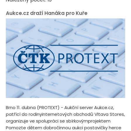
Aukce.cz draží Hanáka pro Kuře
Brno 11. dubna (PROTEXT) - Aukční server Aukce.cz,
patřící do rodinyinternetových obchodů Vltava Stores,
organizuje ve spolupráci se sbírkovýmprojektem
Pomozte dětem dobročinnou aukci postavičky herce