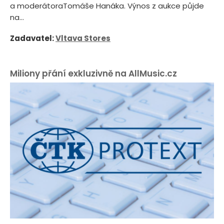
a moderátoraTomáše Hanáka. Výnos z aukce půjde
na...
Zadavatel:
Vltava Stores
Miliony přání exkluzivně na AllMusic.cz