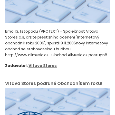
Brno 13. listopadu (PROTEXT) - Společnost Vltava
Stores a.s, držitelprestižního ocenění "Internetový
obchodník roku 2006", spustil 9.11.2006nový internetový
obchod se stahovatelnou hudbou -
http://www.allmusic.cz . Obchod AllMusic.cz postupně...
Zadavatel:
Vltava Stores
Vltava Stores podruhé Obchodníkem roku!