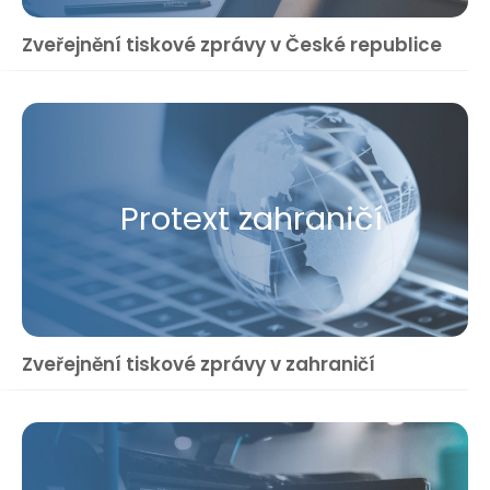
Zveřejnění tiskové zprávy v České republice
Protext zahraničí
Zveřejnění tiskové zprávy v zahraničí