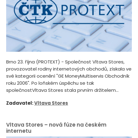
Brno 23. října (PROTEXT) - Společnost Vltava Stores,
provozovatel rodiny internetových obchodů, získala ve
své kategorii ocenění "GE MoneyMultiservis Obchodník
roku 2006". Po loňském úspěchu se tak
společnostVltava Stores stala prvním držitelem...
Zadavatel:
Vltava Stores
Vltava Stores – nová fúze na českém
internetu