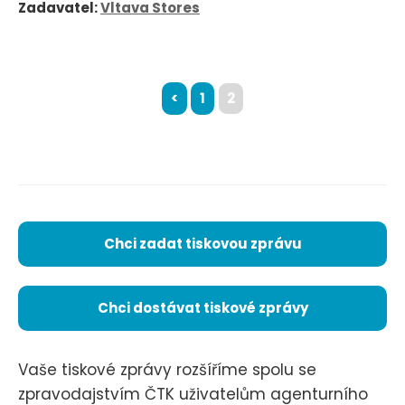
Zadavatel:
Vltava Stores
<
1
2
Chci zadat tiskovou zprávu
Chci dostávat tiskové zprávy
Vaše tiskové zprávy rozšíříme spolu se
zpravodajstvím ČTK uživatelům agenturního