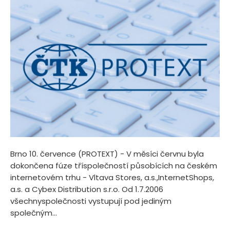
Brno 10. července (PROTEXT) - V měsíci červnu byla
dokončena fúze tříspolečností působících na českém
internetovém trhu - Vltava Stores, a.s.,InternetShops,
a.s. a Cybex Distribution s.r.o. Od 1.7.2006
všechnyspolečnosti vystupují pod jediným
společným...