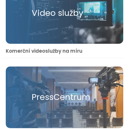
Video služby
Komerční videoslužby na míru
Press​Centrum