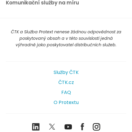
Komunikační služby na míru
ČTK a Služba Protext nenese žádnou odpovědnost za
poskytovaný obsah a v této souvislosti jedná
výhradně jako poskytovatel distribučních služeb.
Služby ČTK
ČTK.cz
FAQ
O Protextu
LinkedIn
Twitter
Youtube
Facebook
Instagram