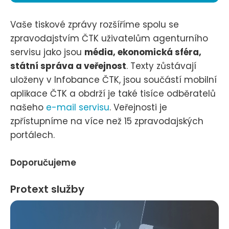
Vaše tiskové zprávy rozšíříme spolu se
zpravodajstvím ČTK uživatelům agenturního
servisu jako jsou
média, ekonomická sféra,
státní správa a veřejnost
. Texty zůstávají
uloženy v Infobance ČTK, jsou součástí mobilní
aplikace ČTK a obdrží je také tisíce odběratelů
našeho
e-mail servisu
. Veřejnosti je
zpřístupníme na více než 15 zpravodajských
portálech.
Doporučujeme
Protext služby