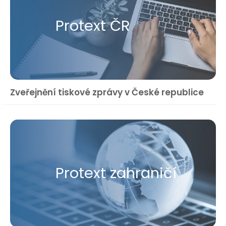
Protext ČR
Zveřejnění tiskové zprávy v České republice
Protext zahraničí