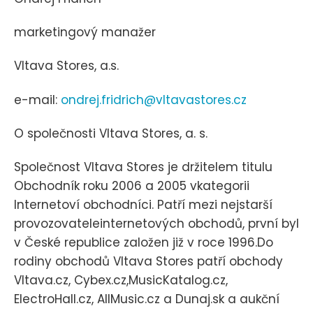
marketingový manažer
Vltava Stores, a.s.
e-mail:
ondrej.fridrich@vltavastores.cz
O společnosti Vltava Stores, a. s.
Společnost Vltava Stores je držitelem titulu
Obchodník roku 2006 a 2005 vkategorii
Internetoví obchodníci. Patří mezi nejstarší
provozovateleinternetových obchodů, první byl
v České republice založen již v roce 1996.Do
rodiny obchodů Vltava Stores patří obchody
Vltava.cz, Cybex.cz,MusicKatalog.cz,
ElectroHall.cz, AllMusic.cz a Dunaj.sk a aukční