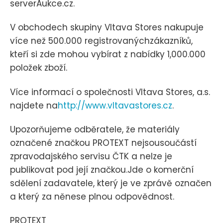
serverAukce.cz.
V obchodech skupiny Vltava Stores nakupuje
více než 500.000 registrovanýchzákazníků,
kteří si zde mohou vybírat z nabídky 1,000.000
položek zboží.
Více informací o společnosti Vltava Stores, a.s.
najdete na
http://www.vltavastores.cz
.
Upozorňujeme odběratele, že materiály
označené značkou PROTEXT nejsousoučástí
zpravodajského servisu ČTK a nelze je
publikovat pod její značkou.Jde o komerční
sdělení zadavatele, který je ve zprávě označen
a který za něnese plnou odpovědnost.
PROTEXT