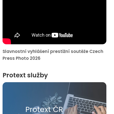
Slavnostní vyhlášení prestižní soutěže Czech
Press Photo 2026
Protext služby
Protext ČR