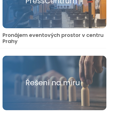
Press​Centrum
Pronájem eventových prostor v centru
Prahy
Řešení na míru