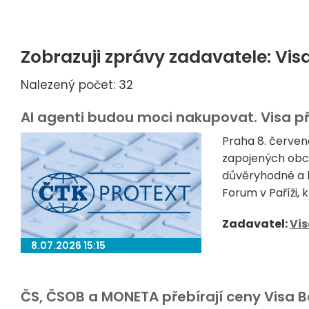
Zobrazuji zprávy zadavatele: Vis
Nalezený počet: 32
AI agenti budou moci nakupovat. Visa p
Praha 8. červen
zapojených obch
důvěryhodné a 
Forum v Paříži, 
Zadavatel:
Vi
8.07.2026 15:15
ČS, ČSOB a MONETA přebírají ceny Visa Ba