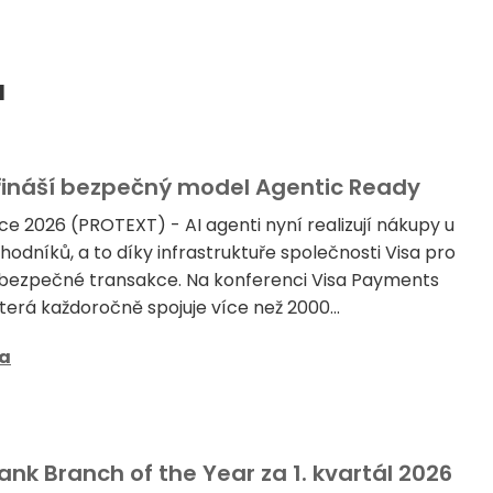
a
řináší bezpečný model Agentic Ready
ce 2026 (PROTEXT) - AI agenti nyní realizují nákupy u
odníků, a to díky infrastruktuře společnosti Visa pro
bezpečné transakce. Na konferenci Visa Payments
která každoročně spojuje více než 2000...
sa
nk Branch of the Year za 1. kvartál 2026