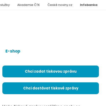
 služby
Akademie ČTK
České noviny.cz
Infobanka
E-shop
Chci zadat tiskovou zprávu
Chci dostávat tiskové zprávy