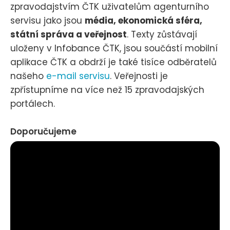
zpravodajstvím ČTK uživatelům agenturního
servisu jako jsou
média, ekonomická sféra,
státní správa a veřejnost
. Texty zůstávají
uloženy v Infobance ČTK, jsou součástí mobilní
aplikace ČTK a obdrží je také tisíce odběratelů
našeho
e-mail servisu
. Veřejnosti je
zpřístupníme na více než 15 zpravodajských
portálech.
Doporučujeme