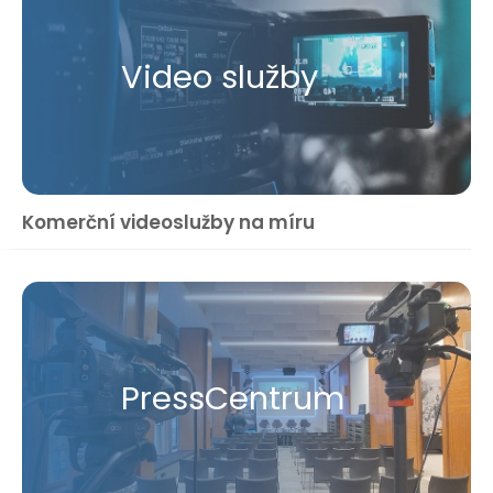
Video služby
Komerční videoslužby na míru
Press​Centrum