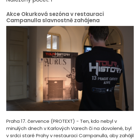
Akce Okurková sezóna v restauraci
Campanulla slavnostně zahájena
Praha 17. července (PROTEXT) - Ten, kdo nebyl v
minulých dnech v Karlových Varech či na dovolené, byl
v srdci staré Prahy v restauraci Campanulla, aby zahájil