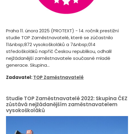
Praha 11. února 2025 (PROTEXT) - 14. ročník prestižní
studie TOP Zaměstnavatelé, které se zúčastnilo
11&nbsp;872 vysokoškoláků a 7&nbsp;014
středoškoláků napříč Českou republikou, odhalil
nejžádanější zaměstnavatele současné mladé
generace. Skupina...
Zadavatel:
TOP Zaměstnavatelé
Studie TOP Zaměstnavatelé 2022: Skupina ČEZ
zůstává nejžádanějším zaměstnavatelem
vysokoškoláků