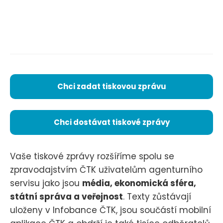
Chci zadat tiskovou zprávu
Chci dostávat tiskové zprávy
Vaše tiskové zprávy rozšíříme spolu se
zpravodajstvím ČTK uživatelům agenturního
servisu jako jsou
média, ekonomická sféra,
státní správa a veřejnost
. Texty zůstávají
uloženy v Infobance ČTK, jsou součástí mobilní