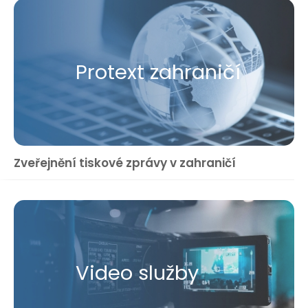
Protext zahraničí
Zveřejnění tiskové zprávy v zahraničí
Video služby