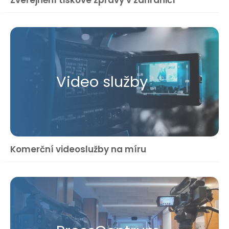
Zveřejnění tiskové zprávy v zahraničí
Video služby
Komerční videoslužby na míru