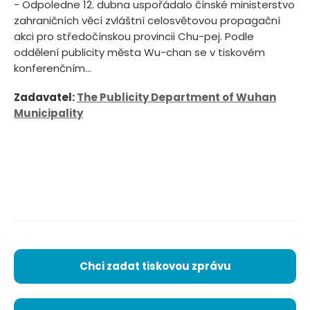
- Odpoledne 12. dubna uspořádalo čínské ministerstvo
zahraničních věcí zvláštní celosvětovou propagační
akci pro středočínskou provincii Chu-pej. Podle
oddělení publicity města Wu-chan se v tiskovém
konferenčním...
Zadavatel:
The Publicity Department of Wuhan
Municipality
Chci zadat tiskovou zprávu