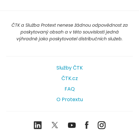
ČTK a Služba Protext nenese žádnou odpovědnost za
poskytovaný obsah a v této souvislosti jedná
výhradně jako poskytovatel distribučních služeb.
Služby ČTK
ČTK.cz
FAQ
O Protextu
LinkedIn
Twitter
Youtube
Facebook
Instagram