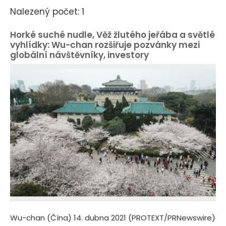
Nalezený počet: 1
Horké suché nudle, Věž žlutého jeřába a světlé
vyhlídky: Wu-chan rozšiřuje pozvánky mezi
globální návštěvníky, investory
Wu-chan (Čína) 14. dubna 2021 (PROTEXT/PRNewswire)