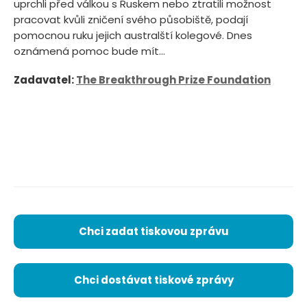
uprchli před válkou s Ruskem nebo ztratili možnost
pracovat kvůli zničení svého působiště, podají
pomocnou ruku jejich australští kolegové. Dnes
oznámená pomoc bude mít...
Zadavatel:
The Breakthrough Prize Foundation
Chci zadat tiskovou zprávu
Chci dostávat tiskové zprávy