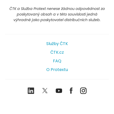
ČTK a Služba Protext nenese žádnou odpovědnost za
poskytovaný obsah a v této souvislosti jedná
výhradně jako poskytovatel distribučních služeb.
Služby ČTK
ČTK.cz
FAQ
O Protextu
LinkedIn
Twitter
Youtube
Facebook
Instagram