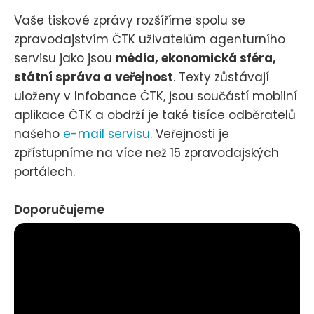
Vaše tiskové zprávy rozšíříme spolu se
zpravodajstvím ČTK uživatelům agenturního
servisu jako jsou
média, ekonomická sféra,
státní správa a veřejnost
. Texty zůstávají
uloženy v Infobance ČTK, jsou součástí mobilní
aplikace ČTK a obdrží je také tisíce odběratelů
našeho
e-mail servisu
. Veřejnosti je
zpřístupníme na více než 15 zpravodajských
portálech.
Doporučujeme