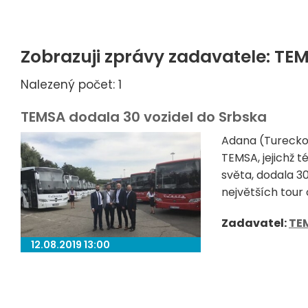
Zobrazuji zprávy zadavatele: TE
Nalezený počet: 1
TEMSA dodala 30 vozidel do Srbska
Adana (Turecko
TEMSA, jejichž t
světa, dodala 30
největších tour 
Zadavatel:
TE
12.08.2019 13:00