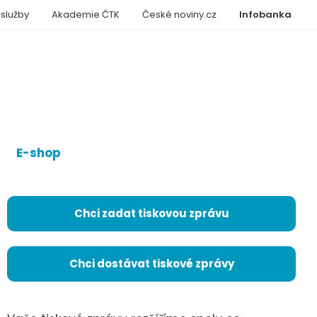
 služby
Akademie ČTK
České noviny.cz
Infobanka
E-shop
Chci zadat tiskovou zprávu
Chci dostávat tiskové zprávy