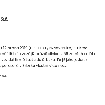
MSA
) 12. srpna 2019 (PROTEXT/PRNewswire) - Firma
éměř 15 tisíc vozů již brázdí silnice v 66 zemích celého
 vozidel firmě Lasta do Srbska. Ta již jako jeden z
operátorů v Srbsku vlastní více než...
MSA