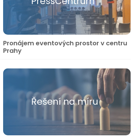
Press​Centrum
Pronájem eventových prostor v centru
Prahy
Řešení na míru