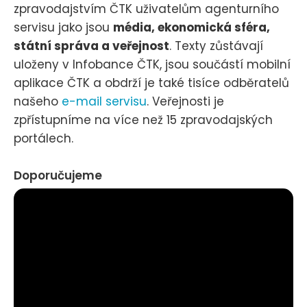
zpravodajstvím ČTK uživatelům agenturního
servisu jako jsou
média, ekonomická sféra,
státní správa a veřejnost
. Texty zůstávají
uloženy v Infobance ČTK, jsou součástí mobilní
aplikace ČTK a obdrží je také tisíce odběratelů
našeho
e-mail servisu
. Veřejnosti je
zpřístupníme na více než 15 zpravodajských
portálech.
Doporučujeme