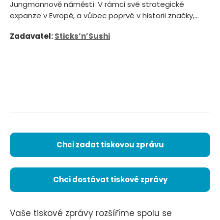
Jungmannově náměstí. V rámci své strategické
expanze v Evropě, a vůbec poprvé v historii značky,...
Zadavatel:
Sticks’n’Sushi
Chci zadat tiskovou zprávu
Chci dostávat tiskové zprávy
Vaše tiskové zprávy rozšíříme spolu se