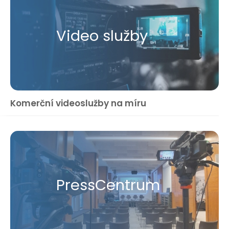
Video služby
Komerční videoslužby na míru
Press​Centrum