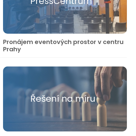
Press​Centrum
Pronájem eventových prostor v centru
Prahy
Řešení na míru