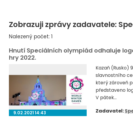
Zobrazuji zprávy zadavatele: Spe
Nalezený počet: 1
Hnutí Speciálních olympiád odhaluje lo
hry 2022.
Kazaň (Rusko) 
slavnostního ce
který zároveň p
představeno log
V pátek...
Zadavatel:
Spe
9.02.2021 14:43