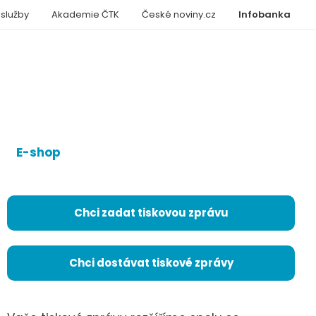
 služby
Akademie ČTK
České noviny.cz
Infobanka
E-shop
Chci zadat tiskovou zprávu
Chci dostávat tiskové zprávy