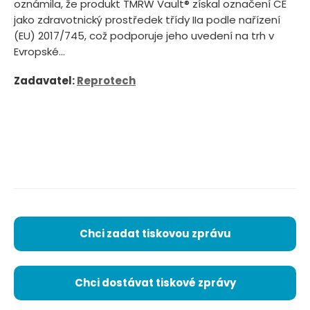
oznámila, že produkt TMRW Vault® získal označení CE
jako zdravotnický prostředek třídy IIa podle nařízení
(EU) 2017/745, což podporuje jeho uvedení na trh v
Evropské...
Zadavatel:
Reprotech
Chci zadat tiskovou zprávu
Chci dostávat tiskové zprávy