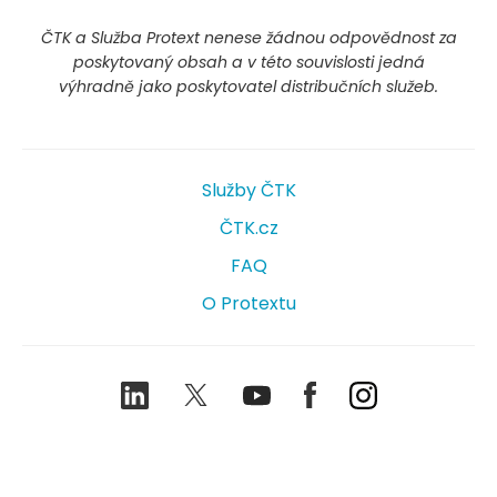
ČTK a Služba Protext nenese žádnou odpovědnost za
poskytovaný obsah a v této souvislosti jedná
výhradně jako poskytovatel distribučních služeb.
Služby ČTK
ČTK.cz
FAQ
O Protextu
LinkedIn
Twitter
Youtube
Facebook
Instagram