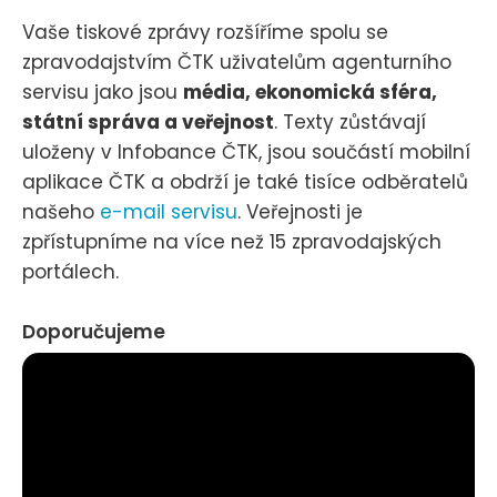
Vaše tiskové zprávy rozšíříme spolu se
zpravodajstvím ČTK uživatelům agenturního
servisu jako jsou
média, ekonomická sféra,
státní správa a veřejnost
. Texty zůstávají
uloženy v Infobance ČTK, jsou součástí mobilní
aplikace ČTK a obdrží je také tisíce odběratelů
našeho
e-mail servisu
. Veřejnosti je
zpřístupníme na více než 15 zpravodajských
portálech.
Doporučujeme