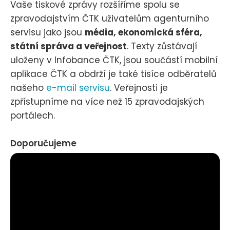
Vaše tiskové zprávy rozšíříme spolu se
zpravodajstvím ČTK uživatelům agenturního
servisu jako jsou
média, ekonomická sféra,
státní správa a veřejnost
. Texty zůstávají
uloženy v Infobance ČTK, jsou součástí mobilní
aplikace ČTK a obdrží je také tisíce odběratelů
našeho
e-mail servisu
. Veřejnosti je
zpřístupníme na více než 15 zpravodajských
portálech.
Doporučujeme