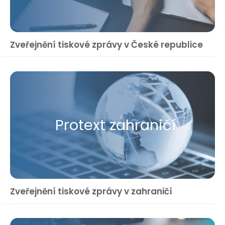
Zveřejnění tiskové zprávy v České republice
Protext zahraničí
Zveřejnění tiskové zprávy v zahraničí