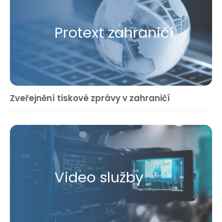
Protext zahraničí
Zveřejnění tiskové zprávy v zahraničí
Video služby