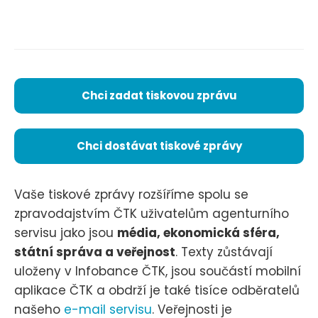
Chci zadat tiskovou zprávu
Chci dostávat tiskové zprávy
Vaše tiskové zprávy rozšíříme spolu se
zpravodajstvím ČTK uživatelům agenturního
servisu jako jsou
média, ekonomická sféra,
státní správa a veřejnost
. Texty zůstávají
uloženy v Infobance ČTK, jsou součástí mobilní
aplikace ČTK a obdrží je také tisíce odběratelů
našeho
e-mail servisu
. Veřejnosti je