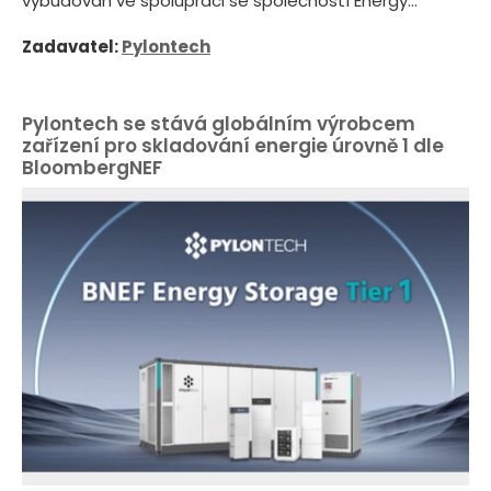
vybudován ve spolupráci se společností Energy...
Zadavatel:
Pylontech
Pylontech se stává globálním výrobcem
zařízení pro skladování energie úrovně 1 dle
BloombergNEF