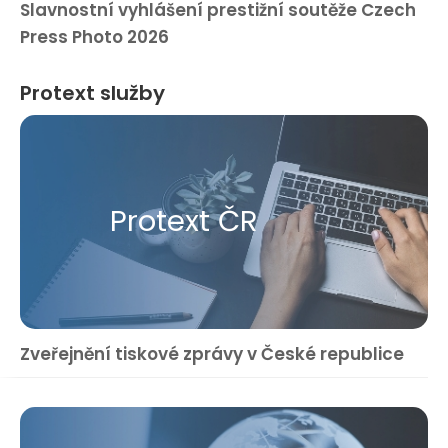
Slavnostní vyhlášení prestižní soutěže Czech
Press Photo 2026
Protext služby
Protext ČR
Zveřejnění tiskové zprávy v České republice