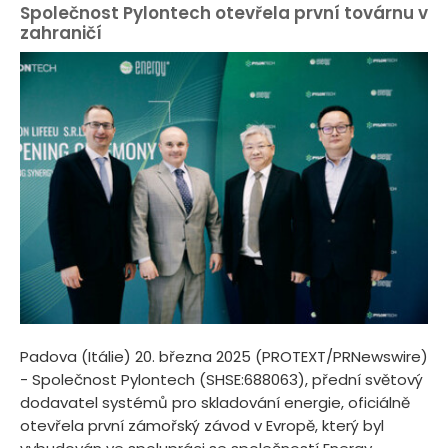
Společnost Pylontech otevřela první továrnu v
zahraničí
Padova (Itálie) 20. března 2025 (PROTEXT/PRNewswire)
- Společnost Pylontech (SHSE:688063), přední světový
dodavatel systémů pro skladování energie, oficiálně
otevřela první zámořský závod v Evropě, který byl