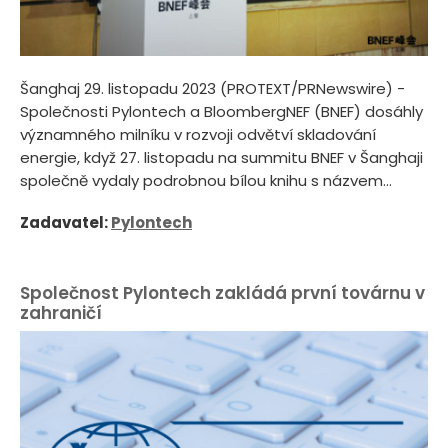
Šanghaj 29. listopadu 2023 (PROTEXT/PRNewswire) -
Společnosti Pylontech a BloombergNEF (BNEF) dosáhly
významného milníku v rozvoji odvětví skladování
energie, když 27. listopadu na summitu BNEF v Šanghaji
společně vydaly podrobnou bílou knihu s názvem...
Zadavatel:
Pylontech
Společnost Pylontech zakládá první továrnu v
zahraničí