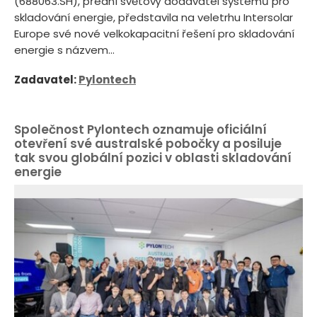
(688063.SH), přední světový dodavatel systémů pro
skladování energie, představila na veletrhu Intersolar
Europe své nové velkokapacitní řešení pro skladování
energie s názvem...
Zadavatel:
Pylontech
Společnost Pylontech oznamuje oficiální
otevření své australské pobočky a posiluje
tak svou globální pozici v oblasti skladování
energie