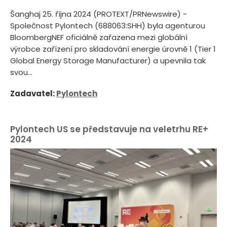
Šanghaj 25. října 2024 (PROTEXT/PRNewswire) -
Společnost Pylontech (688063:SHH) byla agenturou
BloombergNEF oficiálně zařazena mezi globální
výrobce zařízení pro skladování energie úrovně 1 (Tier 1
Global Energy Storage Manufacturer) a upevnila tak
svou...
Zadavatel:
Pylontech
Pylontech US se představuje na veletrhu RE+
2024