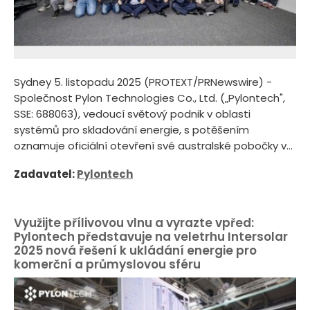
Sydney 5. listopadu 2025 (PROTEXT/PRNewswire) -
Společnost Pylon Technologies Co., Ltd. („Pylontech",
SSE: 688063), vedoucí světový podnik v oblasti
systémů pro skladování energie, s potěšením
oznamuje oficiální otevření své australské pobočky v...
Zadavatel:
Pylontech
Využijte přílivovou vlnu a vyrazte vpřed:
Pylontech představuje na veletrhu Intersolar
2025 nová řešení k ukládání energie pro
komerční a průmyslovou sféru