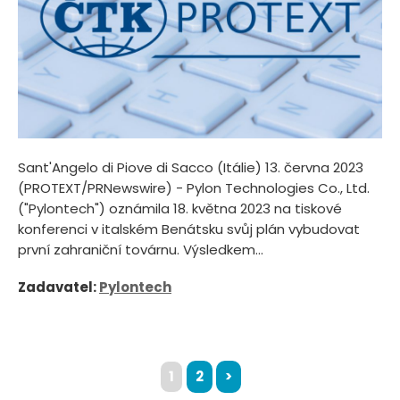
Sant'Angelo di Piove di Sacco (Itálie) 13. června 2023
(PROTEXT/PRNewswire) - Pylon Technologies Co., Ltd.
("Pylontech") oznámila 18. května 2023 na tiskové
konferenci v italském Benátsku svůj plán vybudovat
první zahraniční továrnu. Výsledkem...
Zadavatel:
Pylontech
1
2
>