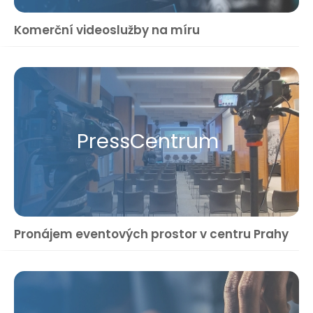
Komerční videoslužby na míru
Press​Centrum
Pronájem eventových prostor v centru Prahy