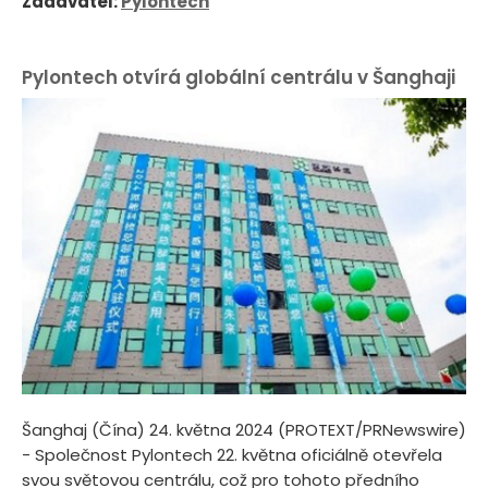
Zadavatel:
Pylontech
Pylontech otvírá globální centrálu v Šanghaji
Šanghaj (Čína) 24. května 2024 (PROTEXT/PRNewswire)
- Společnost Pylontech 22. května oficiálně otevřela
svou světovou centrálu, což pro tohoto předního