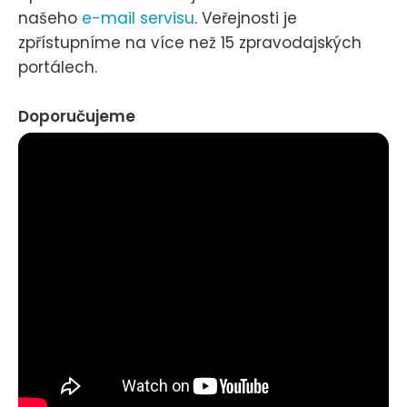
našeho
e-mail servisu
. Veřejnosti je
zpřístupníme na více než 15 zpravodajských
portálech.
Doporučujeme