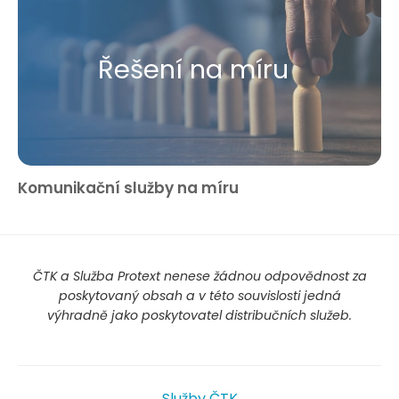
Řešení na míru
Komunikační služby na míru
ČTK a Služba Protext nenese žádnou odpovědnost za
poskytovaný obsah a v této souvislosti jedná
výhradně jako poskytovatel distribučních služeb.
Služby ČTK