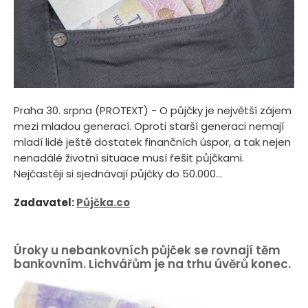
Praha 30. srpna (PROTEXT) - O půjčky je největší zájem
mezi mladou generací. Oproti starší generaci nemají
mladí lidé ještě dostatek finančních úspor, a tak nejen
nenadálé životní situace musí řešit půjčkami.
Nejčastěji si sjednávají půjčky do 50.000...
Zadavatel:
Půjčka.co
Úroky u nebankovních půjček se rovnají těm
bankovním. Lichvářům je na trhu úvěrů konec.