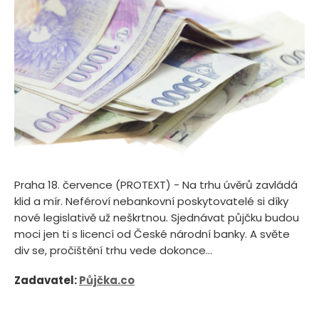
Praha 18. července (PROTEXT) - Na trhu úvěrů zavládá
klid a mír. Neféroví nebankovní poskytovatelé si díky
nové legislativě už neškrtnou. Sjednávat půjčku budou
moci jen ti s licencí od České národní banky. A světe
div se, pročištění trhu vede dokonce...
Zadavatel:
Půjčka.co