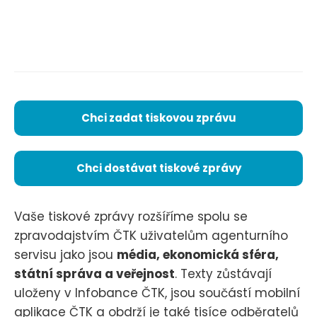
Chci zadat tiskovou zprávu
Chci dostávat tiskové zprávy
Vaše tiskové zprávy rozšíříme spolu se
zpravodajstvím ČTK uživatelům agenturního
servisu jako jsou
média, ekonomická sféra,
státní správa a veřejnost
. Texty zůstávají
uloženy v Infobance ČTK, jsou součástí mobilní
aplikace ČTK a obdrží je také tisíce odběratelů