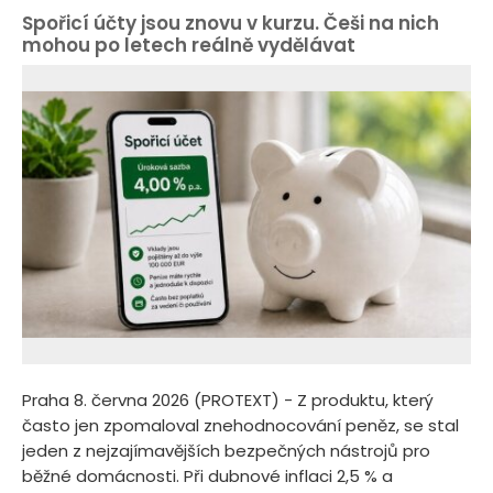
Spořicí účty jsou znovu v kurzu. Češi na nich
mohou po letech reálně vydělávat
Praha 8. června 2026 (PROTEXT) - Z produktu, který
často jen zpomaloval znehodnocování peněz, se stal
jeden z nejzajímavějších bezpečných nástrojů pro
běžné domácnosti. Při dubnové inflaci 2,5 % a