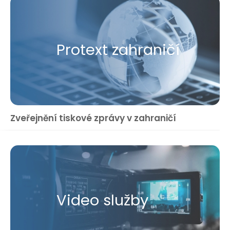
Protext zahraničí
Zveřejnění tiskové zprávy v zahraničí
Video služby