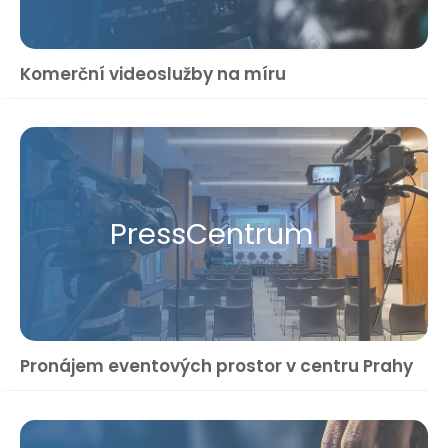
Komerční videoslužby na míru
Press​Centrum
Pronájem eventových prostor v centru Prahy