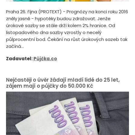
Praha 26. října (PROTEXT) - Prognózy na konci roku 2016
zněly jasně - hypotéky budou zdražovat. Jenže
úrokové sazby se stále drží kolem 2% hranice. Od
listopadového dna sazby vzrostly o necelý
půlprocentní bod. Čekání na růst úrokových sazeb tak
začíná...
Zadavatel:
Půjčka.co
Nejčastěji o úvěr žádají mladí lidé do 25 let,
zájem mají o půjčky do 50.000 Kč