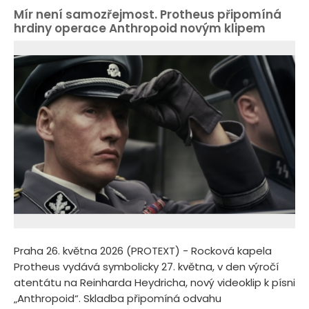
Mír není samozřejmost. Protheus připomíná
hrdiny operace Anthropoid novým klipem
Praha 26. května 2026 (PROTEXT) - Rocková kapela
Protheus vydává symbolicky 27. května, v den výročí
atentátu na Reinharda Heydricha, nový videoklip k písni
„Anthropoid“. Skladba připomíná odvahu