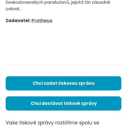
československých parašutistů, jejichž čin zásadně
ovlivnil...
Zadavatel:
Protheus
Chci zadat tiskovou zprávu
Chci dostávat tiskové zprávy
Vaše tiskové zprávy rozšíříme spolu se