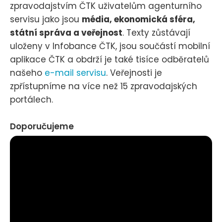
zpravodajstvím ČTK uživatelům agenturního
servisu jako jsou
média, ekonomická sféra,
státní správa a veřejnost
. Texty zůstávají
uloženy v Infobance ČTK, jsou součástí mobilní
aplikace ČTK a obdrží je také tisíce odběratelů
našeho
e-mail servisu
. Veřejnosti je
zpřístupníme na více než 15 zpravodajských
portálech.
Doporučujeme