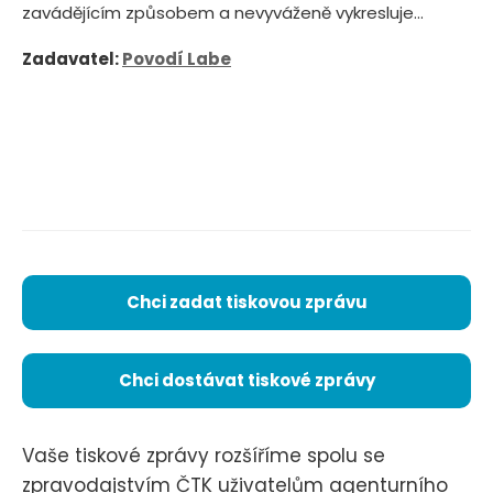
zavádějícím způsobem a nevyváženě vykresluje...
Zadavatel:
Povodí Labe
Chci zadat tiskovou zprávu
Chci dostávat tiskové zprávy
Vaše tiskové zprávy rozšíříme spolu se
zpravodajstvím ČTK uživatelům agenturního