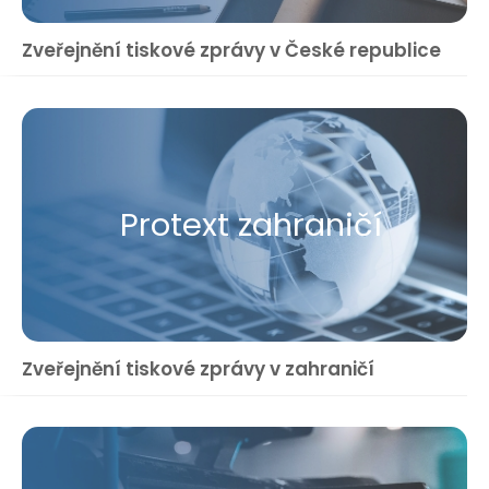
Zveřejnění tiskové zprávy v České republice
Protext zahraničí
Zveřejnění tiskové zprávy v zahraničí