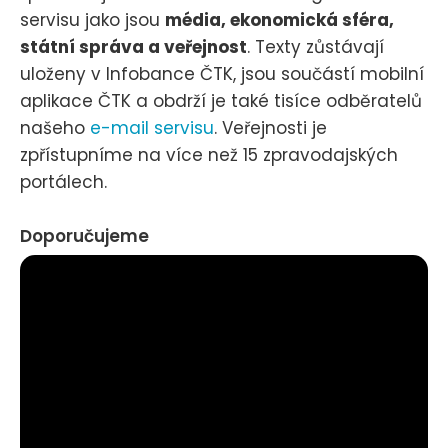
servisu jako jsou
média, ekonomická sféra,
státní správa a veřejnost
. Texty zůstávají
uloženy v Infobance ČTK, jsou součástí mobilní
aplikace ČTK a obdrží je také tisíce odběratelů
našeho
e-mail servisu
. Veřejnosti je
zpřístupníme na více než 15 zpravodajských
portálech.
Doporučujeme