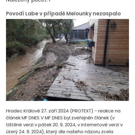
Povodí Labe v případě Melounky nezaspalo
Hradec Králové 27. září 2024 (PROTEXT) - reakce na
článek MF DNES V MF DNES byl zveřejněn článek (v
tištěné verzi v pátek 20. 9. 2024, v internetové verzi v
úterý 24. 9. 2024), který dle našeho názoru zcela