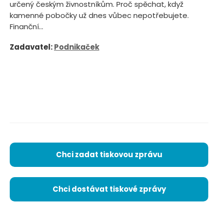
určený českým živnostníkům. Proč spěchat, když
kamenné pobočky už dnes vůbec nepotřebujete.
Finanční...
Zadavatel:
Podnikaček
Chci zadat tiskovou zprávu
Chci dostávat tiskové zprávy