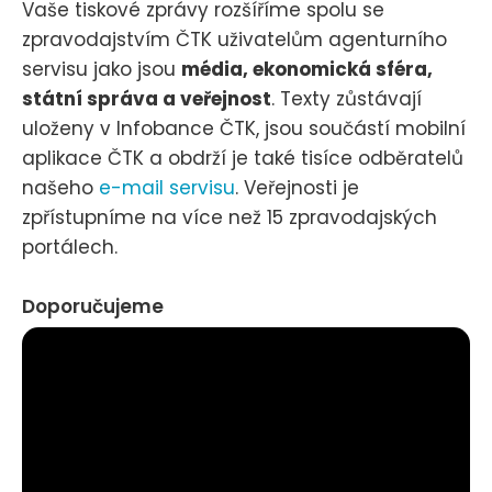
Vaše tiskové zprávy rozšíříme spolu se
zpravodajstvím ČTK uživatelům agenturního
servisu jako jsou
média, ekonomická sféra,
státní správa a veřejnost
. Texty zůstávají
uloženy v Infobance ČTK, jsou součástí mobilní
aplikace ČTK a obdrží je také tisíce odběratelů
našeho
e-mail servisu
. Veřejnosti je
zpřístupníme na více než 15 zpravodajských
portálech.
Doporučujeme