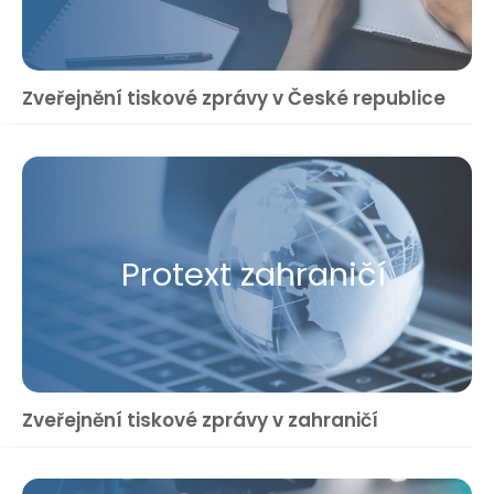
Zveřejnění tiskové zprávy v České republice
Protext zahraničí
Zveřejnění tiskové zprávy v zahraničí