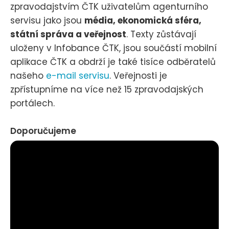
zpravodajstvím ČTK uživatelům agenturního
servisu jako jsou
média, ekonomická sféra,
státní správa a veřejnost
. Texty zůstávají
uloženy v Infobance ČTK, jsou součástí mobilní
aplikace ČTK a obdrží je také tisíce odběratelů
našeho
e-mail servisu
. Veřejnosti je
zpřístupníme na více než 15 zpravodajských
portálech.
Doporučujeme