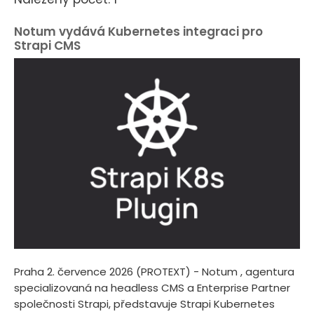
Notum vydává Kubernetes integraci pro
Strapi CMS
Praha 2. července 2026 (PROTEXT) - Notum , agentura
specializovaná na headless CMS a Enterprise Partner
společnosti Strapi, představuje Strapi Kubernetes