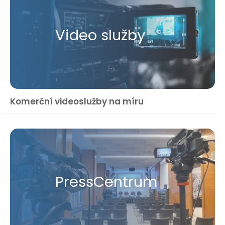
Video služby
Komerční videoslužby na míru
Press​Centrum