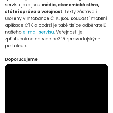
servisu jako jsou
média, ekonomická sféra,
státní správa a veřejnost
. Texty zůstávají
uloženy v Infobance ČTK, jsou součástí mobilní
aplikace ČTK a obdrží je také tisíce odběratelů
našeho
e-mail servisu
. Veřejnosti je
zpřístupníme na více než 15 zpravodajských
portálech.
Doporučujeme