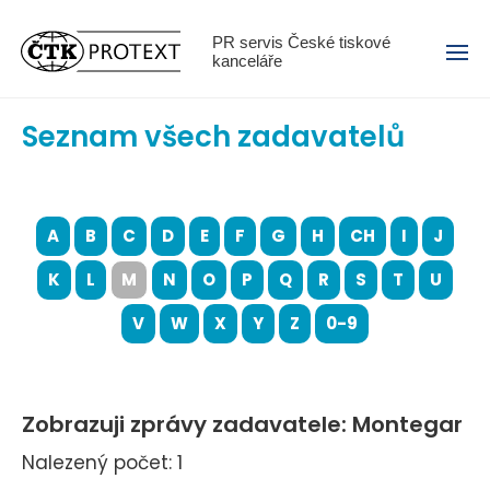
Menu
PR servis České tiskové
kanceláře
Seznam všech zadavatelů
A
B
C
D
E
F
G
H
CH
I
J
K
L
M
N
O
P
Q
R
S
T
U
V
W
X
Y
Z
0-9
Zobrazuji zprávy zadavatele: Montegar
Nalezený počet: 1