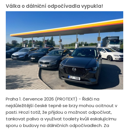
Válka o dálniční odpočívadla vypukla!
Praha 1. července 2026 (PROTEXT) - Řidiči na
nejdůležitější české tepně se brzy mohou ocitnout v
pasti. Hrozí totiž, že přijdou o možnost odpočívat,
tankovat palivo a využívat toalety kvůli eskalujícímu
sporu o budovy na dálničních odpočívadlech. Za