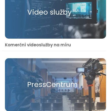
Video služby
Komerční videoslužby na míru
Press​Centrum