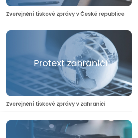
Zveřejnění tiskové zprávy v České republice
Protext zahraničí
Zveřejnění tiskové zprávy v zahraničí