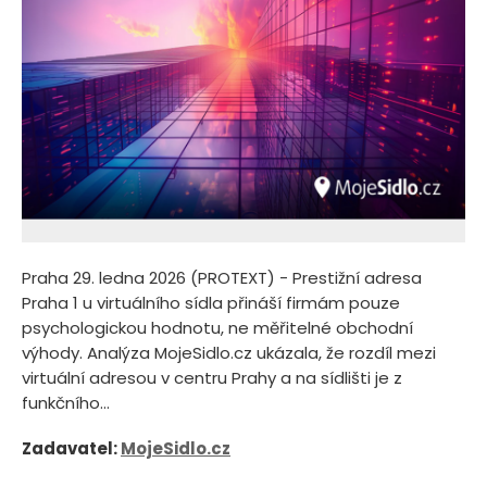
Praha 29. ledna 2026 (PROTEXT) - Prestižní adresa
Praha 1 u virtuálního sídla přináší firmám pouze
psychologickou hodnotu, ne měřitelné obchodní
výhody. Analýza MojeSidlo.cz ukázala, že rozdíl mezi
virtuální adresou v centru Prahy a na sídlišti je z
funkčního...
Zadavatel:
MojeSidlo.cz