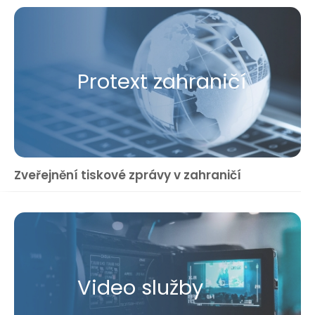
Protext zahraničí
Zveřejnění tiskové zprávy v zahraničí
Video služby