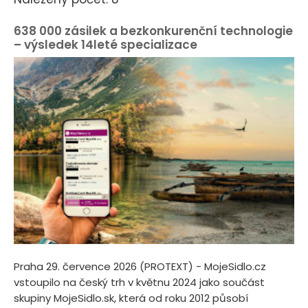
638 000 zásilek a bezkonkurenční technologie
– výsledek 14leté specializace
Praha 29. července 2026 (PROTEXT) - MojeSidlo.cz
vstoupilo na český trh v květnu 2024 jako součást
skupiny MojeSidlo.sk, která od roku 2012 působí