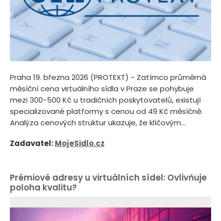
Praha 19. března 2026 (PROTEXT) - Zatímco průměrná
měsíční cena virtuálního sídla v Praze se pohybuje
mezi 300-500 Kč u tradičních poskytovatelů, existují
specializované platformy s cenou od 49 Kč měsíčně.
Analýza cenových struktur ukazuje, že klíčovým...
Zadavatel:
MojeSidlo.cz
Prémiové adresy u virtuálních sídel: Ovlivňuje
poloha kvalitu?