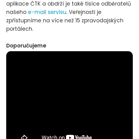
aplikace ČTK a obdrží je také tisíce odběratelů
našeho
e-mail servisu
. Veřejnosti je
zpřístupníme na více než 15 zpravodajských
portálech.
Doporučujeme