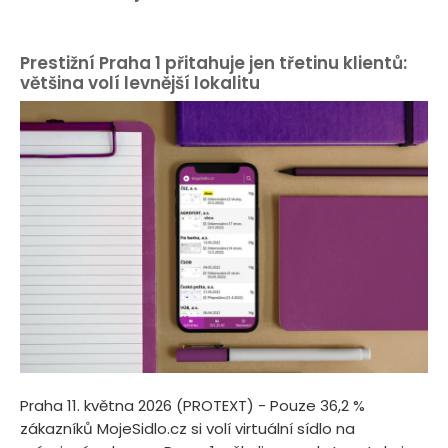
Prestižní Praha 1 přitahuje jen třetinu klientů:
většina volí levnější lokalitu
Praha 11. května 2026 (PROTEXT) - Pouze 36,2 %
zákazníků MojeSidlo.cz si volí virtuální sídlo na