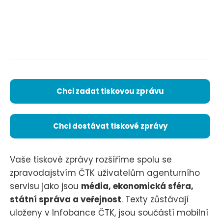
Chci zadat tiskovou zprávu
Chci dostávat tiskové zprávy
Vaše tiskové zprávy rozšíříme spolu se
zpravodajstvím ČTK uživatelům agenturního
servisu jako jsou
média, ekonomická sféra,
státní správa a veřejnost
. Texty zůstávají
uloženy v Infobance ČTK, jsou součástí mobilní