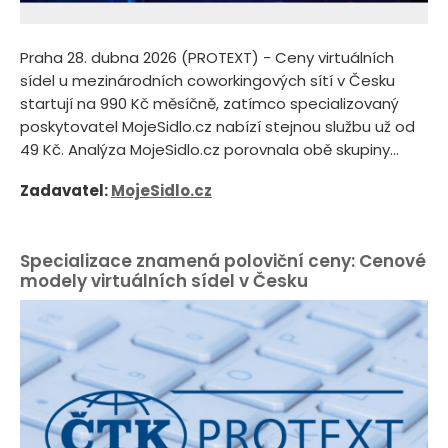
Praha 28. dubna 2026 (PROTEXT) - Ceny virtuálních
sídel u mezinárodních coworkingových sítí v Česku
startují na 990 Kč měsíčně, zatímco specializovaný
poskytovatel MojeSidlo.cz nabízí stejnou službu už od
49 Kč. Analýza MojeSidlo.cz porovnala obě skupiny...
Zadavatel:
MojeSidlo.cz
Specializace znamená poloviční ceny: Cenové
modely virtuálních sídel v Česku