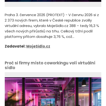
Praha 3. července 2026 (PROTEXT) - V červnu 2026 si z
2 373 nových firem, které v České republice zvolily
virtuální adresu, vybralo MojeSidlo.cz 388 – tedy 16,3 %
všech nových přírůstků na trhu. Celkový tržní podíl
platformy přitom dosahuje 3,76 %, což...
Zadavatel:
MojeSidlo.cz
Proč si firmy místo coworkingu volí virtuální
sídlo