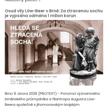
Osud vily Löw-Beer v Brně: Za ztracenou sochu
je vypsána odměna 1 milion korun
Brno 9. února 2026 (PROTEXT) - Potomci významného
brněnského průmyslníka a filantropa Augusta Löw-
Beera společně s jihomoravským krajským