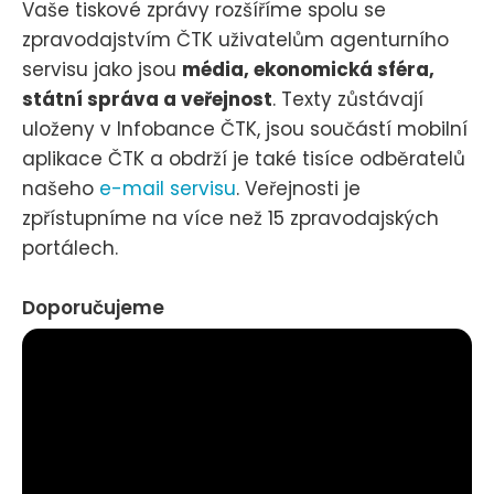
Vaše tiskové zprávy rozšíříme spolu se
zpravodajstvím ČTK uživatelům agenturního
servisu jako jsou
média, ekonomická sféra,
státní správa a veřejnost
. Texty zůstávají
uloženy v Infobance ČTK, jsou součástí mobilní
aplikace ČTK a obdrží je také tisíce odběratelů
našeho
e-mail servisu
. Veřejnosti je
zpřístupníme na více než 15 zpravodajských
portálech.
Doporučujeme