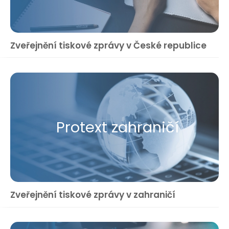
Zveřejnění tiskové zprávy v České republice
Protext zahraničí
Zveřejnění tiskové zprávy v zahraničí