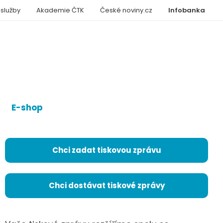
 služby
Akademie ČTK
České noviny.cz
Infobanka
E-shop
Chci zadat tiskovou zprávu
Chci dostávat tiskové zprávy