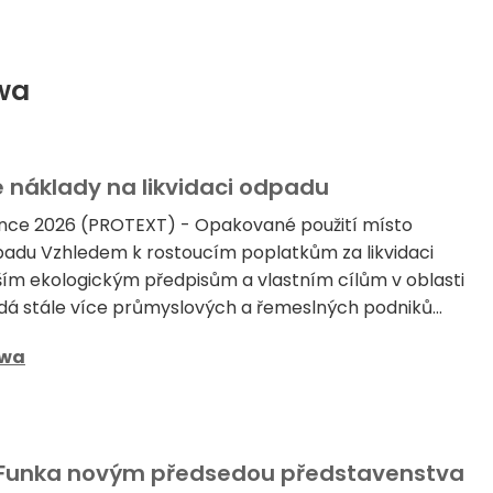
ewa
e náklady na likvidaci odpadu
ence 2026 (PROTEXT) - Opakované použití místo
adu Vzhledem k rostoucím poplatkům za likvidaci
ším ekologickým předpisům a vlastním cílům v oblasti
ledá stále více průmyslových a řemeslných podniků...
wa
a Funka novým předsedou představenstva