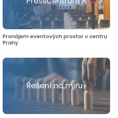
Press​Centrum
Pronájem eventových prostor v centru
Prahy
Řešení na míru