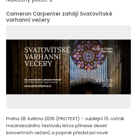
Cameron Carpenter zahájí Svatovítské
varhanní večery
Praha 28. května 2026 (PROTEXT) - Jubilejní 15. ročník
mezinárodního festivalu letos přinese deset
koncertních večerů a poprvé představí nové