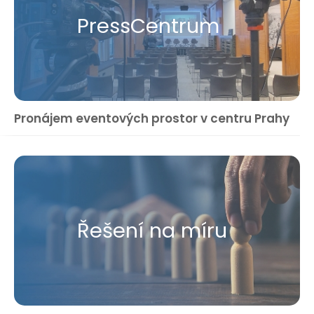
Press​Centrum
Pronájem eventových prostor v centru Prahy
Řešení na míru