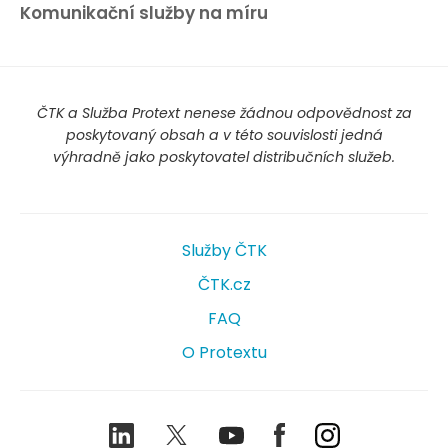
Komunikační služby na míru
ČTK a Služba Protext nenese žádnou odpovědnost za
poskytovaný obsah a v této souvislosti jedná
výhradně jako poskytovatel distribučních služeb.
Služby ČTK
ČTK.cz
FAQ
O Protextu
LinkedIn
Twitter
Youtube
Facebook
Instagram