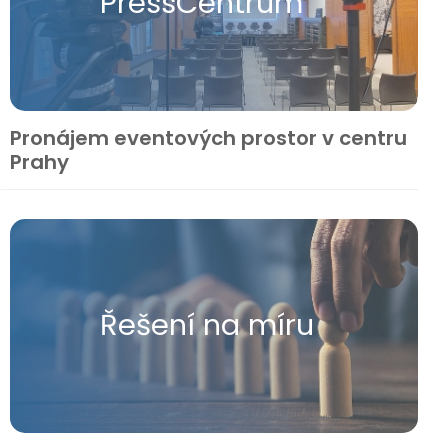
Press​Centrum
Pronájem eventových prostor v centru
Prahy
Řešení na míru