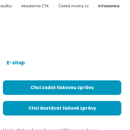
 služby
Akademie ČTK
České noviny.cz
Infobanka
E-shop
Chci zadat tiskovou zprávu
Chci dostávat tiskové zprávy