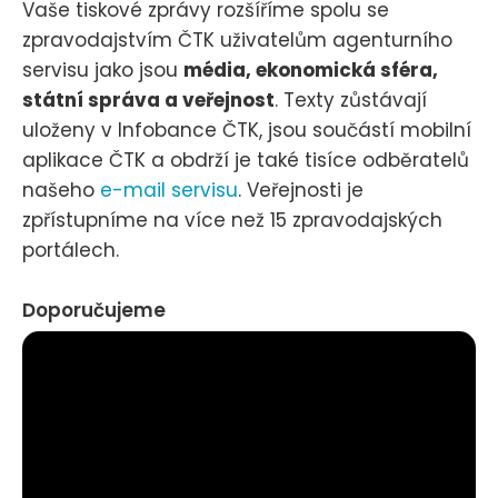
Vaše tiskové zprávy rozšíříme spolu se
zpravodajstvím ČTK uživatelům agenturního
servisu jako jsou
média, ekonomická sféra,
státní správa a veřejnost
. Texty zůstávají
uloženy v Infobance ČTK, jsou součástí mobilní
aplikace ČTK a obdrží je také tisíce odběratelů
našeho
e-mail servisu
. Veřejnosti je
zpřístupníme na více než 15 zpravodajských
portálech.
Doporučujeme