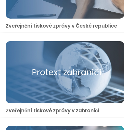
Zveřejnění tiskové zprávy v České republice
Protext zahraničí
Zveřejnění tiskové zprávy v zahraničí